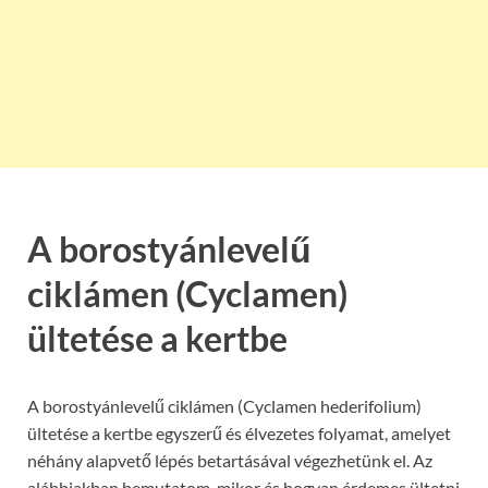
A borostyánlevelű
ciklámen (Cyclamen)
ültetése a kertbe
A borostyánlevelű ciklámen (Cyclamen hederifolium)
ültetése a kertbe egyszerű és élvezetes folyamat, amelyet
néhány alapvető lépés betartásával végezhetünk el. Az
alábbiakban bemutatom, mikor és hogyan érdemes ültetni