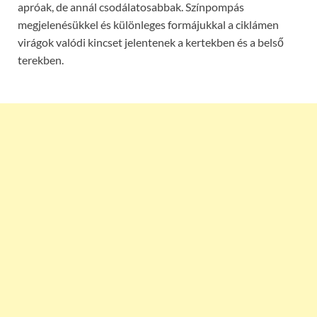
apróak, de annál csodálatosabbak. Színpompás
megjelenésükkel és különleges formájukkal a ciklámen
virágok valódi kincset jelentenek a kertekben és a belső
terekben.