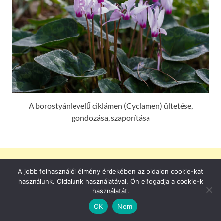
A borostyánlevelű ciklámen (Cyclamen) ültetése,
gondozása, szaporítása
A jobb felhasználói élmény érdekében az oldalon cookie-kat
használunk. Oldalunk használatával, Ön elfogadja a cookie-k
használatát.
OK
Nem