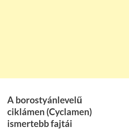
A borostyánlevelű
ciklámen (Cyclamen)
ismertebb fajtái