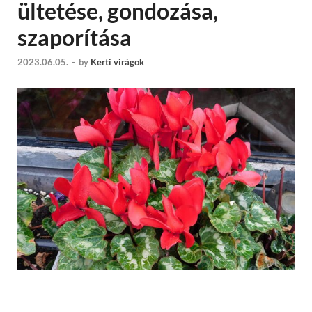
ültetése, gondozása,
szaporítása
2023.06.05.
-
by
Kerti virágok