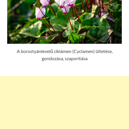
A borostyánlevelű ciklámen (Cyclamen) ültetése,
gondozása, szaporítása