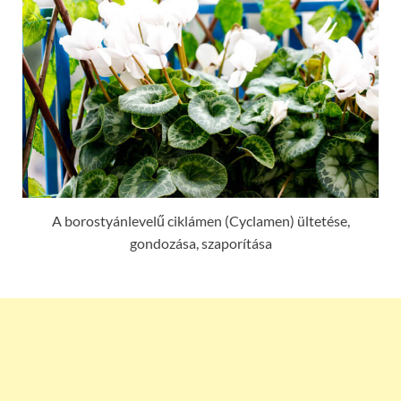
A borostyánlevelű ciklámen (Cyclamen) ültetése,
gondozása, szaporítása