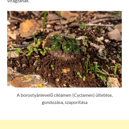
virágzanak.
A borostyánlevelű ciklámen (Cyclamen) ültetése,
gondozása, szaporítása