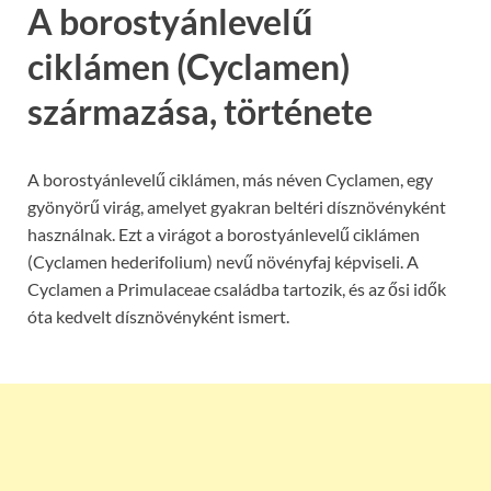
A borostyánlevelű
ciklámen (Cyclamen)
származása, története
A borostyánlevelű ciklámen, más néven Cyclamen, egy
gyönyörű virág, amelyet gyakran beltéri dísznövényként
használnak. Ezt a virágot a borostyánlevelű ciklámen
(Cyclamen hederifolium) nevű növényfaj képviseli. A
Cyclamen a Primulaceae családba tartozik, és az ősi idők
óta kedvelt dísznövényként ismert.