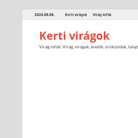
2026.08.08.
Kerti virágok
Virág infók
Kerti virágok
Virág infók: Virág, virágok, évelők, örökzöldek, tal