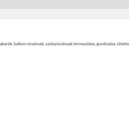
ajtakarók, balkon növények, szobanövények termesztése, gondozása, ültetés