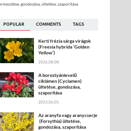
ermesztése, gondozása, ültetése, szaporítása
POPULAR
COMMENTS
TAGS
Kerti frézia sárga virágok
(Freesia hybrida ‘Golden
Yellow’)
2026.08.08.
A borostyánlevelű
ciklámen (Cyclamen)
ültetése, gondozása,
szaporítása
2023.06.05.
Az aranyfa vagy aranycserje
(Forsythia) ültetése,
gondozása, szaporítása