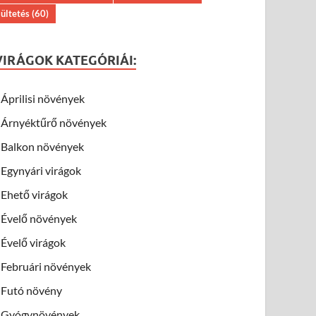
ültetés
(60)
VIRÁGOK KATEGÓRIÁI:
Áprilisi növények
Árnyéktűrő növények
Balkon növények
Egynyári virágok
Ehető virágok
Évelő növények
Évelő virágok
Februári növények
Futó növény
Gyógynövények