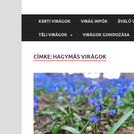
KERTI VIRÁGOK
VIRÁG INFÓK
ÉVELŐ 
TÉLI VIRÁGOK
VIRÁGOK GONDOZÁSA
CÍMKE:
HAGYMÁS VIRÁGOK