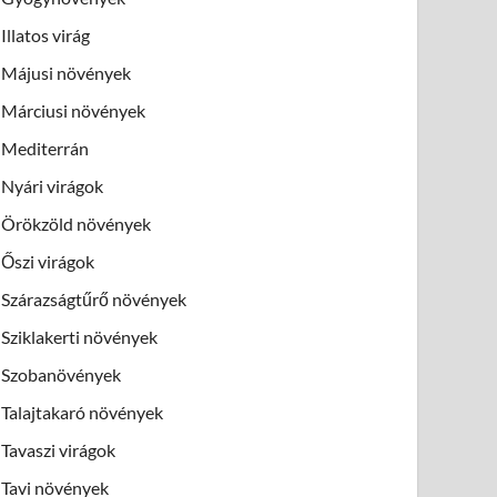
Illatos virág
Májusi növények
Márciusi növények
Mediterrán
Nyári virágok
Örökzöld növények
Őszi virágok
Szárazságtűrő növények
Sziklakerti növények
Szobanövények
Talajtakaró növények
Tavaszi virágok
Tavi növények