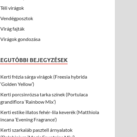
Téli virágok
Vendégposztok
Virág fajták
Virágok gondozása
LEGUTÓBBI BEJEGYZÉSEK
Kerti frézia sárga virágok (Freesia hybrida
‘Golden Yellow’)
Kerti porcsinrózsa tarka színek (Portulaca
grandiflora ‘Rainbow Mix’)
Kerti estike illatos fehér-lila keverék (Matthiola
incana ‘Evening Fragrance’)
Kerti szarkaláb pasztell árnyalatok