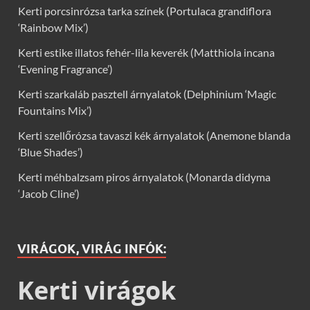
Kerti porcsinrózsa tarka színek (Portulaca grandiflora
‘Rainbow Mix’)
Kerti estike illatos fehér-lila keverék (Matthiola incana
‘Evening Fragrance’)
Kerti szarkaláb pasztell árnyalatok (Delphinium ‘Magic
Fountains Mix’)
Kerti szellőrózsa tavaszi kék árnyalatok (Anemone blanda
‘Blue Shades’)
Kerti méhbalzsam piros árnyalatok (Monarda didyma
‘Jacob Cline’)
VIRÁGOK, VIRÁG INFÓK:
Kerti virágok