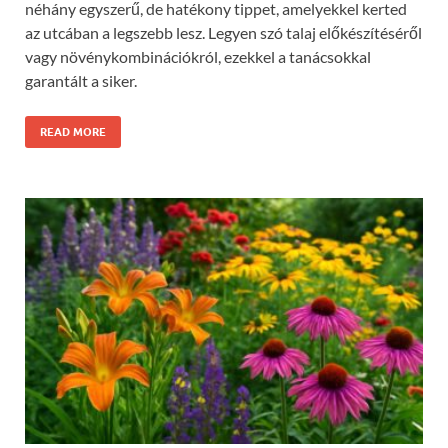
néhány egyszerű, de hatékony tippet, amelyekkel kerted
az utcában a legszebb lesz. Legyen szó talaj előkészítéséről
vagy növénykombinációkról, ezekkel a tanácsokkal
garantált a siker.
READ MORE