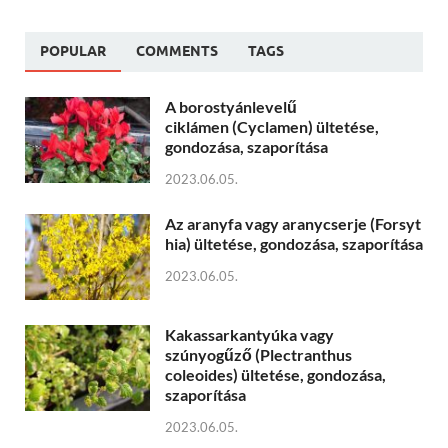
POPULAR
COMMENTS
TAGS
A borostyánlevelű
ciklámen (Cyclamen) ültetése,
gondozása, szaporítása
2023.06.05.
Az aranyfa vagy aranycserje (Forsyt
hia) ültetése, gondozása, szaporítása
2023.06.05.
Kakassarkantyúka vagy
szúnyogűző (Plectranthus
coleoides) ültetése, gondozása,
szaporítása
2023.06.05.