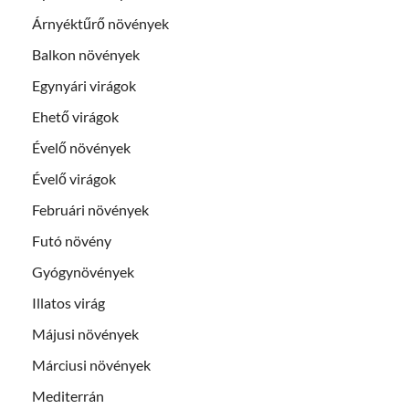
Árnyéktűrő növények
Balkon növények
Egynyári virágok
Ehető virágok
Évelő növények
Évelő virágok
Februári növények
Futó növény
Gyógynövények
Illatos virág
Májusi növények
Márciusi növények
Mediterrán