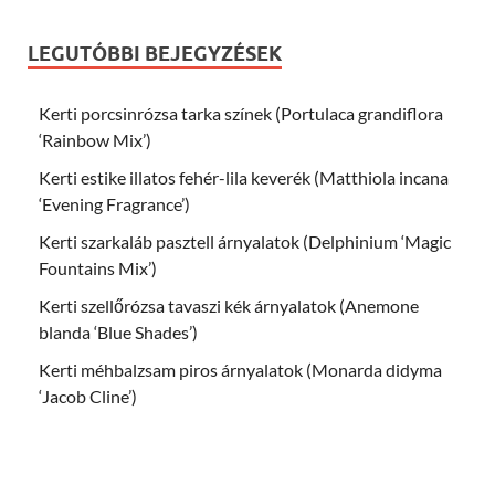
LEGUTÓBBI BEJEGYZÉSEK
Kerti porcsinrózsa tarka színek (Portulaca grandiflora
‘Rainbow Mix’)
Kerti estike illatos fehér-lila keverék (Matthiola incana
‘Evening Fragrance’)
Kerti szarkaláb pasztell árnyalatok (Delphinium ‘Magic
Fountains Mix’)
Kerti szellőrózsa tavaszi kék árnyalatok (Anemone
blanda ‘Blue Shades’)
Kerti méhbalzsam piros árnyalatok (Monarda didyma
‘Jacob Cline’)