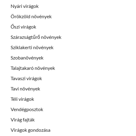
Nyári virágok
Örökzöld növények
Őszi virágok
Szárazságtűrő növények
Sziklakerti növények
Szobanövények
Talajtakaró növények
Tavaszi virágok
Tavi növények
Téli virágok
Vendégposztok
Virág fajták
Virágok gondozása