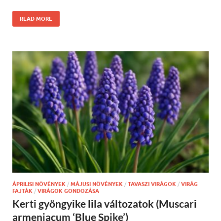
READ MORE
ÁPRILISI NÖVÉNYEK
/
MÁJUSI NÖVÉNYEK
/
TAVASZI VIRÁGOK
/
VIRÁG
FAJTÁK
/
VIRÁGOK GONDOZÁSA
Kerti gyöngyike lila változatok (Muscari
armeniacum ‘Blue Spike’)