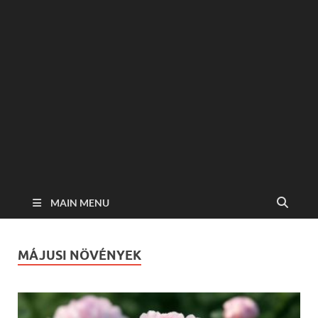
MAIN MENU
MÁJUSI NÖVÉNYEK