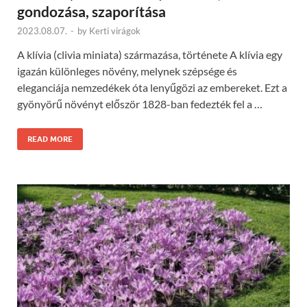
gondozása, szaporítása
2023.08.07.
-
by
Kerti virágok
A klívia (clivia miniata) származása, története A klívia egy
igazán különleges növény, melynek szépsége és
eleganciája nemzedékek óta lenyűgözi az embereket. Ezt a
gyönyörű növényt először 1828-ban fedezték fel a …
READ MORE