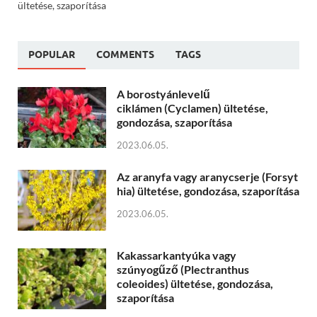
ültetése, szaporítása
POPULAR
COMMENTS
TAGS
A borostyánlevelű
ciklámen (Cyclamen) ültetése,
gondozása, szaporítása
2023.06.05.
Az aranyfa vagy aranycserje (Forsyt
hia) ültetése, gondozása, szaporítása
2023.06.05.
Kakassarkantyúka vagy
szúnyogűző (Plectranthus
coleoides) ültetése, gondozása,
szaporítása