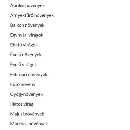
Áprilisi növények
Árnyéktűrő növények
Balkon növények
Egynyári virágok
Ehető virágok
Évelő növények
Évelő virágok
Februári növények
Futó növény
Gyógynövények
Illatos virág
Májusi növények
Márciusi növények