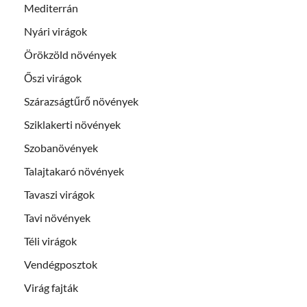
Mediterrán
Nyári virágok
Örökzöld növények
Őszi virágok
Szárazságtűrő növények
Sziklakerti növények
Szobanövények
Talajtakaró növények
Tavaszi virágok
Tavi növények
Téli virágok
Vendégposztok
Virág fajták