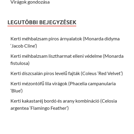
Virágok gondozása
LEGUTÓBBI BEJEGYZÉSEK
Kerti méhbalzsam piros árnyalatok (Monarda didyma
‘Jacob Cline’)
Kerti méhbalzsam lisztharmat elleni védelme (Monarda
fistulosa)
Kerti díszcsalán piros levelű fajták (Coleus ‘Red Velvet’)
Kerti mézontófű lila virágok (Phacelia campanularia
‘Blue’)
Kerti kakastaréj bordó és arany kombináció (Celosia
argentea ‘Flamingo Feather’)