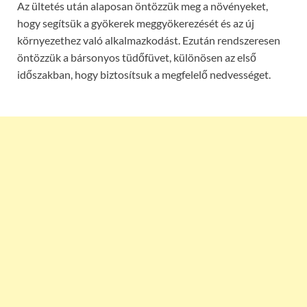
Az ültetés után alaposan öntözzük meg a növényeket,
hogy segítsük a gyökerek meggyökerezését és az új
környezethez való alkalmazkodást. Ezután rendszeresen
öntözzük a bársonyos tüdőfüvet, különösen az első
időszakban, hogy biztosítsuk a megfelelő nedvességet.