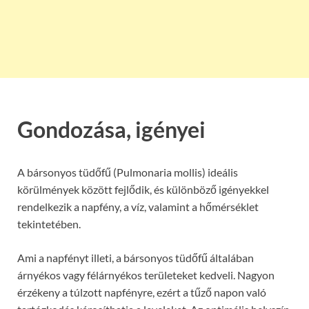
Gondozása, igényei
A bársonyos tüdőfű (Pulmonaria mollis) ideális
körülmények között fejlődik, és különböző igényekkel
rendelkezik a napfény, a víz, valamint a hőmérséklet
tekintetében.
Ami a napfényt illeti, a bársonyos tüdőfű általában
árnyékos vagy félárnyékos területeket kedveli. Nagyon
érzékeny a túlzott napfényre, ezért a tűző napon való