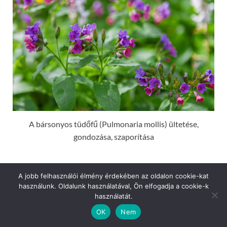
A bársonyos tüdőfű (Pulmonaria mollis) ültetése,
gondozása, szaporítása
A jobb felhasználói élmény érdekében az oldalon cookie-kat
használunk. Oldalunk használatával, Ön elfogadja a cookie-k
használatát.
OK
Nem