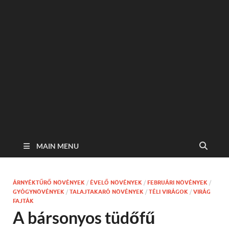
MAIN MENU
ÁRNYÉKTŰRŐ NÖVÉNYEK
/
ÉVELŐ NÖVÉNYEK
/
FEBRUÁRI NÖVÉNYEK
/
GYÓGYNÖVÉNYEK
/
TALAJTAKARÓ NÖVÉNYEK
/
TÉLI VIRÁGOK
/
VIRÁG
FAJTÁK
A bársonyos tüdőfű