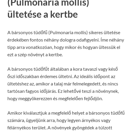
(Pulmonaria mollis)
ültetése a kertbe
A bársonyos tüdőfű (Pulmonaria mollis) sikeres ültetése
érdekében fontos néhány dologra odafigyelni. Íme néhány
tipp arra vonatkozóan, hogy mikor és hogyan ültessük el
ezt a szép növényt a kertbe.
A bársonyos tüdőfűt általában a kora tavaszi vagy késő
őszi időszakban érdemes ültetni. Az ideális időpont az
ültetéshez az, amikor a talaj már felmelegedett, és nincs
tartósan fagyos időjárás. Ez lehetővé teszi a növénynek,
hogy meggyökerezzen és megfelelően fejlődjön.
Amikor kiválasztjuk a megfelelő helyet a bársonyos tüdőfű
számára, ügyeljünk arra, hogy legyen árnyékos vagy
félárnyékos terület. A növények gyöngédek a túlzott