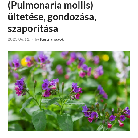
(Pulmonaria mollis)
ültetése, gondozása,
szaporítása
2023.06.11.
-
by
Kerti virágok