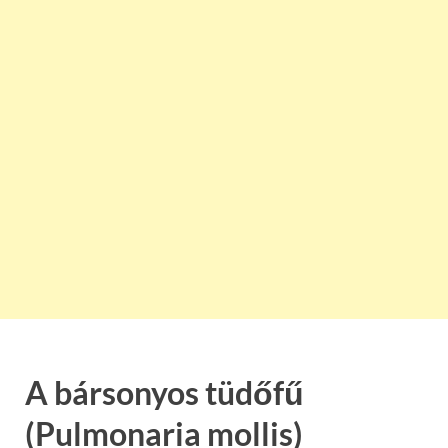
A bársonyos tüdőfű
(Pulmonaria mollis)