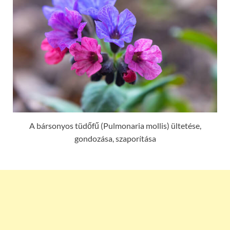
A bársonyos tüdőfű (Pulmonaria mollis) ültetése,
gondozása, szaporítása