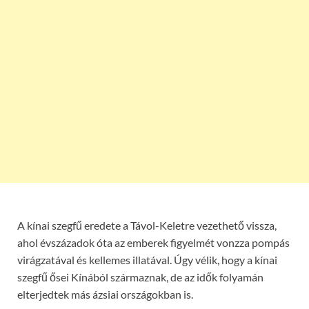
A kínai szegfű eredete a Távol-Keletre vezethető vissza,
ahol évszázadok óta az emberek figyelmét vonzza pompás
virágzatával és kellemes illatával. Úgy vélik, hogy a kínai
szegfű ősei Kínából származnak, de az idők folyamán
elterjedtek más ázsiai országokban is.