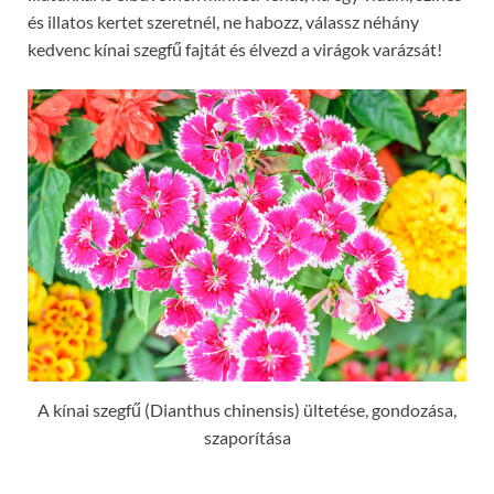
és illatos kertet szeretnél, ne habozz, válassz néhány
kedvenc kínai szegfű fajtát és élvezd a virágok varázsát!
A kínai szegfű (Dianthus chinensis) ültetése, gondozása,
szaporítása