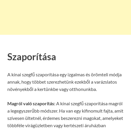
Szaporítása
A kínai szegfű szaporítása egy izgalmas és örömteli módja
annak, hogy többet szerezhetünk ezekből a varázslatos
növényekből a kertünkbe vagy otthonunkba.
Magról való szaporítás:
A kínai szegfű szaporítása magról
a legegyszerűbb módszer. Ha van egy kifinomult fajta, amit
szívesen ültetnél, érdemes beszerezni magokat, amelyeket
többféle virágüzletben vagy kertészeti áruházban