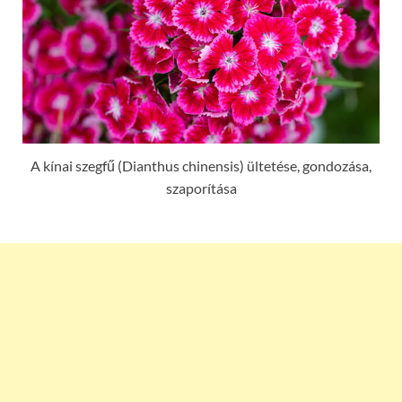
A kínai szegfű (Dianthus chinensis) ültetése, gondozása,
szaporítása