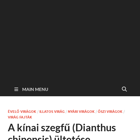
MAIN MENU
ÉVELŐ VIRÁGOK
/
ILLATOS VIRÁG
/
NYÁRI VIRÁGOK
/
ŐSZI VIRÁGOK
/
VIRÁG FAJTÁK
A kínai szegfű (Dianthus
chinensis) ültetése,