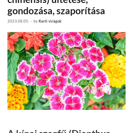
gondozása, szaporítása
2023.08.05.
-
by
Kerti virágok