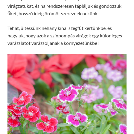
virágzatukat, és ha rendszeresen tápláljuk és gondozzuk
őket, hosszú ideig örömöt szereznek nekünk.
Tehát, ültessünk néhány kínai szegfűt kertünkbe, és
hagyjuk, hogy azok a színpompás virágok egy különleges
varázslatot varázsoljanak a környezetünkbe!