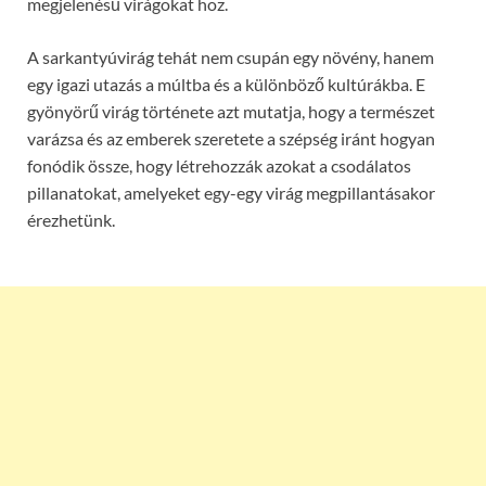
megjelenésű virágokat hoz.
A sarkantyúvirág tehát nem csupán egy növény, hanem
egy igazi utazás a múltba és a különböző kultúrákba. E
gyönyörű virág története azt mutatja, hogy a természet
varázsa és az emberek szeretete a szépség iránt hogyan
fonódik össze, hogy létrehozzák azokat a csodálatos
pillanatokat, amelyeket egy-egy virág megpillantásakor
érezhetünk.