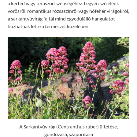
a kerted vagy teraszod szépségéhez. Legyen szó élénk
vörösről, romantikus rózsaszínről vagy hófehér virágokról,
a sarkantyúvirág fajtái mind egyedülálló hangulatot
hozhatnak létre a természet közelében.
A Sarkantyúvirág (Centranthus ruber) ültetése,
gondozása, szaporítása