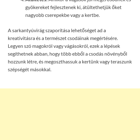
gyökereket fejlesztenek ki, átültethetjük őket
nagyobb cserepekbe vagy a kertbe.
A sarkantyúvirág szaporítása lehetőséget ad a
kreativitásra és a természet csodáinak megértésére.
Legyen szó magokról vagy vágásokról, ezek a lépések
segíthetnek abban, hogy több ebből a csodás növényből
hozzunk létre, és megoszthassuk a kertünk vagy teraszunk
szépségét másokkal.