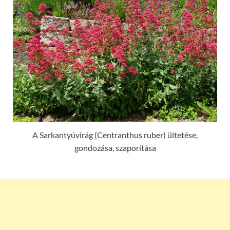
A Sarkantyúvirág (Centranthus ruber) ültetése,
gondozása, szaporítása