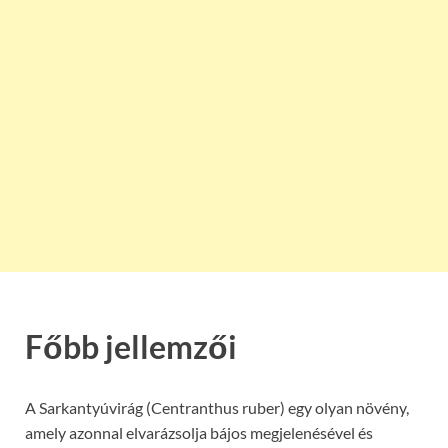
Főbb jellemzői
A Sarkantyúvirág (Centranthus ruber) egy olyan növény,
amely azonnal elvarázsolja bájos megjelenésével és