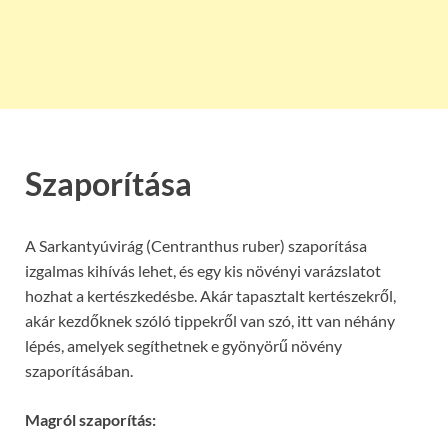
Szaporítása
A Sarkantyúvirág (Centranthus ruber) szaporítása
izgalmas kihívás lehet, és egy kis növényi varázslatot
hozhat a kertészkedésbe. Akár tapasztalt kertészekről,
akár kezdőknek szóló tippekről van szó, itt van néhány
lépés, amelyek segíthetnek e gyönyörű növény
szaporításában.
Magról szaporítás: