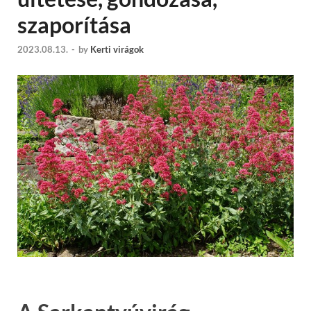
szaporítása
2023.08.13.
-
by
Kerti virágok