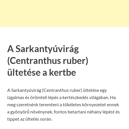
A Sarkantyúvirág
(Centranthus ruber)
ültetése a kertbe
A Sarkantyúvirág (Centranthus ruber) ültetése egy
izgalmas és örömteli lépés a kertészkedés világában. Ha
meg szeretnénk teremteni a tökéletes környezetet ennek
a gyönyörű növénynek, fontos betartani néhány lépést és
tippet az ültetés során.