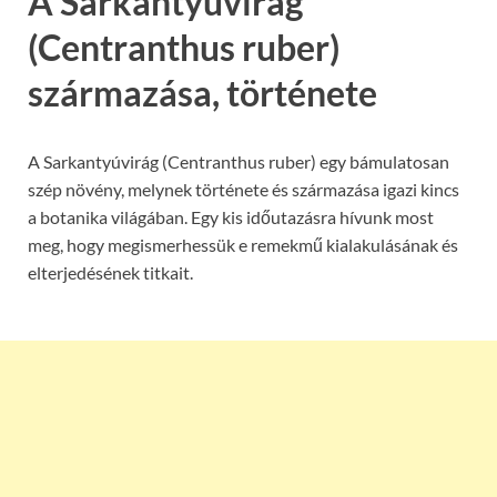
A Sarkantyúvirág
(Centranthus ruber)
származása, története
A Sarkantyúvirág (Centranthus ruber) egy bámulatosan
szép növény, melynek története és származása igazi kincs
a botanika világában. Egy kis időutazásra hívunk most
meg, hogy megismerhessük e remekmű kialakulásának és
elterjedésének titkait.