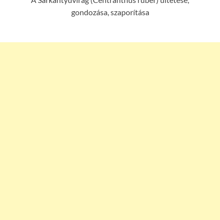
gondozása, szaporítása