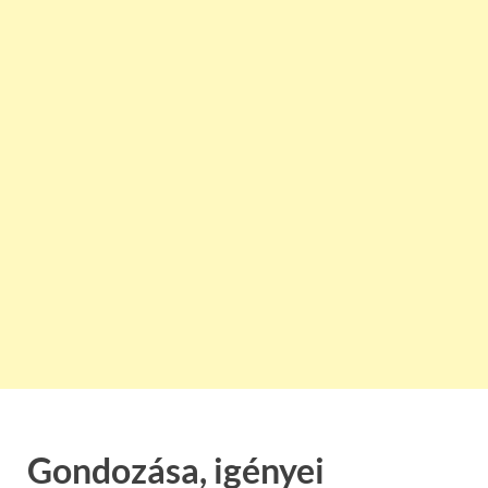
Gondozása, igényei