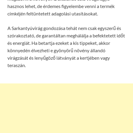
hasznos lehet, de érdemes figyelembe venni a termék
címkéjén feltüntetett adagolási utasításokat.
A Sarkantyúvirág gondozása tehát nem csak egyszerű és
szórakoztató, de garantáltan meghálálja a befektetett időt
és energiát. Ha betartja ezeket a kis tippeket, akkor
könnyedén élvezheti e gyönyörű növény állandó
virágzását és lenyűgöző látványát a kertjében vagy
teraszán.