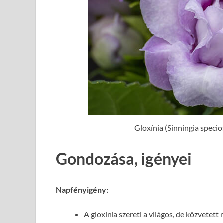
Gloxínia (Sinningia specio
Gondozása, igényei
Napfényigény:
A gloxínia szereti a világos, de közvetett