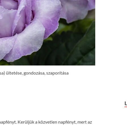
sa) ültetése, gondozása, szaporítása
 napfényt. Kerüljük a közvetlen napfényt, mert az