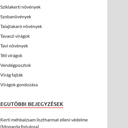
Sziklakerti növények
Szobanövények
Talajtakaró növények
Tavaszi virágok
Tavi növények
Téli virágok
Vendégposztok
Virág fajták
Virágok gondozása
LEGUTÓBBI BEJEGYZÉSEK
Kerti méhbalzsam lisztharmat elleni védelme
(Monarda fistulosa)