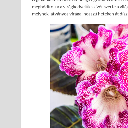
meghódította a virágkedvelők szívét szerte a vilá
melynek látványos virágai hosszú heteken át dísz