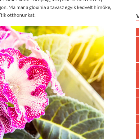
gon. Ma már a gloxínia a tavasz egyik kedvelt hírnöke,
ítik otthonunkat.