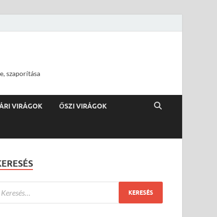
e, szaporítása
ÁRI VIRÁGOK
ŐSZI VIRÁGOK
KERESÉS