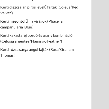
Kerti díszcsalán piros levelű fajták (Coleus ‘Red
Velvet’)
Kerti mézontófű lila virágok (Phacelia
campanularia ‘Blue’)
Kerti kakastaréj bordó és arany kombináció
(Celosia argentea ‘Flamingo Feather’)
Kerti rózsa sárga angol fajták (Rosa ‘Graham
Thomas’)