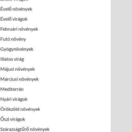
Évelő növények
Évelő virágok
Februári növények
Futó növény
Gyógynövények
Illatos virág
Májusi növények
Márciusi növények
Mediterrán
Nyári virágok
Örökzöld növények
Őszi virágok
Szárazságtűrő növények