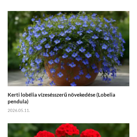
Kerti lobélia vízesésszerű növekedése (Lobelia
pendula)
2026.05.11.