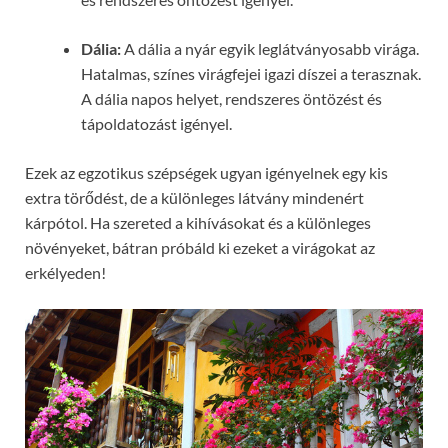
Dália:
A dália a nyár egyik leglátványosabb virága.
Hatalmas, színes virágfejei igazi díszei a terasznak.
A dália napos helyet, rendszeres öntözést és
tápoldatozást igényel.
Ezek az egzotikus szépségek ugyan igényelnek egy kis
extra törődést, de a különleges látvány mindenért
kárpótol. Ha szereted a kihívásokat és a különleges
növényeket, bátran próbáld ki ezeket a virágokat az
erkélyeden!