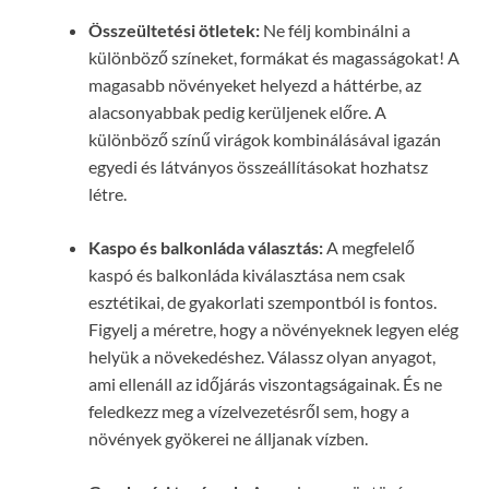
Összeültetési ötletek:
Ne félj kombinálni a
különböző színeket, formákat és magasságokat! A
magasabb növényeket helyezd a háttérbe, az
alacsonyabbak pedig kerüljenek előre. A
különböző színű virágok kombinálásával igazán
egyedi és látványos összeállításokat hozhatsz
létre.
Kaspo és balkonláda választás:
A megfelelő
kaspó és balkonláda kiválasztása nem csak
esztétikai, de gyakorlati szempontból is fontos.
Figyelj a méretre, hogy a növényeknek legyen elég
helyük a növekedéshez. Válassz olyan anyagot,
ami ellenáll az időjárás viszontagságainak. És ne
feledkezz meg a vízelvezetésről sem, hogy a
növények gyökerei ne álljanak vízben.