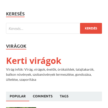
KERESÉS
VIRÁGOK
Kerti virágok
Virág infók: Virág, virágok, évelők, örökzöldek, talajtakarók,
balkon növények, szobanövények termesztése, gondozása,
ültetése, szaporítása
POPULAR
COMMENTS
TAGS