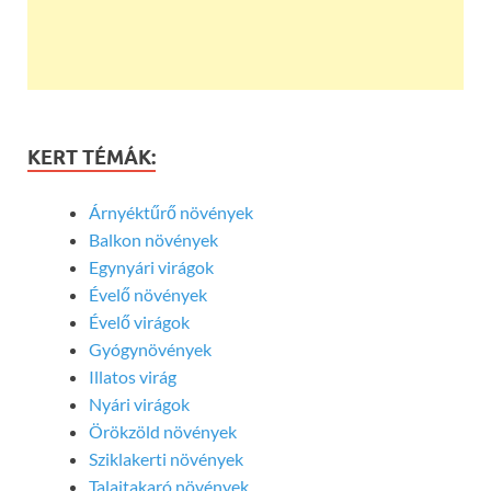
KERT TÉMÁK:
Árnyéktűrő növények
Balkon növények
Egynyári virágok
Évelő növények
Évelő virágok
Gyógynövények
Illatos virág
Nyári virágok
Örökzöld növények
Sziklakerti növények
Talajtakaró növények