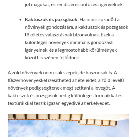
jól magukat, és rendszeres öntözést igényelnek.
Kaktuszok és pozsgások:
Ha nincs sok időd a
növények gondozására, a kaktuszok és pozsgások
tökéletes választásnak bizonyulnak. Ezek a
különleges növények minimális gondozást
igényelnek, és a legmostohább körülmények
között is szépen fejlődnek.
A zöld növények nem csak szépek, de hasznosak is. A
fűszernövényekkel ízesítheted az ételeidet, a zöld levelű
növények pedig segítenek megtisztítani a levegőt. A
kaktuszok és pozsgások pedig különleges formáikkal és
textúráikkal teszik igazán egyedivé az erkélyedet.