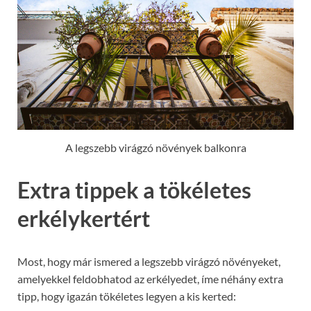
A legszebb virágzó növények balkonra
Extra tippek a tökéletes
erkélykertért
Most, hogy már ismered a legszebb virágzó növényeket,
amelyekkel feldobhatod az erkélyedet, íme néhány extra
tipp, hogy igazán tökéletes legyen a kis kerted: