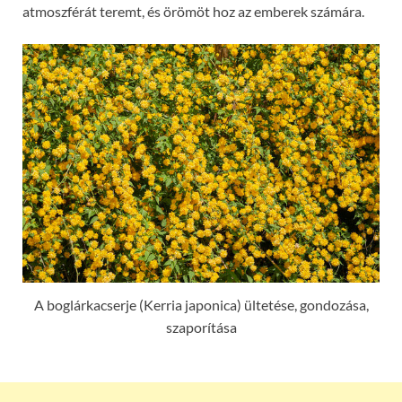
atmoszférát teremt, és örömöt hoz az emberek számára.
A boglárkacserje (Kerria japonica) ültetése, gondozása,
szaporítása