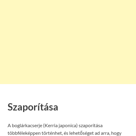
Szaporítása
A boglárkacserje (Kerria japonica) szaporítása
többféleképpen történhet, és lehetőséget ad arra, hogy