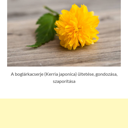
A boglárkacserje (Kerria japonica) ültetése, gondozása,
szaporítása