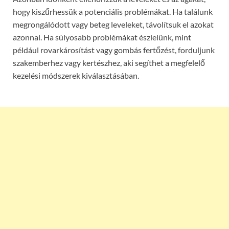
hogy kiszűrhessük a potenciális problémákat. Ha találunk
megrongálódott vagy beteg leveleket, távolítsuk el azokat
azonnal. Ha súlyosabb problémákat észlelünk, mint
például rovarkárosítást vagy gombás fertőzést, forduljunk
szakemberhez vagy kertészhez, aki segíthet a megfelelő
kezelési módszerek kiválasztásában.