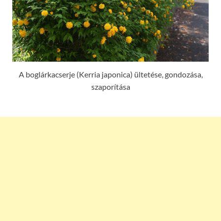
A boglárkacserje (Kerria japonica) ültetése, gondozása,
szaporítása