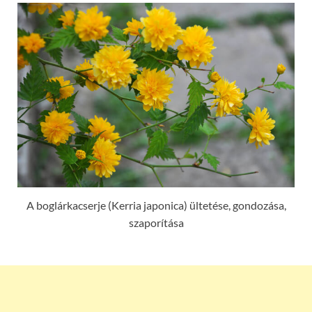
A boglárkacserje (Kerria japonica) ültetése, gondozása,
szaporítása