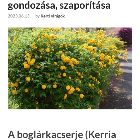
gondozása, szaporítása
2023.06.13.
-
by
Kerti virágok
A boglárkacserje (Kerria