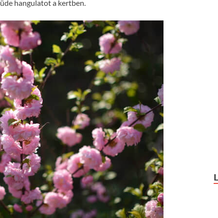
 üde hangulatot a kertben.