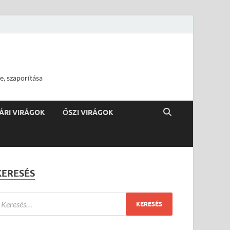
e, szaporítása
ÁRI VIRÁGOK
ŐSZI VIRÁGOK
KERESÉS