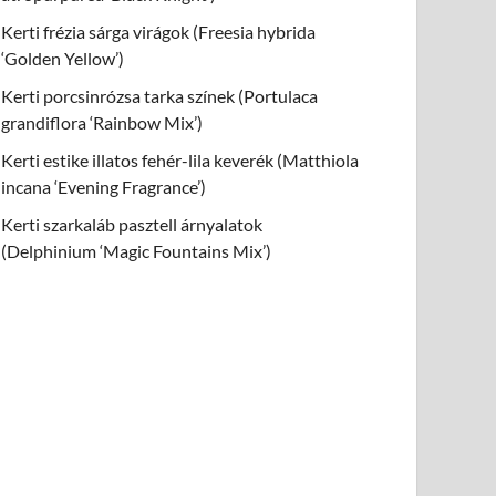
Kerti frézia sárga virágok (Freesia hybrida
‘Golden Yellow’)
Kerti porcsinrózsa tarka színek (Portulaca
grandiflora ‘Rainbow Mix’)
Kerti estike illatos fehér-lila keverék (Matthiola
incana ‘Evening Fragrance’)
Kerti szarkaláb pasztell árnyalatok
(Delphinium ‘Magic Fountains Mix’)