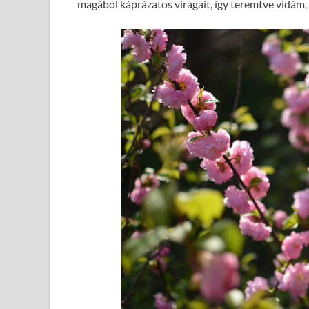
magából káprázatos virágait, így teremtve vidám,