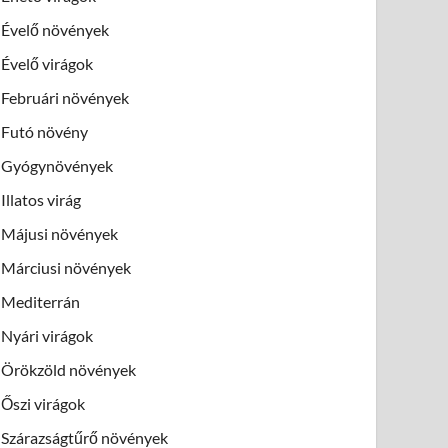
Évelő növények
Évelő virágok
Februári növények
Futó növény
Gyógynövények
Illatos virág
Májusi növények
Márciusi növények
Mediterrán
Nyári virágok
Örökzöld növények
Őszi virágok
Szárazságtűrő növények