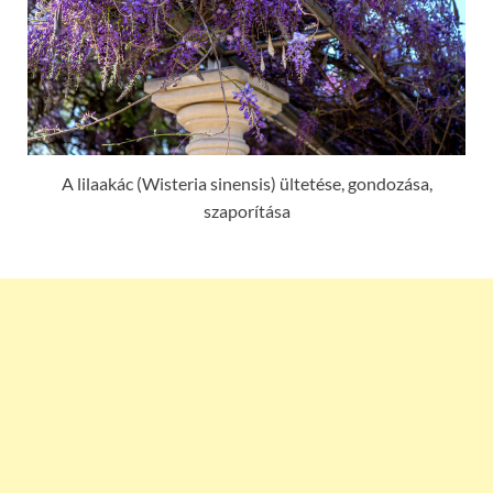
A lilaakác (Wisteria sinensis) ültetése, gondozása,
szaporítása