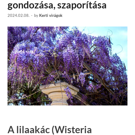
gondozása, szaporítása
2024.02.08.
-
by
Kerti virágok
A lilaakác (Wisteria