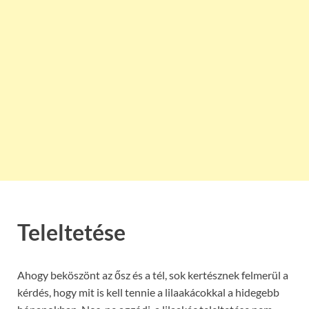
Teleltetése
Ahogy beköszönt az ősz és a tél, sok kertésznek felmerül a
kérdés, hogy mit is kell tennie a lilaakácokkal a hidegebb