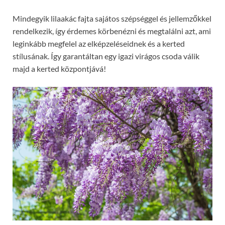
Mindegyik lilaakác fajta sajátos szépséggel és jellemzőkkel
rendelkezik, így érdemes körbenézni és megtalálni azt, ami
leginkább megfelel az elképzeléseidnek és a kerted
stílusának. Így garantáltan egy igazi virágos csoda válik
majd a kerted központjává!