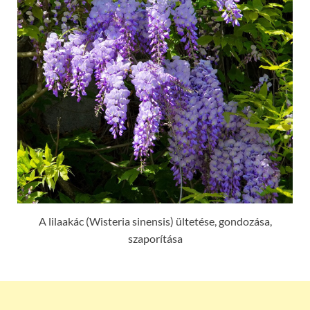
A lilaakác (Wisteria sinensis) ültetése, gondozása,
szaporítása