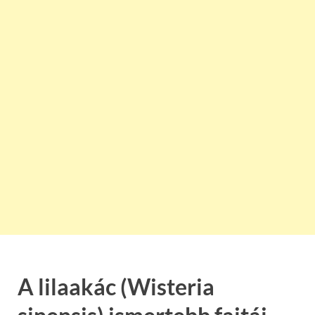
A lilaakác (Wisteria