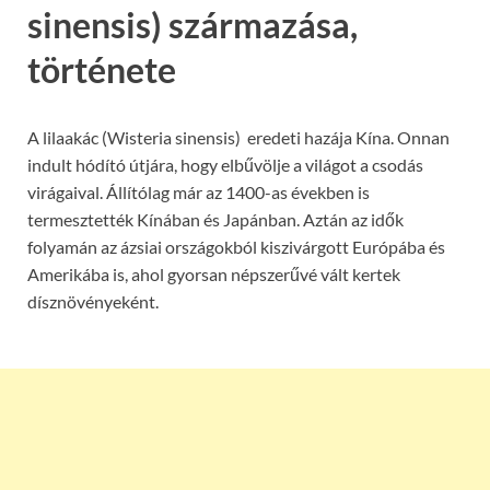
sinensis) származása,
története
A lilaakác (Wisteria sinensis) eredeti hazája Kína. Onnan
indult hódító útjára, hogy elbűvölje a világot a csodás
virágaival. Állítólag már az 1400-as években is
termesztették Kínában és Japánban. Aztán az idők
folyamán az ázsiai országokból kiszivárgott Európába és
Amerikába is, ahol gyorsan népszerűvé vált kertek
dísznövényeként.