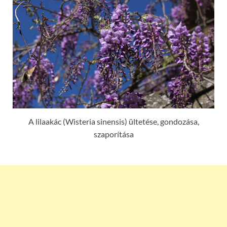
A lilaakác (Wisteria sinensis) ültetése, gondozása,
szaporítása