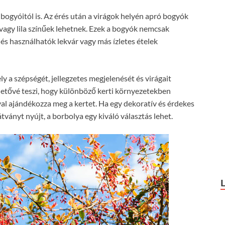
ogyóitól is. Az érés után a virágok helyén apró bogyók
 vagy lila színűek lehetnek. Ezek a bogyók nemcsak
 és használhatók lekvár vagy más ízletes ételek
 a szépségét, jellegzetes megjelenését és virágait
hetővé teszi, hogy különböző kerti környezetekben
al ajándékozza meg a kertet. Ha egy dekoratív és érdekes
ványt nyújt, a borbolya egy kiváló választás lehet.