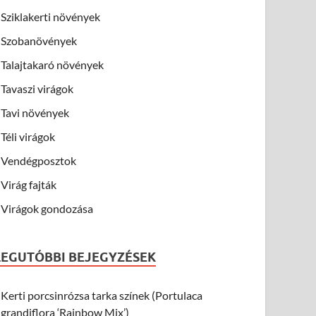
Sziklakerti növények
Szobanövények
Talajtakaró növények
Tavaszi virágok
Tavi növények
Téli virágok
Vendégposztok
Virág fajták
Virágok gondozása
LEGUTÓBBI BEJEGYZÉSEK
Kerti porcsinrózsa tarka színek (Portulaca
grandiflora ‘Rainbow Mix’)