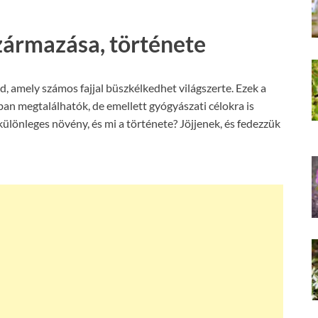
zármazása, története
, amely számos fajjal büszkélkedhet világszerte. Ezek a
ban megtalálhatók, de emellett gyógyászati célokra is
ülönleges növény, és mi a története? Jöjjenek, és fedezzük