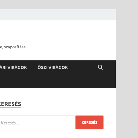
e, szaporítása
ÁRI VIRÁGOK
ŐSZI VIRÁGOK
KERESÉS