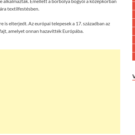
e alkalmazták. Emellett a borbolya bogyói a középkorban
ára textilfestésben.
e is elterjedt. Az európai telepesek a 17. században az
fajt, amelyet onnan hazavitték Európába.