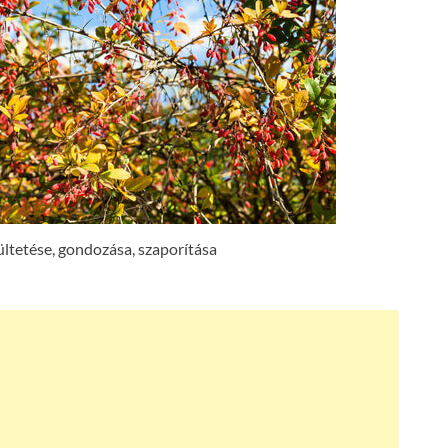
ültetése, gondozása, szaporítása