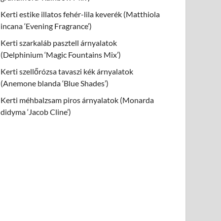
Kerti estike illatos fehér-lila keverék (Matthiola
incana ‘Evening Fragrance’)
Kerti szarkaláb pasztell árnyalatok
(Delphinium ‘Magic Fountains Mix’)
Kerti szellőrózsa tavaszi kék árnyalatok
(Anemone blanda ‘Blue Shades’)
Kerti méhbalzsam piros árnyalatok (Monarda
didyma ‘Jacob Cline’)