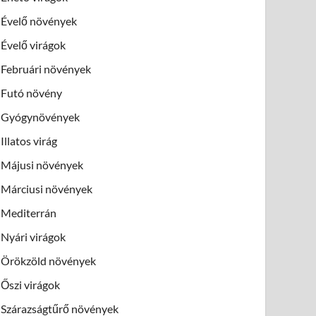
Évelő növények
Évelő virágok
Februári növények
Futó növény
Gyógynövények
Illatos virág
Májusi növények
Márciusi növények
Mediterrán
Nyári virágok
Örökzöld növények
Őszi virágok
Szárazságtűrő növények