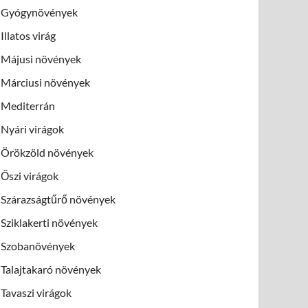
Gyógynövények
Illatos virág
Májusi növények
Márciusi növények
Mediterrán
Nyári virágok
Örökzöld növények
Őszi virágok
Szárazságtűrő növények
Sziklakerti növények
Szobanövények
Talajtakaró növények
Tavaszi virágok