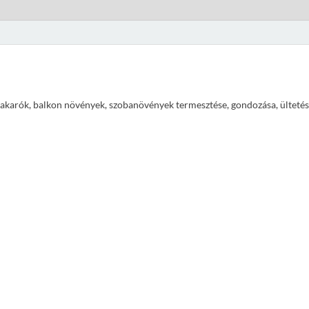
ajtakarók, balkon növények, szobanövények termesztése, gondozása, ültetés