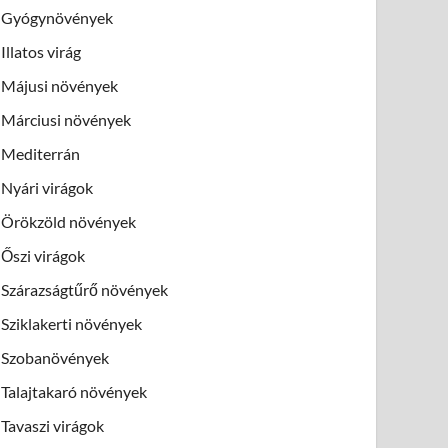
Gyógynövények
Illatos virág
Májusi növények
Márciusi növények
Mediterrán
Nyári virágok
Örökzöld növények
Őszi virágok
Szárazságtűrő növények
Sziklakerti növények
Szobanövények
Talajtakaró növények
Tavaszi virágok