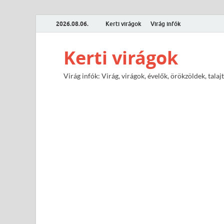
2026.08.06.
Kerti virágok
Virág infók
Kerti virágok
Virág infók: Virág, virágok, évelők, örökzöldek, tal