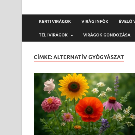
KERTI VIRÁGOK
VIRÁG INFÓK
ÉVELŐ 
TÉLI VIRÁGOK
VIRÁGOK GONDOZÁSA
CÍMKE:
ALTERNATÍV GYÓGYÁSZAT