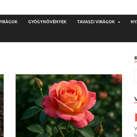
VIRÁGOK
GYÓGYNÖVÉNYEK
TAVASZI VIRÁGOK
NY
V
t