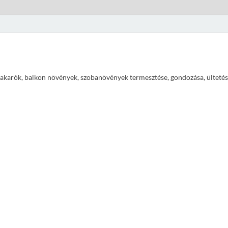
ajtakarók, balkon növények, szobanövények termesztése, gondozása, ültetés