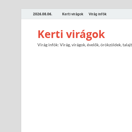
2026.08.06.
Kerti virágok
Virág infók
Kerti virágok
Virág infók: Virág, virágok, évelők, örökzöldek, tal