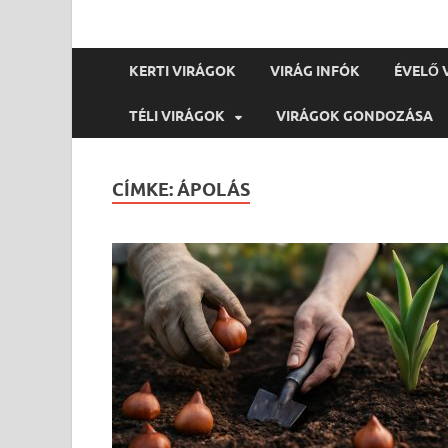
KERTI VIRÁGOK
VIRÁG INFÓK
ÉVELŐ 
TÉLI VIRÁGOK
VIRÁGOK GONDOZÁSA
CÍMKE:
ÁPOLÁS