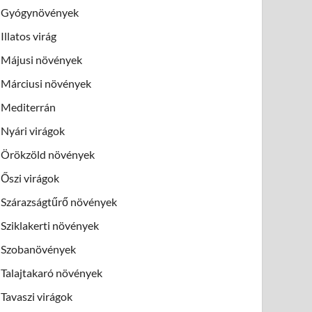
Gyógynövények
Illatos virág
Májusi növények
Márciusi növények
Mediterrán
Nyári virágok
Örökzöld növények
Őszi virágok
Szárazságtűrő növények
Sziklakerti növények
Szobanövények
Talajtakaró növények
Tavaszi virágok