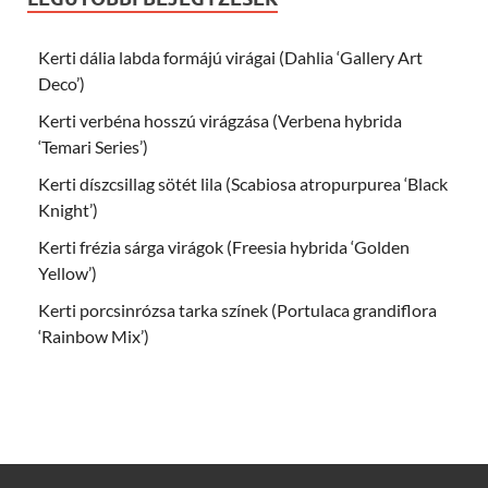
Kerti dália labda formájú virágai (Dahlia ‘Gallery Art
Deco’)
Kerti verbéna hosszú virágzása (Verbena hybrida
‘Temari Series’)
Kerti díszcsillag sötét lila (Scabiosa atropurpurea ‘Black
Knight’)
Kerti frézia sárga virágok (Freesia hybrida ‘Golden
Yellow’)
Kerti porcsinrózsa tarka színek (Portulaca grandiflora
‘Rainbow Mix’)