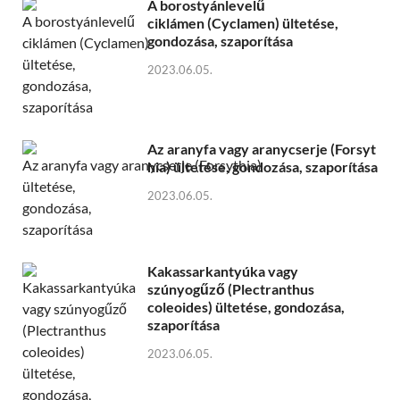
A borostyánlevelű
ciklámen (Cyclamen) ültetése,
gondozása, szaporítása
2023.06.05.
Az aranyfa vagy aranycserje (Forsyt
hia) ültetése, gondozása, szaporítása
2023.06.05.
Kakassarkantyúka vagy
szúnyogűző (Plectranthus
coleoides) ültetése, gondozása,
szaporítása
2023.06.05.