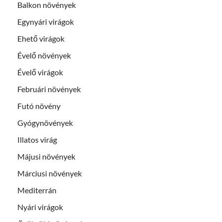
Balkon növények
Egynyári virágok
Ehető virágok
Évelő növények
Évelő virágok
Februári növények
Futó növény
Gyógynövények
Illatos virág
Májusi növények
Márciusi növények
Mediterrán
Nyári virágok