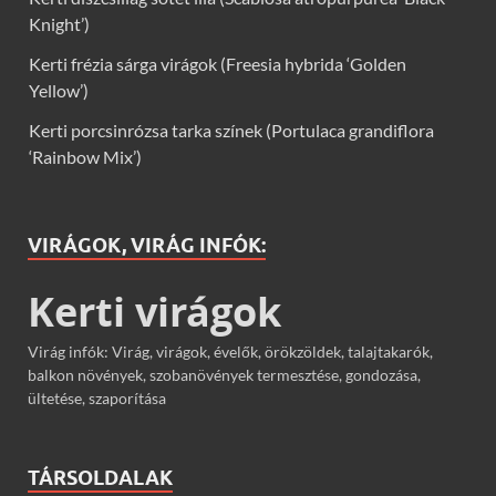
Knight’)
Kerti frézia sárga virágok (Freesia hybrida ‘Golden
Yellow’)
Kerti porcsinrózsa tarka színek (Portulaca grandiflora
‘Rainbow Mix’)
VIRÁGOK, VIRÁG INFÓK:
Kerti virágok
Virág infók: Virág, virágok, évelők, örökzöldek, talajtakarók,
balkon növények, szobanövények termesztése, gondozása,
ültetése, szaporítása
TÁRSOLDALAK