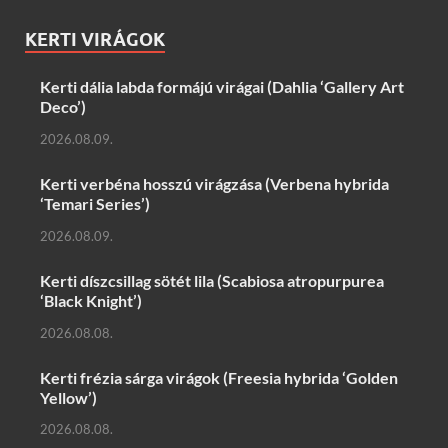
KERTI VIRÁGOK
Kerti dália labda formájú virágai (Dahlia ‘Gallery Art
Deco’)
2026.08.09.
Kerti verbéna hosszú virágzása (Verbena hybrida
‘Temari Series’)
2026.08.09.
Kerti díszcsillag sötét lila (Scabiosa atropurpurea
‘Black Knight’)
2026.08.08.
Kerti frézia sárga virágok (Freesia hybrida ‘Golden
Yellow’)
2026.08.08.