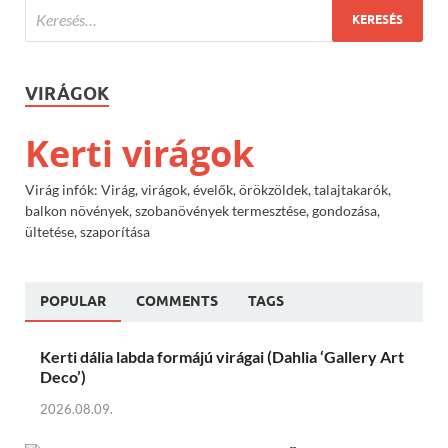
VIRÁGOK
Kerti virágok
Virág infók: Virág, virágok, évelők, örökzöldek, talajtakarók,
balkon növények, szobanövények termesztése, gondozása,
ültetése, szaporítása
POPULAR
COMMENTS
TAGS
Kerti dália labda formájú virágai (Dahlia ‘Gallery Art
Deco’)
2026.08.09.