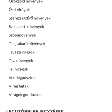
Örökzöld növények
Őszi virágok
Szárazságtűrő növények
Sziklakerti növények
Szobanövények
Talajtakaró növények
Tavaszi virágok
Tavi növények
Téli virágok
Vendégposztok
Virág fajták
Virágok gondozása
LEGUTÓBBI BEJEGYZÉSEK