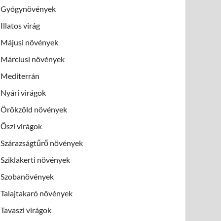
Gyógynövények
Illatos virág
Májusi növények
Márciusi növények
Mediterrán
Nyári virágok
Örökzöld növények
Őszi virágok
Szárazságtűrő növények
Sziklakerti növények
Szobanövények
Talajtakaró növények
Tavaszi virágok