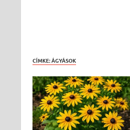
CÍMKE:
ÁGYÁSOK