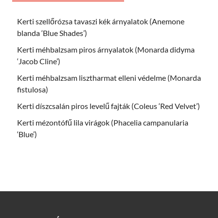
Kerti szellőrózsa tavaszi kék árnyalatok (Anemone
blanda ‘Blue Shades’)
Kerti méhbalzsam piros árnyalatok (Monarda didyma
‘Jacob Cline’)
Kerti méhbalzsam lisztharmat elleni védelme (Monarda
fistulosa)
Kerti díszcsalán piros levelű fajták (Coleus ‘Red Velvet’)
Kerti mézontófű lila virágok (Phacelia campanularia
‘Blue’)