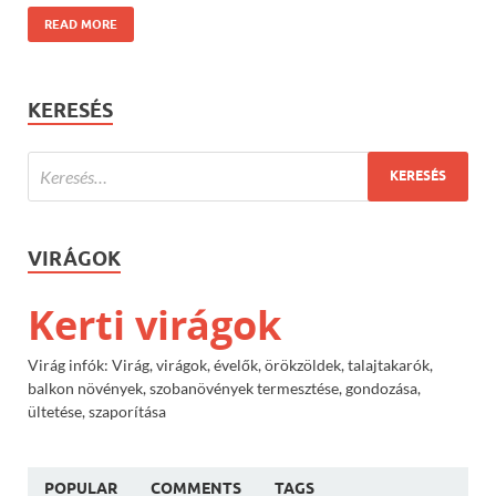
READ MORE
KERESÉS
VIRÁGOK
Kerti virágok
Virág infók: Virág, virágok, évelők, örökzöldek, talajtakarók,
balkon növények, szobanövények termesztése, gondozása,
ültetése, szaporítása
POPULAR
COMMENTS
TAGS