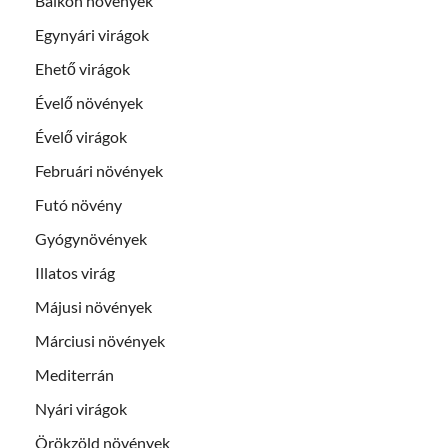
Balkon növények
Egynyári virágok
Ehető virágok
Évelő növények
Évelő virágok
Februári növények
Futó növény
Gyógynövények
Illatos virág
Májusi növények
Márciusi növények
Mediterrán
Nyári virágok
Örökzöld növények