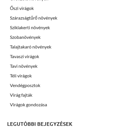
Őszi virágok
Szárazságtűrő növények
Sziklakerti növények
Szobanövények
Talajtakaró növények
Tavaszi virágok
Tavi növények
Téli virágok
Vendégposztok
Virág fajták
Virágok gondozása
LEGUTÓBBI BEJEGYZÉSEK