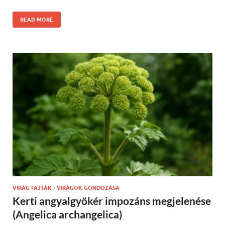
READ MORE
VIRÁG FAJTÁK
/
VIRÁGOK GONDOZÁSA
Kerti angyalgyökér impozáns megjelenése
(Angelica archangelica)