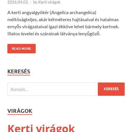
2026.04.02.
-
by
Kerti virágok
A kerti angyalgyökér (Angelica archangelica)
méltóságteljes, akár kétméteres hajtásaival és hatalmas
ernyős virágzataival igazi ékköve lehet bármely kertnek.
Illatos levelei és szárainak látványa lenyűgöző.
READ MORE
KERESÉS
VIRÁGOK
Kerti virágok