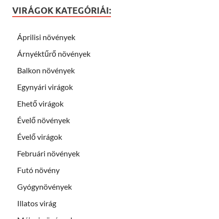
VIRÁGOK KATEGÓRIÁI:
Áprilisi növények
Árnyéktűrő növények
Balkon növények
Egynyári virágok
Ehető virágok
Évelő növények
Évelő virágok
Februári növények
Futó növény
Gyógynövények
Illatos virág