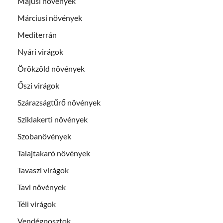
Májusi növények
Márciusi növények
Mediterrán
Nyári virágok
Örökzöld növények
Őszi virágok
Szárazságtűrő növények
Sziklakerti növények
Szobanövények
Talajtakaró növények
Tavaszi virágok
Tavi növények
Téli virágok
Vendégposztok