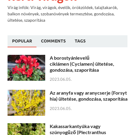
Virág infók: Virág, virágok, évelők, örökzöldek, talajtakarók,
balkon növények, szobanövények termesztése, gondozása,
ültetése, szaporítása
POPULAR
COMMENTS
TAGS
A borostyánlevelű
ciklámen (Cyclamen) ültetése,
gondozása, szaporítása
2023.06.05.
Az aranyfa vagy aranycserje (Forsyt
hia) ültetése, gondozása, szaporítása
2023.06.05.
Kakassarkantyúka vagy
szúnyogűző (Plectranthus