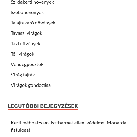
Sziklakerti növények
Szobanövények
Talajtakaró növények
Tavaszi virágok
Tavi növények
Téli virágok
Vendégposztok
Virág fajták
Virágok gondozása
LEGUTÓBBI BEJEGYZÉSEK
Kerti méhbalzsam lisztharmat elleni védelme (Monarda
fistulosa)