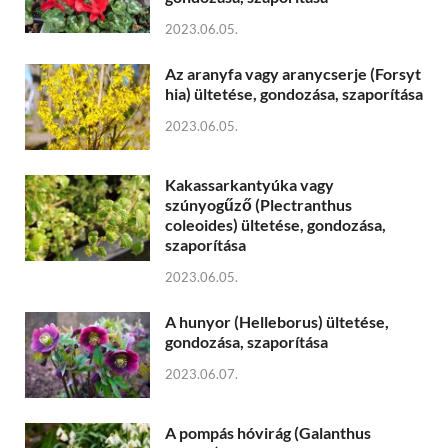
2023.06.05.
Az aranyfa vagy aranycserje (Forsyt
hia) ültetése, gondozása, szaporítása
2023.06.05.
Kakassarkantyúka vagy
szúnyogűző (Plectranthus
coleoides) ültetése, gondozása,
szaporítása
2023.06.05.
A hunyor (Helleborus) ültetése,
gondozása, szaporítása
2023.06.07.
A pompás hóvirág (Galanthus