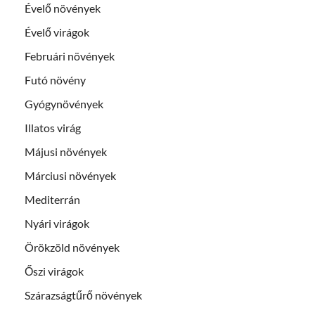
Évelő növények
Évelő virágok
Februári növények
Futó növény
Gyógynövények
Illatos virág
Májusi növények
Márciusi növények
Mediterrán
Nyári virágok
Örökzöld növények
Őszi virágok
Szárazságtűrő növények