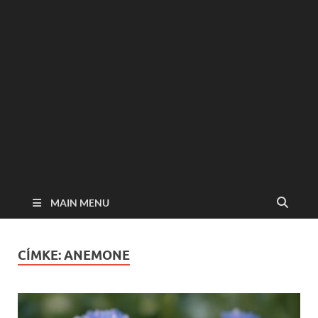
MAIN MENU
CÍMKE:
ANEMONE