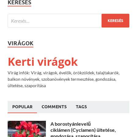
KERESÉS
VIRÁGOK
Kerti virágok
Virág infók: Virág, virágok, évelők, örökzöldek, talajtakarók,
balkon növények, szobanövények termesztése, gondozása,
ültetése, szaporítása
POPULAR
COMMENTS
TAGS
A borostyánlevelű
ciklámen (Cyclamen) ültetése,
gondozása, szaporítása