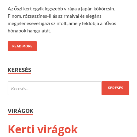
Az őszi kert egyik legszebb virága a japán kökörcsin.
Finom, rózsaszínes-lilás szirmaival és elegáns
megjelenésével igazi színfolt, amely feldobja a hűvös
hónapok hangulatát.
READ MORE
KERESÉS
VIRÁGOK
Kerti virágok