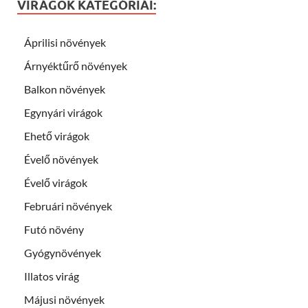
VIRÁGOK KATEGÓRIÁI:
Áprilisi növények
Árnyéktűrő növények
Balkon növények
Egynyári virágok
Ehető virágok
Évelő növények
Évelő virágok
Februári növények
Futó növény
Gyógynövények
Illatos virág
Májusi növények