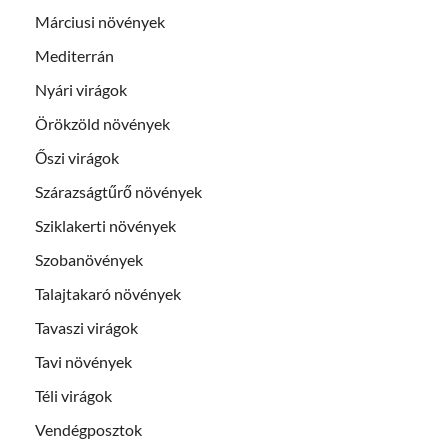
Márciusi növények
Mediterrán
Nyári virágok
Örökzöld növények
Őszi virágok
Szárazságtűrő növények
Sziklakerti növények
Szobanövények
Talajtakaró növények
Tavaszi virágok
Tavi növények
Téli virágok
Vendégposztok