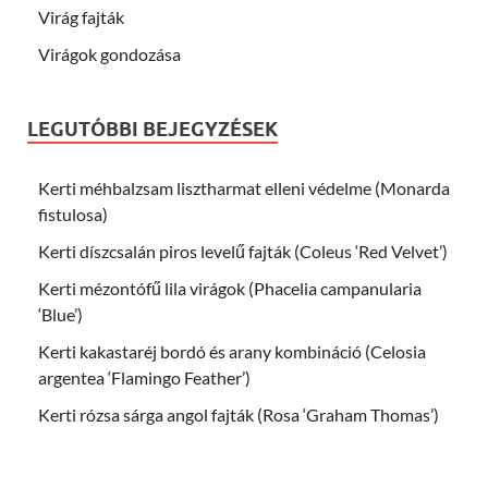
Virág fajták
Virágok gondozása
LEGUTÓBBI BEJEGYZÉSEK
Kerti méhbalzsam lisztharmat elleni védelme (Monarda
fistulosa)
Kerti díszcsalán piros levelű fajták (Coleus ‘Red Velvet’)
Kerti mézontófű lila virágok (Phacelia campanularia
‘Blue’)
Kerti kakastaréj bordó és arany kombináció (Celosia
argentea ‘Flamingo Feather’)
Kerti rózsa sárga angol fajták (Rosa ‘Graham Thomas’)