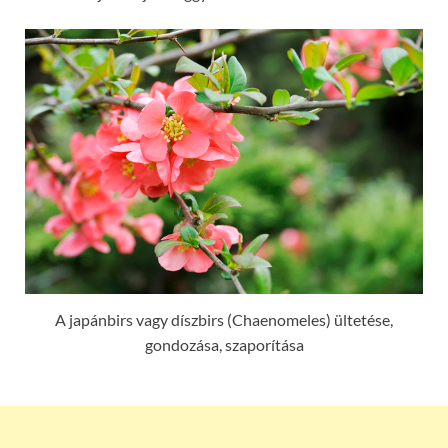
A japánbirs vagy díszbirs (Chaenomeles) ültetése,
gondozása, szaporítása