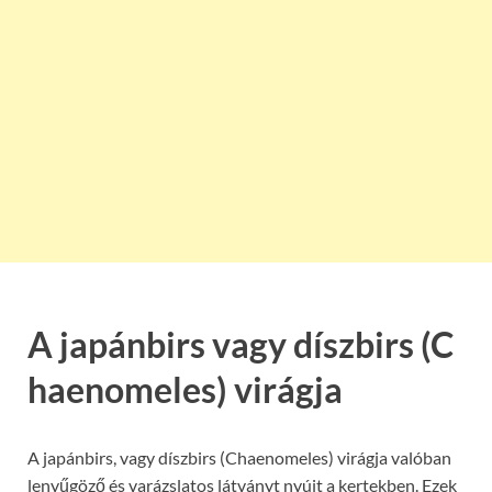
A japánbirs vagy díszbirs (C
haenomeles) virágja
A japánbirs, vagy díszbirs (Chaenomeles) virágja valóban
lenyűgöző és varázslatos látványt nyújt a kertekben. Ezek