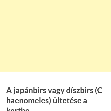
A japánbirs vagy díszbirs (C
haenomeles) ültetése a
kertbe