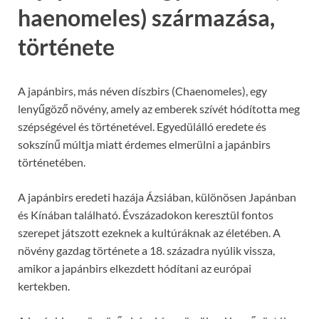
haenomeles) származása,
története
A japánbirs, más néven díszbirs (Chaenomeles), egy
lenyűgöző növény, amely az emberek szívét hódította meg
szépségével és történetével. Egyedülálló eredete és
sokszínű múltja miatt érdemes elmerülni a japánbirs
történetében.
A japánbirs eredeti hazája Ázsiában, különösen Japánban
és Kínában található. Évszázadokon keresztül fontos
szerepet játszott ezeknek a kultúráknak az életében. A
növény gazdag története a 18. századra nyúlik vissza,
amikor a japánbirs elkezdett hódítani az európai
kertekben.