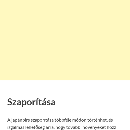
Szaporítása
A japánbirs szaporítása többféle módon történhet, és
izgalmas lehetőség arra, hogy további növényeket hozz