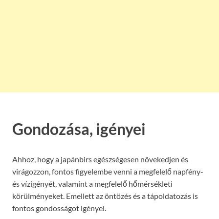
Gondozása, igényei
Ahhoz, hogy a japánbirs egészségesen növekedjen és
virágozzon, fontos figyelembe venni a megfelelő napfény-
és vízigényét, valamint a megfelelő hőmérsékleti
körülményeket. Emellett az öntözés és a tápoldatozás is
fontos gondosságot igényel.