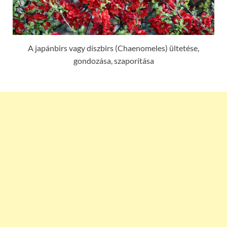
A japánbirs vagy díszbirs (Chaenomeles) ültetése,
gondozása, szaporítása