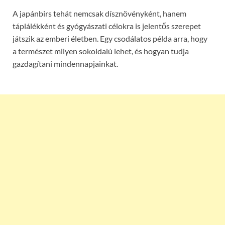
A japánbirs tehát nemcsak dísznövényként, hanem
táplálékként és gyógyászati célokra is jelentős szerepet
játszik az emberi életben. Egy csodálatos példa arra, hogy
a természet milyen sokoldalú lehet, és hogyan tudja
gazdagítani mindennapjainkat.