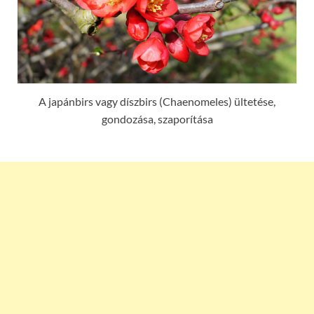
A japánbirs vagy díszbirs (Chaenomeles) ültetése,
gondozása, szaporítása