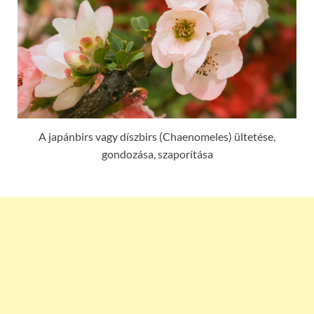
A japánbirs vagy díszbirs (Chaenomeles) ültetése,
gondozása, szaporítása