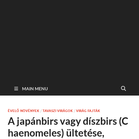
MAIN MENU
ÉVELŐ NÖVÉNYEK
/
TAVASZI VIRÁGOK
/
VIRÁG FAJTÁK
A japánbirs vagy díszbirs (C
haenomeles) ültetése,