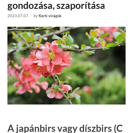
gondozása, szaporítása
2023.07.07.
-
by
Kerti virágok
A japánbirs vagy díszbirs (C