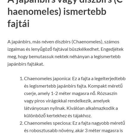
haenomeles) ismertebb
fajtái
A japánbirs, más néven díszbirs (Chaenomeles), számos
izgalmas és lenyűgöző fajtával büszkélkedhet. Engedjétek
meg, hogy bemutassuk nektek néhányan a legismertebb
japánbirs fajtákat.
Chaenomeles japonica: Ez a fajta a legelterjedtebb
és legismertebb japánbirs fajta. Kompakt méretű
cserje, amely 1-2 méter magasra nő. Rózsaszín
vagy piros virágokkal rendelkezik, amelyek
látványosan nyílnak. Kiválóan alkalmazkodik a
különböző kertekhez és tájakhoz.
Chaenomeles speciosa: Ez a fajta nagyobb méretű
és robosztusabb növény, akár 3 méter magasra is