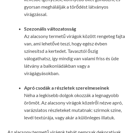
gyorsan meghálálják a törődést látványos
virágzással.
Szezonális változatosság
Az alacsony termetű virágok között rengeteg fajta
van, ami lehetővé teszi, hogy egész évben
színesítsd a kertedet. Tavasztól őszig
válogathatsz, így mindig van valami friss és üde
látvány a balkonládákban vagy a
virágágyásokban.
Apró csodák a részletek szerelmeseinek
Néha a legkisebb dolgok okozzák a legnagyobb
örömöt. Az alacsony virágok közelről nézve apró,
varázslatos részleteket mutatnak: szirmok színe,
levél textúrája, vagy akár a különleges illatuk.
Az alacsony termetű virágok tehát nemcsak dekoratívak,