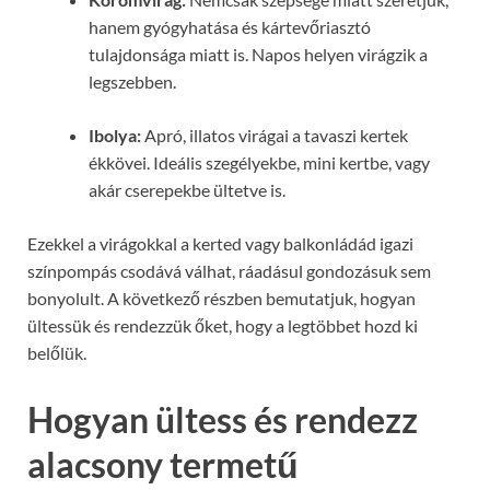
hanem gyógyhatása és kártevőriasztó
tulajdonsága miatt is. Napos helyen virágzik a
legszebben.
Ibolya:
Apró, illatos virágai a tavaszi kertek
ékkövei. Ideális szegélyekbe, mini kertbe, vagy
akár cserepekbe ültetve is.
Ezekkel a virágokkal a kerted vagy balkonládád igazi
színpompás csodává válhat, ráadásul gondozásuk sem
bonyolult. A következő részben bemutatjuk, hogyan
ültessük és rendezzük őket, hogy a legtöbbet hozd ki
belőlük.
Hogyan ültess és rendezz
alacsony termetű