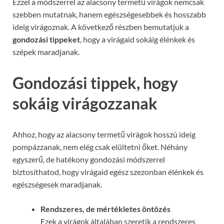
Ezzel a módszerrel az alacsony termetű virágok nemcsak
szebben mutatnak, hanem egészségesebbek és hosszabb
ideig virágoznak. A következő részben bemutatjuk a
gondozási tippeket
, hogy a virágaid sokáig élénkek és
szépek maradjanak.
Gondozási tippek, hogy
sokáig virágozzanak
Ahhoz, hogy az alacsony termetű virágok hosszú ideig
pompázzanak, nem elég csak elültetni őket. Néhány
egyszerű, de hatékony gondozási módszerrel
biztosíthatod, hogy virágaid egész szezonban élénkek és
egészségesek maradjanak.
Rendszeres, de mértékletes öntözés
Ezek a virágok általában szeretik a rendszeres