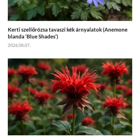
Kerti szellőrózsa tavaszi kék árnyalatok (Anemone
blanda ‘Blue Shades’)
2026.08.07.