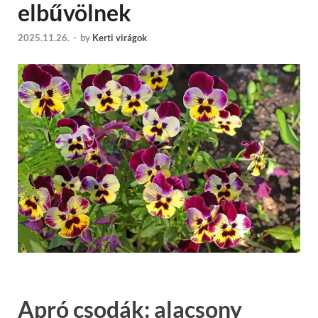
elbűvölnek
2025.11.26.
-
by
Kerti virágok
Apró csodák: alacsony