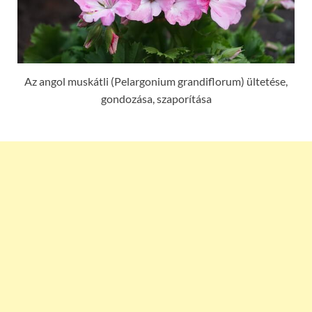
Az angol muskátli (Pelargonium grandiflorum) ültetése,
gondozása, szaporítása