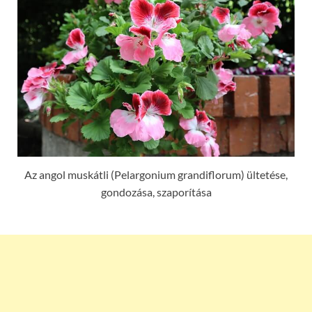
Az angol muskátli (Pelargonium grandiflorum) ültetése,
gondozása, szaporítása