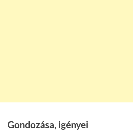
Gondozása, igényei