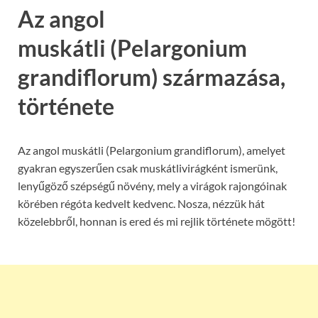
Az angol
muskátli (Pelargonium
grandiflorum) származása,
története
Az angol muskátli (Pelargonium grandiflorum), amelyet
gyakran egyszerűen csak muskátlivirágként ismerünk,
lenyűgöző szépségű növény, mely a virágok rajongóinak
körében régóta kedvelt kedvenc. Nosza, nézzük hát
közelebbről, honnan is ered és mi rejlik története mögött!