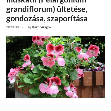
grandiflorum) ültetése,
gondozása, szaporítása
2023.08.09.
-
by
Kerti virágok