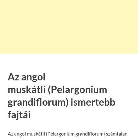
Az angol
muskátli (Pelargonium
grandiflorum) ismertebb
fajtái
Az angol muskátli (Pelargonium grandiflorum) számtalan