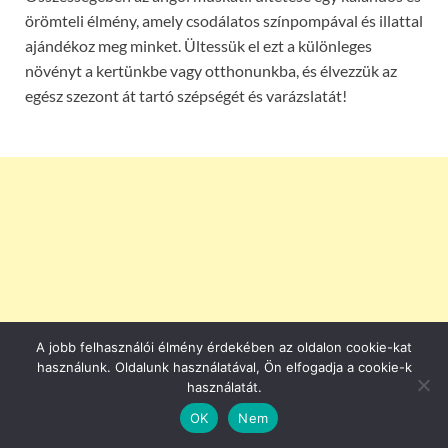
örömteli élmény, amely csodálatos színpompával és illattal
ajándékoz meg minket. Ültessük el ezt a különleges
növényt a kertünkbe vagy otthonunkba, és élvezzük az
egész szezont át tartó szépségét és varázslatát!
A jobb felhasználói élmény érdekében az oldalon cookie-kat
használunk. Oldalunk használatával, Ön elfogadja a cookie-k
használatát.
OK
Nem