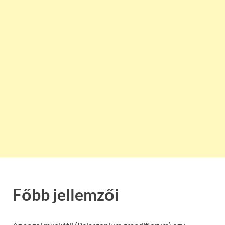
Főbb jellemzői