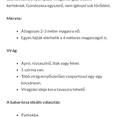
kerteknek. Gondozása egyszerű, nem igényel sok törődést.
Mérete:
Átlagosan 2-3 méter magasra nő.
Egyes fajták elérhetik a 4 méteres magasságot is.
Virág:
Apró, rózsaszínű, lilák vagy fehér.
5 szirma van.
Több virág ernyőszerűen csoportosul egy-egy
kocsányon.
Virágzási ideje kora tavaszra tehető.
A babarózsa ideális választás:
Parkokba