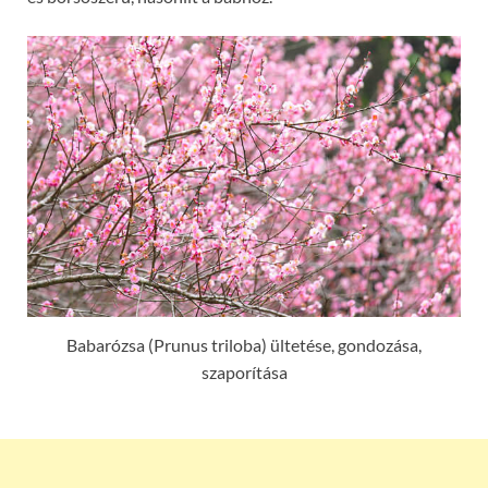
Babarózsa (Prunus triloba) ültetése, gondozása,
szaporítása