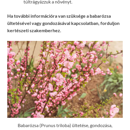
túltrágyázzuk a növényt.
Ha további információra van szüksége a babarózsa
ültetésével vagy gondozásával kapcsolatban, forduljon
kertészeti szakemberhez.
Babarózsa (Prunus triloba) ültetése, gondozása,