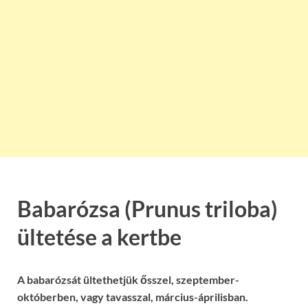
Babarózsa (Prunus triloba)
ültetése a kertbe
A babarózsát ültethetjük ősszel, szeptember-
októberben, vagy tavasszal, március-áprilisban.