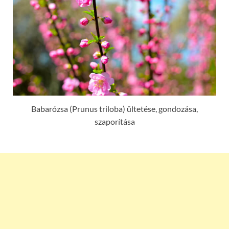
Babarózsa (Prunus triloba) ültetése, gondozása,
szaporítása