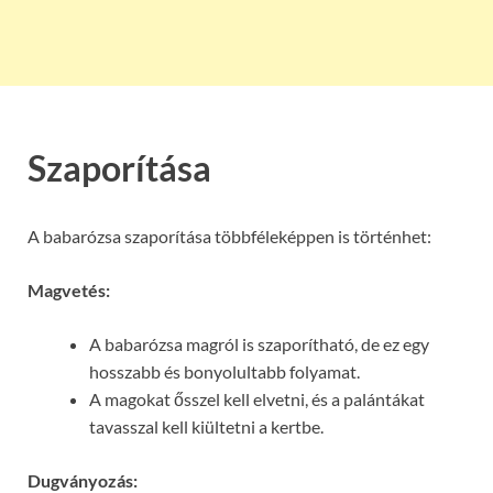
Szaporítása
A babarózsa szaporítása többféleképpen is történhet:
Magvetés:
A babarózsa magról is szaporítható, de ez egy
hosszabb és bonyolultabb folyamat.
A magokat ősszel kell elvetni, és a palántákat
tavasszal kell kiültetni a kertbe.
Dugványozás: