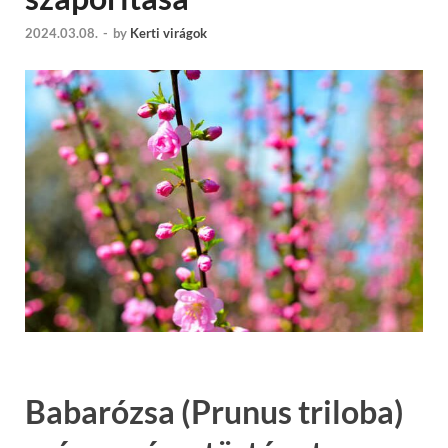
2024.03.08.
-
by
Kerti virágok
Babarózsa (Prunus triloba)