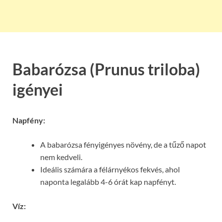
Babarózsa (Prunus triloba)
igényei
Napfény:
A babarózsa fényigényes növény, de a tűző napot
nem kedveli.
Ideális számára a félárnyékos fekvés, ahol
naponta legalább 4-6 órát kap napfényt.
Víz: