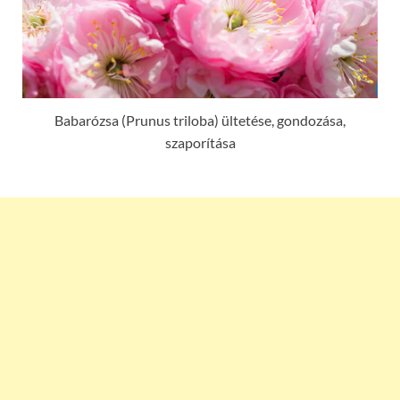
Babarózsa (Prunus triloba) ültetése, gondozása,
szaporítása