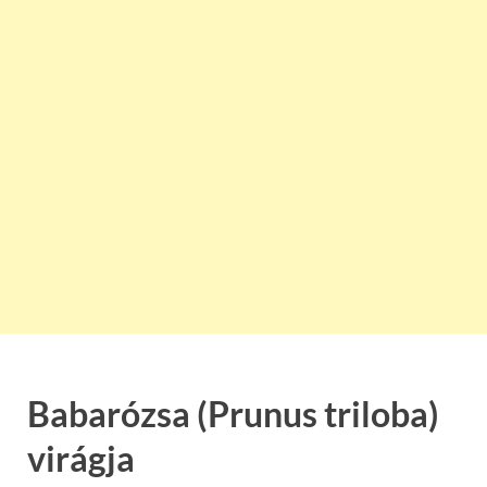
Babarózsa (Prunus triloba)
virágja