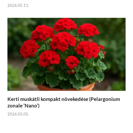
2026.05.11.
Kerti muskátli kompakt növekedése (Pelargonium
zonale ‘Nano’)
2026.05.05.