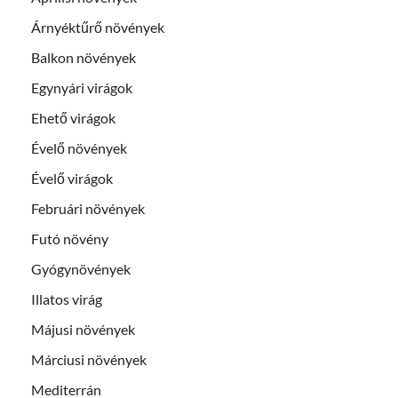
Árnyéktűrő növények
Balkon növények
Egynyári virágok
Ehető virágok
Évelő növények
Évelő virágok
Februári növények
Futó növény
Gyógynövények
Illatos virág
Májusi növények
Márciusi növények
Mediterrán