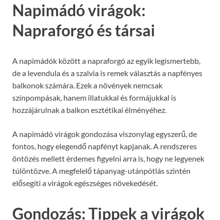
Napimádó virágok:
Napraforgó és társai
A napimádók között a napraforgó az egyik legismertebb,
de a levendula és a szalvia is remek választás a napfényes
balkonok számára. Ezek a növények nemcsak
színpompásak, hanem illatukkal és formájukkal is
hozzájárulnak a balkon esztétikai élményéhez.
A napimádó virágok gondozása viszonylag egyszerű, de
fontos, hogy elegendő napfényt kapjanak. A rendszeres
öntözés mellett érdemes figyelni arra is, hogy ne legyenek
túlöntözve. A megfelelő tápanyag-utánpótlás szintén
elősegíti a virágok egészséges növekedését.
Gondozás: Tippek a virágok