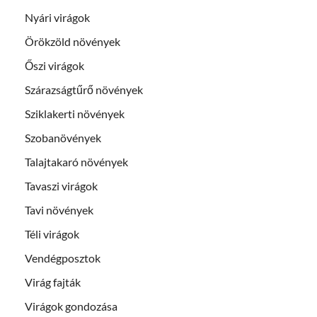
Nyári virágok
Örökzöld növények
Őszi virágok
Szárazságtűrő növények
Sziklakerti növények
Szobanövények
Talajtakaró növények
Tavaszi virágok
Tavi növények
Téli virágok
Vendégposztok
Virág fajták
Virágok gondozása