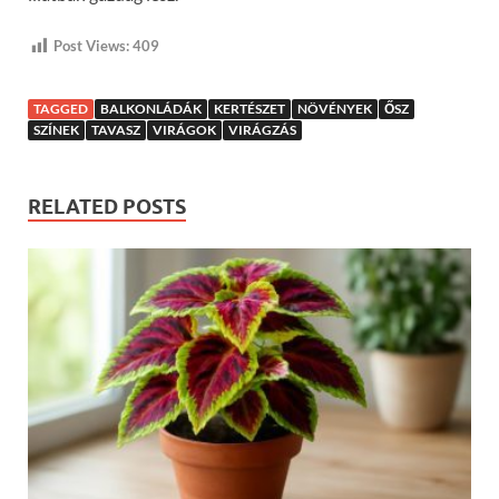
Post Views:
409
TAGGED
BALKONLÁDÁK
KERTÉSZET
NÖVÉNYEK
ŐSZ
SZÍNEK
TAVASZ
VIRÁGOK
VIRÁGZÁS
RELATED POSTS