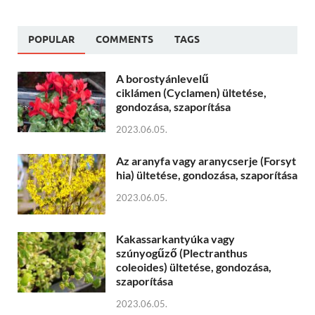
POPULAR
COMMENTS
TAGS
A borostyánlevelű
ciklámen (Cyclamen) ültetése,
gondozása, szaporítása
2023.06.05.
Az aranyfa vagy aranycserje (Forsyt
hia) ültetése, gondozása, szaporítása
2023.06.05.
Kakassarkantyúka vagy
szúnyogűző (Plectranthus
coleoides) ültetése, gondozása,
szaporítása
2023.06.05.