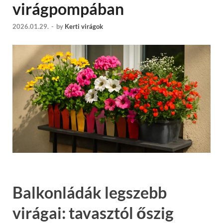
virágpompában
2026.01.29.
-
by
Kerti virágok
Balkonládák legszebb
virágai: tavasztól őszig