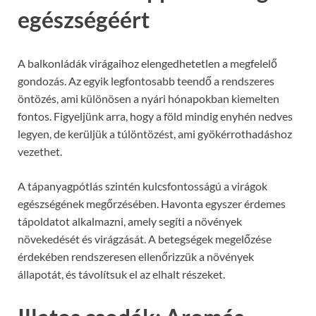
egészségéért
A balkonládák virágaihoz elengedhetetlen a megfelelő
gondozás. Az egyik legfontosabb teendő a rendszeres
öntözés, ami különösen a nyári hónapokban kiemelten
fontos. Figyeljünk arra, hogy a föld mindig enyhén nedves
legyen, de kerüljük a túlöntözést, ami gyökérrothadáshoz
vezethet.
A tápanyagpótlás szintén kulcsfontosságú a virágok
egészségének megőrzésében. Havonta egyszer érdemes
tápoldatot alkalmazni, amely segíti a növények
növekedését és virágzását. A betegségek megelőzése
érdekében rendszeresen ellenőrizzük a növények
állapotát, és távolítsuk el az elhalt részeket.