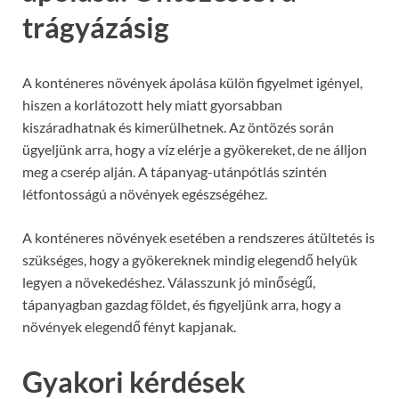
trágyázásig
A konténeres növények ápolása külön figyelmet igényel,
hiszen a korlátozott hely miatt gyorsabban
kiszáradhatnak és kimerülhetnek. Az öntözés során
ügyeljünk arra, hogy a víz elérje a gyökereket, de ne álljon
meg a cserép alján. A tápanyag-utánpótlás szintén
létfontosságú a növények egészségéhez.
A konténeres növények esetében a rendszeres átültetés is
szükséges, hogy a gyökereknek mindig elegendő helyük
legyen a növekedéshez. Válasszunk jó minőségű,
tápanyagban gazdag földet, és figyeljünk arra, hogy a
növények elegendő fényt kapjanak.
Gyakori kérdések