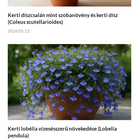
Kerti díszcsalán mint szobanövény és kerti dísz
(Coleus scutellarioides)
2026.05.13.
Kerti lobélia vízesésszerű növekedése (Lobelia
pendula)