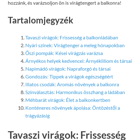
hozzánk, és varázsoljon ön is virágtengert a balkonra!
Tartalomjegyzék
Tavaszi virágok: Frissesség a balkonládában
Nyári színek: Virágtenger a meleg hónapokban
Őszi pompák: Kései virágzás varázsa
Árnyékos helyek kedvencei: Árnyékliliom és társai
Napimádó virágok: Napraforgó és társai
Gondozás: Tippek a virágok egészségéért
Illatos csodák: Aromás növények a balkonra
Színválasztás: Harmonikus összhang a ládában
Méhbarát virágok: Élet a balkonkertben
Konténeres növények ápolása: Öntözéstől a
trágyázásig
Tavaszi virágok: Frissesség