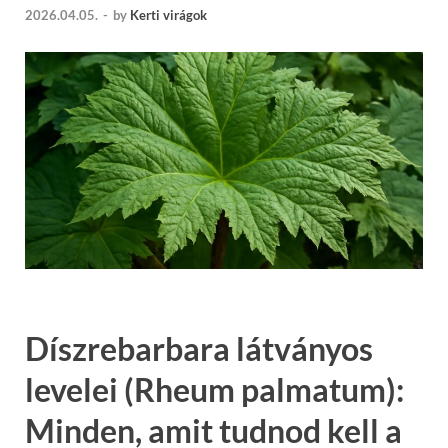
2026.04.05.
-
by
Kerti virágok
Díszrebarbara látványos
levelei (Rheum palmatum):
Minden, amit tudnod kell a