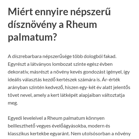
Miért ennyire népszerű
dísznövény a Rheum
palmatum?
A díszrebarbara népszerűsége több dologból fakad.
Egyrészt a látványos lombozat szinte egész évben
dekoratív, másrészt a növény kevés gondozást igényel, így
ideális választás kezdő kertészek számára is. Ár-érték
arányban szintén kedvező, hiszen egy-két év alatt jelentős
tövet nevel, amely a kert látképét alapjaiban változtatja
meg.
Egyedi leveleivel a Rheum palmatum könnyen
beilleszthető vegyes évelőágyásokba, modern és
klasszikus kertekbe egyaránt. Nem utolsósorban a növény