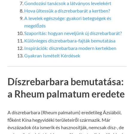
Gondozási tanácsok a látványos levelekért
Hova ültessük a díszrebarbarát a kertben?
A levelek egészsége: gyakori betegségek és
megelőzés
Szaporítás: hogyan neveljünk új díszrebarbarát?
Különleges díszrebarbara-fajták bemutatása
Inspirációk: díszrebarbara modern kertekben
Gyakran Ismételt Kérdések
Díszrebarbara bemutatása:
a Rheum palmatum eredete
A díszrebarbara (Rheum palmatum) eredetileg Ázsiából,
főként Kína hegyvidéki területeiről származik. Már
évszázadok óta ismerik és hasznosítják, nemcsak dísz-, de