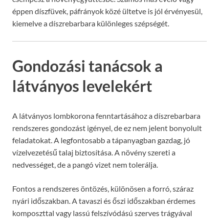
éppen díszfüvek, páfrányok közé ültetve is jól érvényesül,
kiemelve a díszrebarbara különleges szépségét.
Gondozási tanácsok a
látványos levelekért
A látványos lombkorona fenntartásához a díszrebarbara
rendszeres gondozást igényel, de ez nem jelent bonyolult
feladatokat. A legfontosabb a tápanyagban gazdag, jó
vízelvezetésű talaj biztosítása. A növény szereti a
nedvességet, de a pangó vizet nem tolerálja.
Fontos a rendszeres öntözés, különösen a forró, száraz
nyári időszakban. A tavaszi és őszi időszakban érdemes
komposzttal vagy lassú felszívódású szerves trágyával