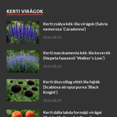
KERTI VIRÁGOK
Kerti zsálya kék-lila virágok (Salvia
nemorosa ‘Caradonna’)
2026.08.10.
Kerti macskamenta kék-lila keverék
(Nepeta faassenii ‘Walker’s Low’)
2026.08.10.
Kerti díszcsillag sötét lila fajták
(Scabiosa atropurpurea ‘Black
Knight’)
2026.08.09.
Kerti dália labda formájú virágai