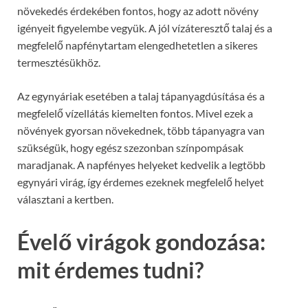
növekedés érdekében fontos, hogy az adott növény
igényeit figyelembe vegyük. A jól vízáteresztő talaj és a
megfelelő napfénytartam elengedhetetlen a sikeres
termesztésükhöz.
Az egynyáriak esetében a talaj tápanyagdúsítása és a
megfelelő vízellátás kiemelten fontos. Mivel ezek a
növények gyorsan növekednek, több tápanyagra van
szükségük, hogy egész szezonban színpompásak
maradjanak. A napfényes helyeket kedvelik a legtöbb
egynyári virág, így érdemes ezeknek megfelelő helyet
választani a kertben.
Évelő virágok gondozása:
mit érdemes tudni?