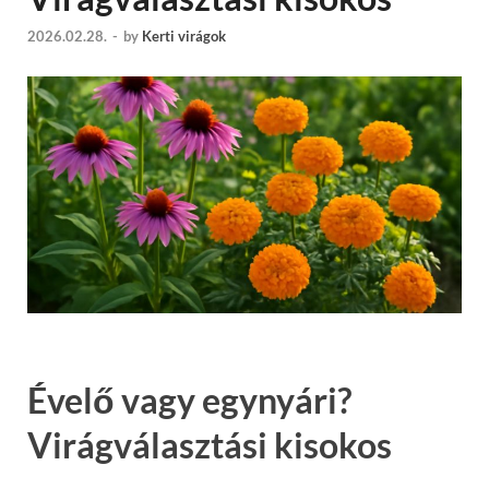
2026.02.28.
-
by
Kerti virágok
Évelő vagy egynyári?
Virágválasztási kisokos