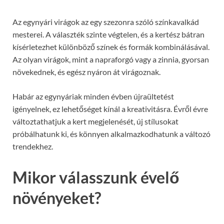
Az egynyári virágok az egy szezonra szóló színkavalkád
mesterei. A választék szinte végtelen, és a kertész bátran
kísérletezhet különböző színek és formák kombinálásával.
Az olyan virágok, mint a napraforgó vagy a zinnia, gyorsan
növekednek, és egész nyáron át virágoznak.
Habár az egynyáriak minden évben újraültetést
igényelnek, ez lehetőséget kínál a kreativitásra. Évről évre
változtathatjuk a kert megjelenését, új stílusokat
próbálhatunk ki, és könnyen alkalmazkodhatunk a változó
trendekhez.
Mikor válasszunk évelő
növényeket?