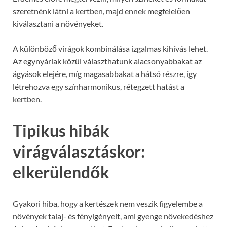
szeretnénk látni a kertben, majd ennek megfelelően
kiválasztani a növényeket.
A különböző virágok kombinálása izgalmas kihívás lehet.
Az egynyáriak közül választhatunk alacsonyabbakat az
ágyások elejére, míg magasabbakat a hátsó részre, így
létrehozva egy színharmonikus, rétegzett hatást a
kertben.
Tipikus hibák
virágválasztáskor:
elkerülendők
Gyakori hiba, hogy a kertészek nem veszik figyelembe a
növények talaj- és fényigényeit, ami gyenge növekedéshez