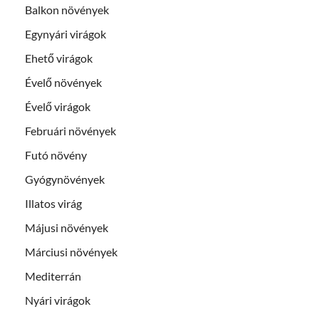
Balkon növények
Egynyári virágok
Ehető virágok
Évelő növények
Évelő virágok
Februári növények
Futó növény
Gyógynövények
Illatos virág
Májusi növények
Márciusi növények
Mediterrán
Nyári virágok