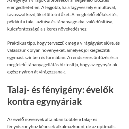
elengedhetetlen. A legjobb, ha a fagyveszély elmúltával,
tavasszal kezdjük el ültetni őket. A megfelelő előkészítés,
például a talaj lazítása és tápanyagokkal való dúsítása,
kulcsfontosságú a sikeres növekedéshez.
Praktikus tipp, hogy tervezzük meg a virágágyást előre, és
válasszunk olyan növényeket, amelyek jól kiegészítik
egymást színben és formában. A rendszeres öntözés és a
megfelelő tápanyagellátás biztosítja, hogy az egynyáriak
egész nyáron át virágozzanak.
Talaj- és fényigény: évelők
kontra egynyáriak
Az évelő növények általában többféle talaj- és
fényviszonyhoz képesek alkalmazkodni, de az optimális