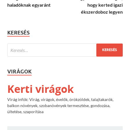
haladóknak egyaránt
hogy kerted igazi
ékszerdoboz legyen
KERESÉS
VIRÁGOK
Kerti virágok
Virág infók: Virág, virágok, évelők, örökzöldek, talajtakarók,
balkon növények, szobanövények termesztése, gondozása,
ültetése, szaporítása