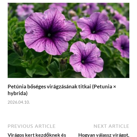
Petúnia bőséges virágzásának titkai (Petunia ×
hybrida)
2026.04.10.
PREVIOUS ARTICLE
NEXT ARTICLE
Virágos kert kezdőknek és
Hogyan válassz virágot,