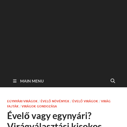
MAIN MENU
EGYNYÁRI VIRÁGOK
/
ÉVELŐ NÖVÉNYEK
/
ÉVELŐ VIRÁGOK
/
VIRÁG
FAJTÁK
/
VIRÁGOK GONDOZÁSA
Évelő vagy egynyári?
Virágválasztási kisokos