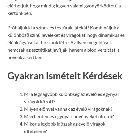
elérhetjük, hogy mindig legyen valami gyönyörködtető a
kertünkben.
Próbáljuk ki a színek és textúrák játékát! Kombináljuk a
különböző színű leveleket és virágokat, hogy dinamikus és
élénk ágyásokat hozzunk létre. Az ilyen megoldások
nemcsak az esztétikát javítják, hanem a biodiverzitást is
növelik a kertben.
Gyakran Ismételt Kérdések
Mi a legnagyobb különbség az évelő és egynyári
virágok között?
Milyen előnyei vannak az évelő virágoknak?
Miért érdemes egynyári növényeket ültetni?
Mikor a legjobb időszak az évelő virágok
ültetésére?