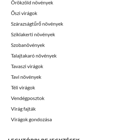
Örökzöld növények
Őszi virágok
Szárazságtűrő növények
Sziklakerti növények
Szobanövények
Talajtakaró növények
Tavaszi virágok
Tavi növények
Téli virágok
Vendégposztok
Virág fajták
Virágok gondozása