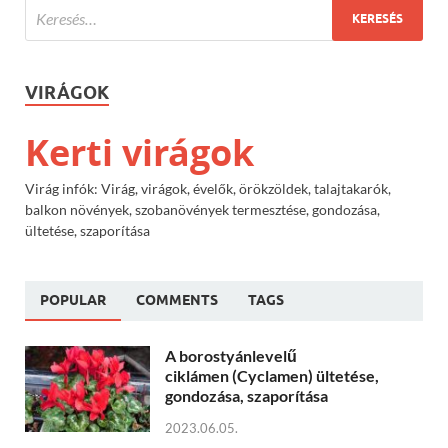
VIRÁGOK
Kerti virágok
Virág infók: Virág, virágok, évelők, örökzöldek, talajtakarók,
balkon növények, szobanövények termesztése, gondozása,
ültetése, szaporítása
POPULAR
COMMENTS
TAGS
A borostyánlevelű
ciklámen (Cyclamen) ültetése,
gondozása, szaporítása
2023.06.05.