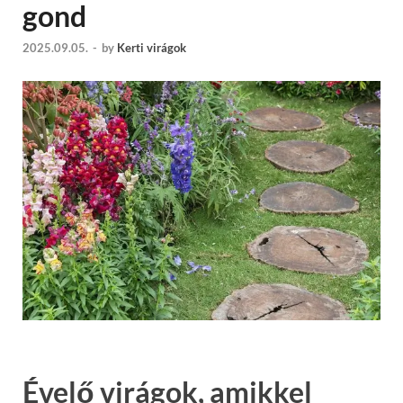
gond
2025.09.05.
-
by
Kerti virágok
Évelő virágok, amikkel