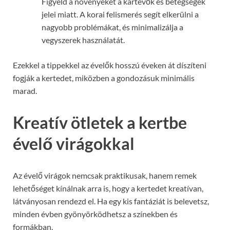
Figyeld a növényeket a kártevők és betegségek
jelei miatt. A korai felismerés segít elkerülni a
nagyobb problémákat, és minimalizálja a
vegyszerek használatát.
Ezekkel a tippekkel az évelők hosszú éveken át díszíteni
fogják a kertedet, miközben a gondozásuk minimális
marad.
Kreatív ötletek a kertbe
évelő virágokkal
Az évelő virágok nemcsak praktikusak, hanem remek
lehetőséget kínálnak arra is, hogy a kertedet kreatívan,
látványosan rendezd el. Ha egy kis fantáziát is belevetsz,
minden évben gyönyörködhetsz a színekben és
formákban.