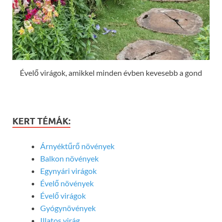
Évelő virágok, amikkel minden évben kevesebb a gond
KERT TÉMÁK:
Árnyéktűrő növények
Balkon növények
Egynyári virágok
Évelő növények
Évelő virágok
Gyógynövények
Illatos virág