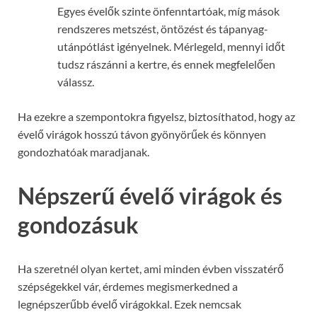
Egyes évelők szinte önfenntartóak, míg mások
rendszeres metszést, öntözést és tápanyag-
utánpótlást igényelnek. Mérlegeld, mennyi időt
tudsz rászánni a kertre, és ennek megfelelően
válassz.
Ha ezekre a szempontokra figyelsz, biztosíthatod, hogy az
évelő virágok hosszú távon gyönyörűek és könnyen
gondozhatóak maradjanak.
Népszerű évelő virágok és
gondozásuk
Ha szeretnél olyan kertet, ami minden évben visszatérő
szépségekkel vár, érdemes megismerkedned a
legnépszerűbb évelő virágokkal. Ezek nemcsak