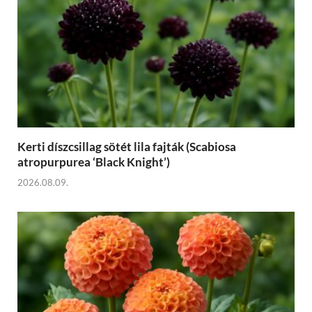
Kerti díszcsillag sötét lila fajták (Scabiosa
atropurpurea ‘Black Knight’)
2026.08.09.