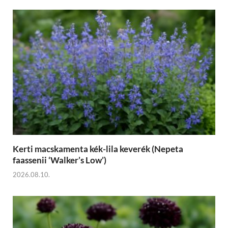
Kerti macskamenta kék-lila keverék (Nepeta
faassenii ‘Walker’s Low’)
2026.08.10.