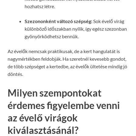
hozhatsz létre.
Szezononként változó szépség:
Sok évelő virág
különböző időszakban nyílik, így egész szezonban
gyönyörködhetsz bennük.
Az évelők nemcsak praktikusak, de a kert hangulatát is
nagymértékben feldobják. Ha szeretnél kevesebb gondot,
de több szépséget a kertedbe, az évelők ültetése mindig jó
döntés.
Milyen szempontokat
érdemes figyelembe venni
az évelő virágok
kiválasztásánál?