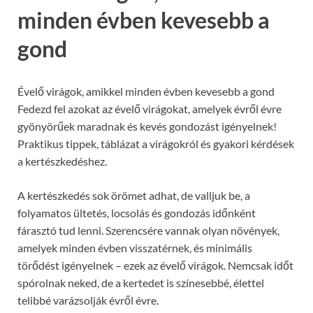
minden évben kevesebb a
gond
Évelő virágok, amikkel minden évben kevesebb a gond
Fedezd fel azokat az évelő virágokat, amelyek évről évre
gyönyörűek maradnak és kevés gondozást igényelnek!
Praktikus tippek, táblázat a virágokról és gyakori kérdések
a kertészkedéshez.
A kertészkedés sok örömet adhat, de valljuk be, a
folyamatos ültetés, locsolás és gondozás időnként
fárasztó tud lenni. Szerencsére vannak olyan növények,
amelyek minden évben visszatérnek, és minimális
törődést igényelnek – ezek az évelő virágok. Nemcsak időt
spórolnak neked, de a kertedet is színesebbé, élettel
telibbé varázsolják évről évre.