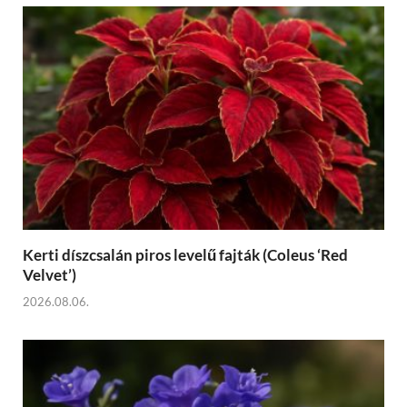
Kerti díszcsalán piros levelű fajták (Coleus ‘Red
Velvet’)
2026.08.06.