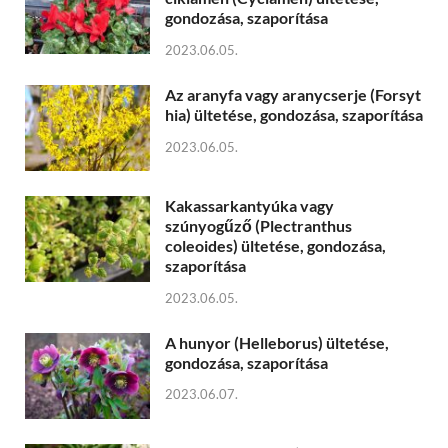
gondozása, szaporítása
2023.06.05.
Az aranyfa vagy aranycserje (Forsyt
hia) ültetése, gondozása, szaporítása
2023.06.05.
Kakassarkantyúka vagy
szúnyogűző (Plectranthus
coleoides) ültetése, gondozása,
szaporítása
2023.06.05.
A hunyor (Helleborus) ültetése,
gondozása, szaporítása
2023.06.07.