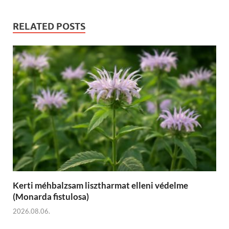
RELATED POSTS
Kerti méhbalzsam lisztharmat elleni védelme
(Monarda fistulosa)
2026.08.06.