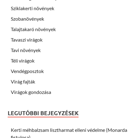
Sziklakerti növények
Szobanövények
Talajtakaró növények
Tavaszi virágok
Tavi növények
Téli virágok
Vendégposztok
Virág fajták
Virágok gondozása
LEGUTÓBBI BEJEGYZÉSEK
Kerti méhbalzsam lisztharmat elleni védelme (Monarda
fistulosa)