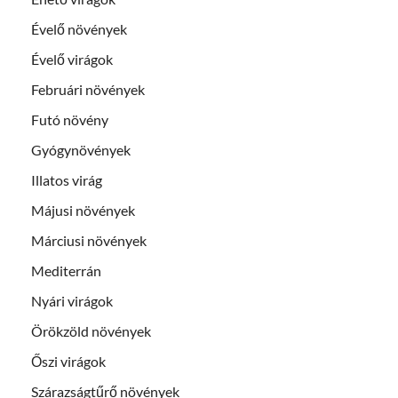
Évelő növények
Évelő virágok
Februári növények
Futó növény
Gyógynövények
Illatos virág
Májusi növények
Márciusi növények
Mediterrán
Nyári virágok
Örökzöld növények
Őszi virágok
Szárazságtűrő növények