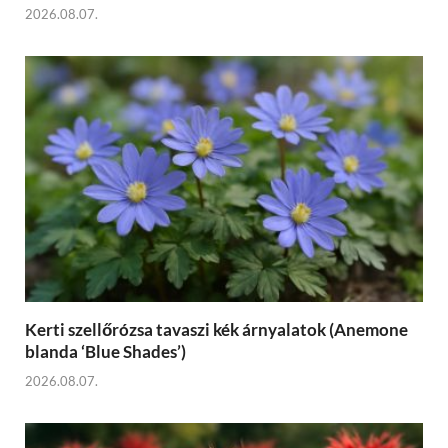
2026.08.07.
Kerti szellőrózsa tavaszi kék árnyalatok (Anemone
blanda ‘Blue Shades’)
2026.08.07.