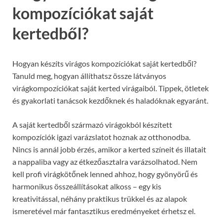
kompozíciókat saját
kertedből?
Hogyan készíts virágos kompozíciókat saját kertedből?
Tanuld meg, hogyan állíthatsz össze látványos
virágkompozíciókat saját kerted virágaiból. Tippek, ötletek
és gyakorlati tanácsok kezdőknek és haladóknak egyaránt.
A saját kertedből származó virágokból készített
kompozíciók igazi varázslatot hoznak az otthonodba.
Nincs is annál jobb érzés, amikor a kerted színeit és illatait
a nappaliba vagy az étkezőasztalra varázsolhatod. Nem
kell profi virágkötőnek lenned ahhoz, hogy gyönyörű és
harmonikus összeállításokat alkoss – egy kis
kreativitással, néhány praktikus trükkel és az alapok
ismeretével már fantasztikus eredményeket érhetsz el.