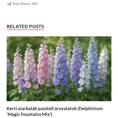
Post Views:
369
RELATED POSTS
Kerti szarkaláb pasztell árnyalatok (Delphinium
‘Magic Fountains Mix’)