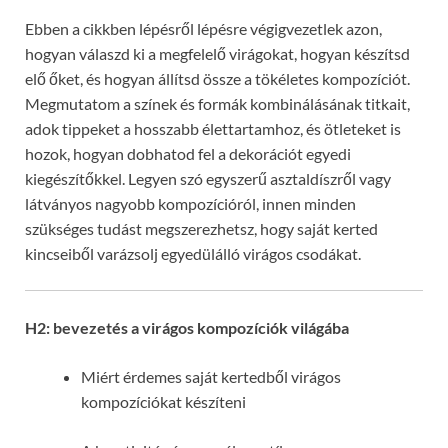
Ebben a cikkben lépésről lépésre végigvezetlek azon,
hogyan válaszd ki a megfelelő virágokat, hogyan készítsd
elő őket, és hogyan állítsd össze a tökéletes kompozíciót.
Megmutatom a színek és formák kombinálásának titkait,
adok tippeket a hosszabb élettartamhoz, és ötleteket is
hozok, hogyan dobhatod fel a dekorációt egyedi
kiegészítőkkel. Legyen szó egyszerű asztaldíszről vagy
látványos nagyobb kompozícióról, innen minden
szükséges tudást megszerezhetsz, hogy saját kerted
kincseiből varázsolj egyedülálló virágos csodákat.
H2: bevezetés a virágos kompozíciók világába
Miért érdemes saját kertedből virágos
kompozíciókat készíteni