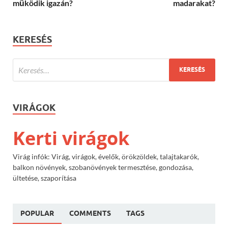
működik igazán?
madarakat?
KERESÉS
VIRÁGOK
Kerti virágok
Virág infók: Virág, virágok, évelők, örökzöldek, talajtakarók,
balkon növények, szobanövények termesztése, gondozása,
ültetése, szaporítása
POPULAR
COMMENTS
TAGS