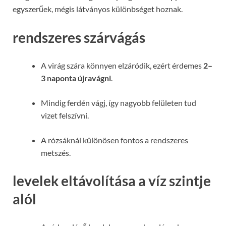
egyszerűek, mégis látványos különbséget hoznak.
rendszeres szárvágás
A virág szára könnyen elzáródik, ezért érdemes
2–
3 naponta újravágni
.
Mindig ferdén vágj, így nagyobb felületen tud
vizet felszívni.
A rózsáknál különösen fontos a rendszeres
metszés.
levelek eltávolítása a víz szintje
alól