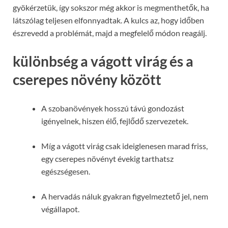
gyökérzetük, így sokszor még akkor is megmenthetők, ha
látszólag teljesen elfonnyadtak. A kulcs az, hogy időben
észrevedd a problémát, majd a megfelelő módon reagálj.
különbség a vágott virág és a
cserepes növény között
A szobanövények hosszú távú gondozást
igényelnek, hiszen élő, fejlődő szervezetek.
Míg a vágott virág csak ideiglenesen marad friss,
egy cserepes növényt évekig tarthatsz
egészségesen.
A hervadás náluk gyakran figyelmeztető jel, nem
végállapot.