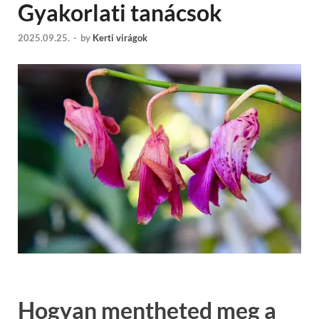
Gyakorlati tanácsok
2025.09.25.
-
by
Kerti virágok
Hogyan mentheted meg a