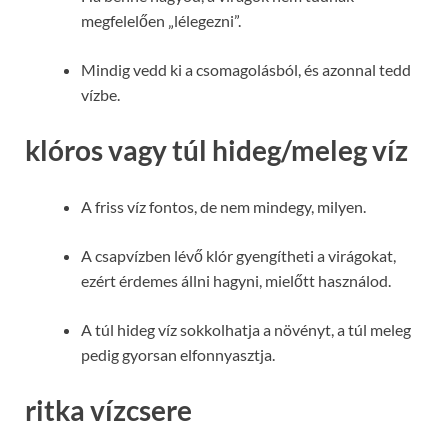
megfelelően „lélegezni”.
Mindig vedd ki a csomagolásból, és azonnal tedd
vízbe.
klóros vagy túl hideg/meleg víz
A friss víz fontos, de nem mindegy, milyen.
A csapvízben lévő klór gyengítheti a virágokat,
ezért érdemes állni hagyni, mielőtt használod.
A túl hideg víz sokkolhatja a növényt, a túl meleg
pedig gyorsan elfonnyasztja.
ritka vízcsere