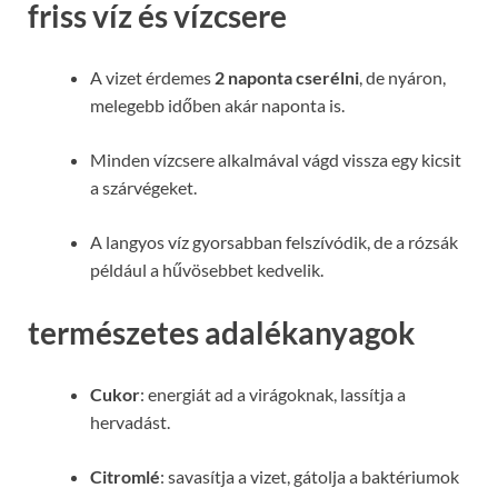
friss víz és vízcsere
A vizet érdemes
2 naponta cserélni
, de nyáron,
melegebb időben akár naponta is.
Minden vízcsere alkalmával vágd vissza egy kicsit
a szárvégeket.
A langyos víz gyorsabban felszívódik, de a rózsák
például a hűvösebbet kedvelik.
természetes adalékanyagok
Cukor
: energiát ad a virágoknak, lassítja a
hervadást.
Citromlé
: savasítja a vizet, gátolja a baktériumok