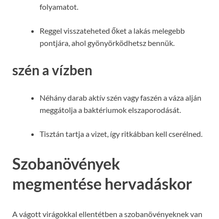
folyamatot.
Reggel visszateheted őket a lakás melegebb
pontjára, ahol gyönyörködhetsz bennük.
szén a vízben
Néhány darab aktív szén vagy faszén a váza alján
meggátolja a baktériumok elszaporodását.
Tisztán tartja a vizet, így ritkábban kell cserélned.
Szobanövények
megmentése hervadáskor
A vágott virágokkal ellentétben a szobanövényeknek van