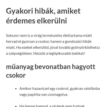
Gyakori hibák, amiket
érdemes elkerülni
Sokszor nem is a virág természetes élettartama miatt
hervad el gyorsan a csokor, hanem a gondozási hibák
miatt. Ha ezeket elkerülöd, jóval tovább gyönyörködhetsz
a szépségükben. Nézzük a legtipikusabb bakikat!
műanyag bevonatban hagyott
csokor
Amikor hazaviszel egy csokrot, gyakran celofánba
vagy papírba van csomagolva.
Ha benne hagyod, a virágok nem tudnak