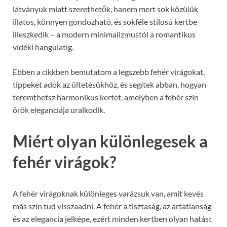
látványuk miatt szerethetők, hanem mert sok közülük
illatos, könnyen gondozható, és sokféle stílusú kertbe
illeszkedik – a modern minimalizmustól a romantikus
vidéki hangulatig.
Ebben a cikkben bemutatom a legszebb fehér virágokat,
tippeket adok az ültetésükhöz, és segítek abban, hogyan
teremthetsz harmonikus kertet, amelyben a fehér szín
örök eleganciája uralkodik.
Miért olyan különlegesek a
fehér virágok?
A fehér virágoknak különleges varázsuk van, amit kevés
más szín tud visszaadni. A fehér a tisztaság, az ártatlanság
és az elegancia jelképe, ezért minden kertben olyan hatást