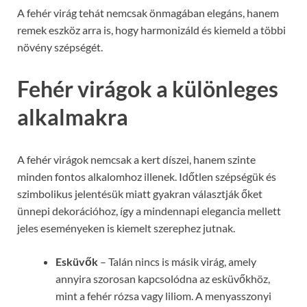
A fehér virág tehát nemcsak önmagában elegáns, hanem
remek eszköz arra is, hogy harmonizáld és kiemeld a többi
növény szépségét.
Fehér virágok a különleges
alkalmakra
A fehér virágok nemcsak a kert díszei, hanem szinte
minden fontos alkalomhoz illenek. Időtlen szépségük és
szimbolikus jelentésük miatt gyakran választják őket
ünnepi dekorációhoz, így a mindennapi elegancia mellett
jeles eseményeken is kiemelt szerephez jutnak.
Esküvők
– Talán nincs is másik virág, amely
annyira szorosan kapcsolódna az esküvőkhöz,
mint a fehér rózsa vagy liliom. A menyasszonyi