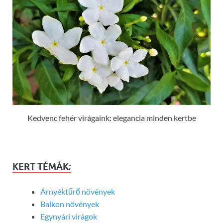
Kedvenc fehér virágaink: elegancia minden kertbe
KERT TÉMÁK:
Árnyéktűrő növények
Balkon növények
Egynyári virágok