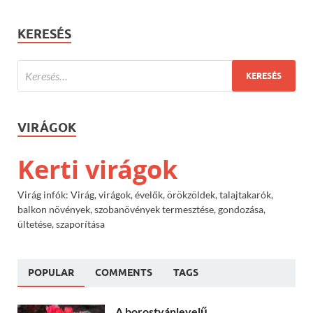
KERESÉS
VIRÁGOK
Kerti virágok
Virág infók: Virág, virágok, évelők, örökzöldek, talajtakarók,
balkon növények, szobanövények termesztése, gondozása,
ültetése, szaporítása
POPULAR
COMMENTS
TAGS
A borostyánlevelű