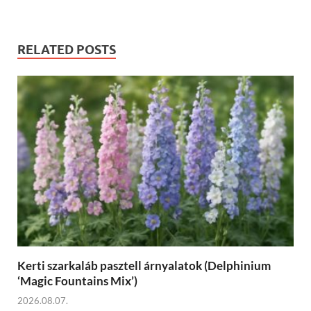
RELATED POSTS
Kerti szarkaláb pasztell árnyalatok (Delphinium
‘Magic Fountains Mix’)
2026.08.07.