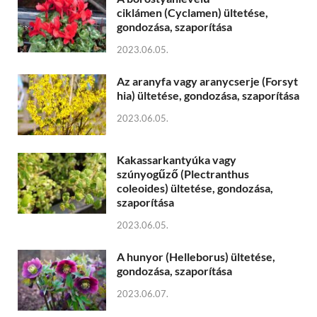
ciklámen (Cyclamen) ültetése,
gondozása, szaporítása
2023.06.05.
Az aranyfa vagy aranycserje (Forsyt
hia) ültetése, gondozása, szaporítása
2023.06.05.
Kakassarkantyúka vagy
szúnyogűző (Plectranthus
coleoides) ültetése, gondozása,
szaporítása
2023.06.05.
A hunyor (Helleborus) ültetése,
gondozása, szaporítása
2023.06.07.