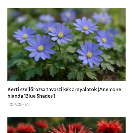
Kerti szellőrózsa tavaszi kék árnyalatok (Anemone
blanda ‘Blue Shades’)
2026.08.07.