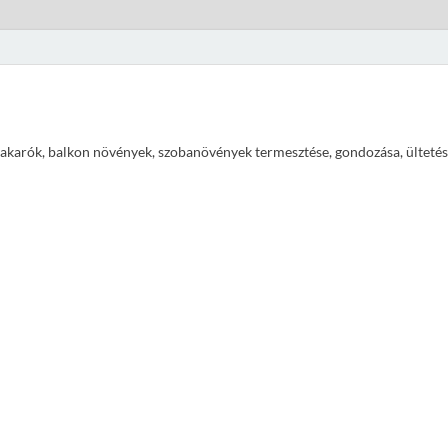
ajtakarók, balkon növények, szobanövények termesztése, gondozása, ültetés