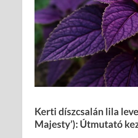
Kerti díszcsalán lila lev
Majesty’): Útmutató ke