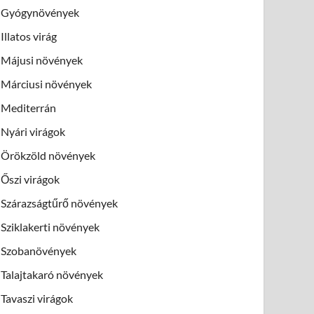
Gyógynövények
Illatos virág
Májusi növények
Márciusi növények
Mediterrán
Nyári virágok
Örökzöld növények
Őszi virágok
Szárazságtűrő növények
Sziklakerti növények
Szobanövények
Talajtakaró növények
Tavaszi virágok