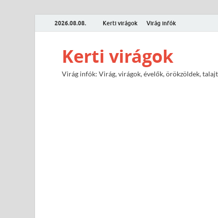
2026.08.08.
Kerti virágok
Virág infók
Kerti virágok
Virág infók: Virág, virágok, évelők, örökzöldek, tal