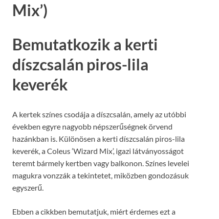
Mix’)
Bemutatkozik a kerti
díszcsalán piros-lila
keverék
A kertek színes csodája a díszcsalán, amely az utóbbi
években egyre nagyobb népszerűségnek örvend
hazánkban is. Különösen a kerti díszcsalán piros-lila
keverék, a Coleus ‘Wizard Mix’, igazi látványosságot
teremt bármely kertben vagy balkonon. Színes levelei
magukra vonzzák a tekintetet, miközben gondozásuk
egyszerű.
Ebben a cikkben bemutatjuk, miért érdemes ezt a