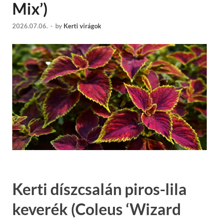
Mix’)
2026.07.06.
-
by
Kerti virágok
Kerti díszcsalán piros-lila
keverék (Coleus ‘Wizard