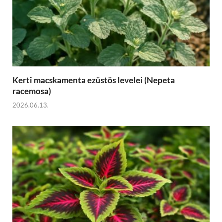
Kerti macskamenta ezüstös levelei (Nepeta
racemosa)
2026.06.13.