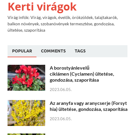
Kerti virágok
Virág infók: Virág, virágok, évelők, örökzöldek, talajtakarók,
balkon növények, szobanövények termesztése, gondozása,
ültetése, szaporítása
POPULAR
COMMENTS
TAGS
A borostyánlevelű
ciklámen (Cyclamen) ültetése,
gondozása, szaporítása
2023.06.05.
Az aranyfa vagy aranycserje (Forsyt
hia) ültetése, gondozása, szaporítása
2023.06.05.