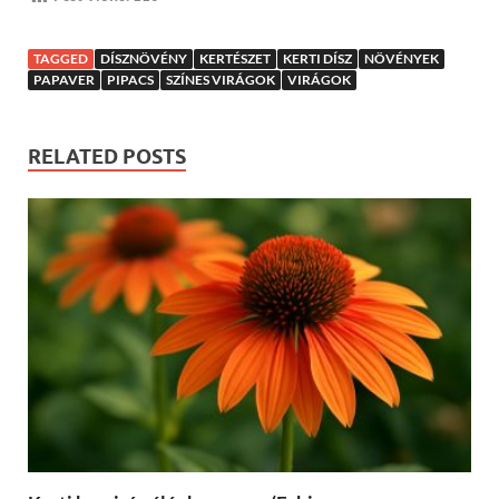
TAGGED
DÍSZNÖVÉNY
KERTÉSZET
KERTI DÍSZ
NÖVÉNYEK
PAPAVER
PIPACS
SZÍNES VIRÁGOK
VIRÁGOK
RELATED POSTS