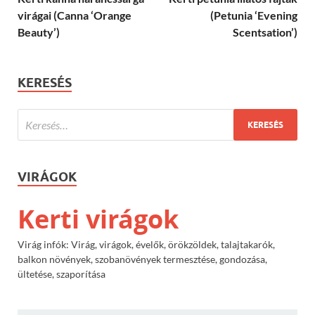
virágai (Canna ‘Orange
(Petunia ‘Evening
Beauty’)
Scentsation’)
KERESÉS
VIRÁGOK
Kerti virágok
Virág infók: Virág, virágok, évelők, örökzöldek, talajtakarók,
balkon növények, szobanövények termesztése, gondozása,
ültetése, szaporítása