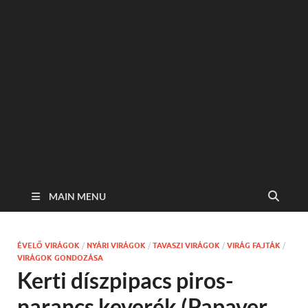
MAIN MENU
ÉVELŐ VIRÁGOK
/
NYÁRI VIRÁGOK
/
TAVASZI VIRÁGOK
/
VIRÁG FAJTÁK
/
VIRÁGOK GONDOZÁSA
Kerti díszpipacs piros-
narancs keverék (Papaver