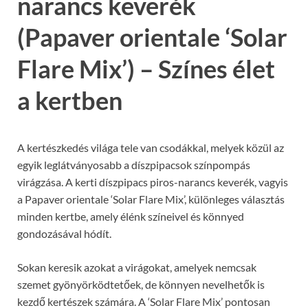
narancs keverék
(Papaver orientale ‘Solar
Flare Mix’) – Színes élet
a kertben
A kertészkedés világa tele van csodákkal, melyek közül az
egyik leglátványosabb a díszpipacsok színpompás
virágzása. A kerti díszpipacs piros-narancs keverék, vagyis
a Papaver orientale ‘Solar Flare Mix’, különleges választás
minden kertbe, amely élénk színeivel és könnyed
gondozásával hódít.
Sokan keresik azokat a virágokat, amelyek nemcsak
szemet gyönyörködtetőek, de könnyen nevelhetők is
kezdő kertészek számára. A ‘Solar Flare Mix’ pontosan