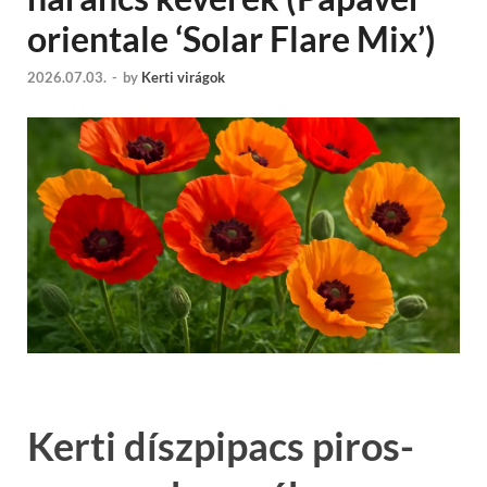
orientale ‘Solar Flare Mix’)
2026.07.03.
-
by
Kerti virágok
Kerti díszpipacs piros-