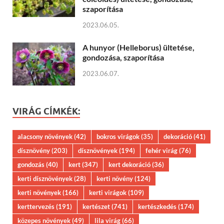
szaporítása
2023.06.05.
A hunyor (Helleborus) ültetése,
gondozása, szaporítása
2023.06.07.
VIRÁG CÍMKÉK:
alacsony növények
(42)
bokros virágok
(35)
dekoráció
(41)
dísznövény
(203)
dísznövények
(194)
fehér virág
(76)
gondozás
(40)
kert
(347)
kert dekoráció
(36)
kerti dísznövények
(28)
kerti növény
(124)
kerti növények
(166)
kerti virágok
(109)
kerttervezés
(191)
kertészet
(741)
kertészkedés
(174)
közepes növények
(49)
lila virág
(66)