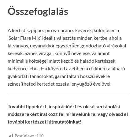
Összefoglalás
A kerti díszpipacs piros-narancs keverék, különösen a
‘Solar Flare Mix’, ideális választás minden kertbe, ahol a
látványos, ugyanakkor egyszerűen gondozható virágokat
keresik. Színes virágai, könnyű nevelése, valamint
minimális költségei miatt kezdő és haladó kertészek
kedvence lehet. Ha követed az ebben a cikkben található
gyakorlati tanácsokat, garantáltan hosszú évekre
színesítheted kertedet ezzel a lenyűgöző évelővel.
További tippekért, inspirációért és olcsó kertápolási
módszerekért iratkozz fel hírlevelünkre, vagy olvasd el
további kertészeti útmutatóinkat!
Post Views:
110