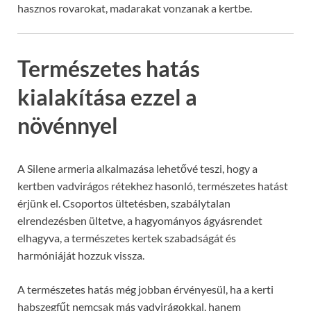
hasznos rovarokat, madarakat vonzanak a kertbe.
Természetes hatás
kialakítása ezzel a
növénnyel
A Silene armeria alkalmazása lehetővé teszi, hogy a
kertben vadvirágos rétekhez hasonló, természetes hatást
érjünk el. Csoportos ültetésben, szabálytalan
elrendezésben ültetve, a hagyományos ágyásrendet
elhagyva, a természetes kertek szabadságát és
harmóniáját hozzuk vissza.
A természetes hatás még jobban érvényesül, ha a kerti
habszegfűt nemcsak más vadvirágokkal, hanem