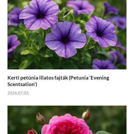
Kerti petúnia illatos fajták (Petunia ‘Evening
Scentsation’)
2026.07.03.