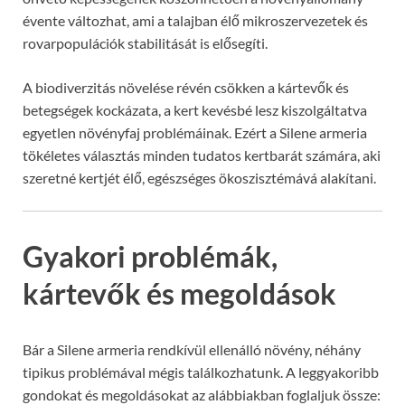
évente változhat, ami a talajban élő mikroszervezetek és
rovarpopulációk stabilitását is elősegíti.
A biodiverzitás növelése révén csökken a kártevők és
betegségek kockázata, a kert kevésbé lesz kiszolgáltatva
egyetlen növényfaj problémáinak. Ezért a Silene armeria
tökéletes választás minden tudatos kertbarát számára, aki
szeretné kertjét élő, egészséges ökoszisztémává alakítani.
Gyakori problémák,
kártevők és megoldások
Bár a Silene armeria rendkívül ellenálló növény, néhány
tipikus problémával mégis találkozhatunk. A leggyakoribb
gondokat és megoldásokat az alábbiakban foglaljuk össze: