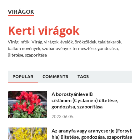
VIRÁGOK
Kerti virágok
Virág infók: Virág, virágok, évelők, örökzöldek, talajtakarók,
balkon növények, szobanövények termesztése, gondozása,
ültetése, szaporítása
POPULAR
COMMENTS
TAGS
A borostyánlevelű
ciklámen (Cyclamen) ültetése,
gondozása, szaporítása
2023.06.05.
Az aranyfa vagy aranycserje (Forsyt
hia) ültetése, gondozása, szaporítása