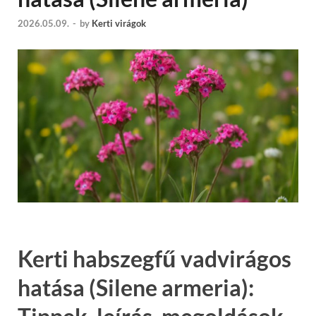
2026.05.09.
-
by
Kerti virágok
Kerti habszegfű vadvirágos
hatása (Silene armeria):