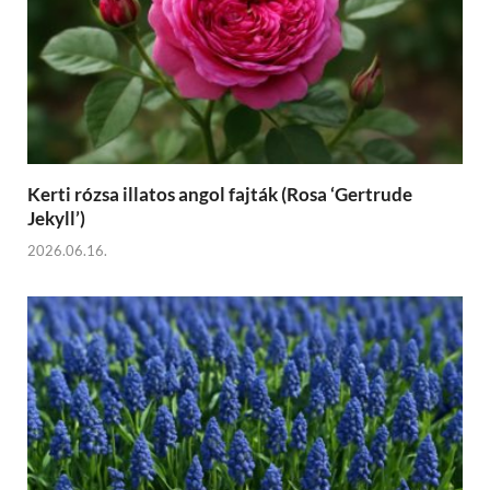
Kerti rózsa illatos angol fajták (Rosa ‘Gertrude
Jekyll’)
2026.06.16.