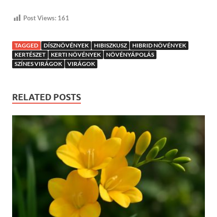
Post Views:
161
TAGGED
DÍSZNÖVÉNYEK
HIBISZKUSZ
HIBRID NÖVÉNYEK
KERTÉSZET
KERTI NÖVÉNYEK
NÖVÉNYÁPOLÁS
SZÍNES VIRÁGOK
VIRÁGOK
RELATED POSTS