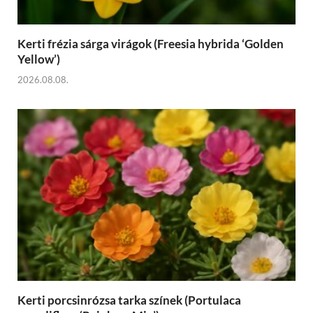
Kerti frézia sárga virágok (Freesia hybrida ‘Golden
Yellow’)
2026.08.08.
Kerti porcsinrózsa tarka színek (Portulaca