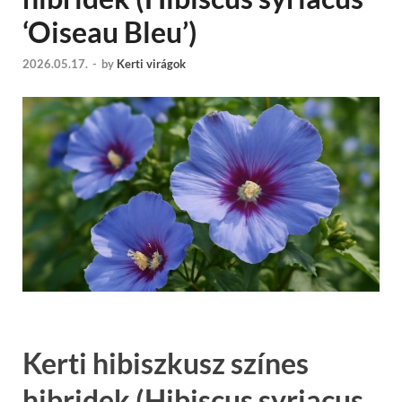
‘Oiseau Bleu’)
2026.05.17.
-
by
Kerti virágok
Kerti hibiszkusz színes
hibridek (Hibiscus syriacus