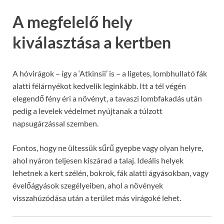
A megfelelő hely
kiválasztása a kertben
A hóvirágok – így a ‘Atkinsii’ is – a ligetes, lombhullató fák
alatti félárnyékot kedvelik leginkább. Itt a tél végén
elegendő fény éri a növényt, a tavaszi lombfakadás után
pedig a levelek védelmet nyújtanak a túlzott
napsugárzással szemben.
Fontos, hogy ne ültessük sűrű gyepbe vagy olyan helyre,
ahol nyáron teljesen kiszárad a talaj. Ideális helyek
lehetnek a kert szélén, bokrok, fák alatti ágyásokban, vagy
évelőágyások szegélyeiben, ahol a növények
visszahúzódása után a terület más virágoké lehet.