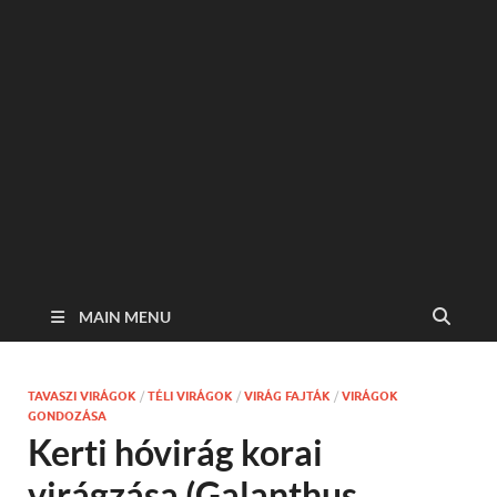
MAIN MENU
TAVASZI VIRÁGOK
/
TÉLI VIRÁGOK
/
VIRÁG FAJTÁK
/
VIRÁGOK
GONDOZÁSA
Kerti hóvirág korai
virágzása (Galanthus