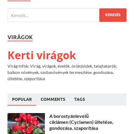
VIRÁGOK
Kerti virágok
Virág infók: Virág, virágok, évelők, örökzöldek, talajtakarók,
balkon növények, szobanövények termesztése, gondozása,
ültetése, szaporítása
POPULAR
COMMENTS
TAGS
A borostyánlevelű
ciklámen (Cyclamen) ültetése,
gondozása, szaporítása