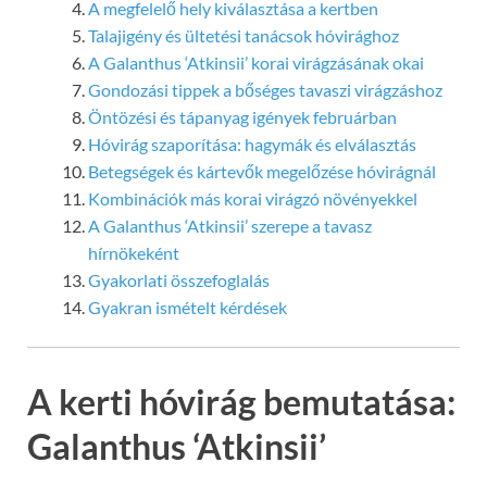
A megfelelő hely kiválasztása a kertben
Talajigény és ültetési tanácsok hóvirághoz
A Galanthus ‘Atkinsii’ korai virágzásának okai
Gondozási tippek a bőséges tavaszi virágzáshoz
Öntözési és tápanyag igények februárban
Hóvirág szaporítása: hagymák és elválasztás
Betegségek és kártevők megelőzése hóvirágnál
Kombinációk más korai virágzó növényekkel
A Galanthus ‘Atkinsii’ szerepe a tavasz
hírnökeként
Gyakorlati összefoglalás
Gyakran ismételt kérdések
A kerti hóvirág bemutatása:
Galanthus ‘Atkinsii’