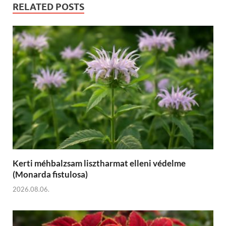
RELATED POSTS
Kerti méhbalzsam lisztharmat elleni védelme
(Monarda fistulosa)
2026.08.06.