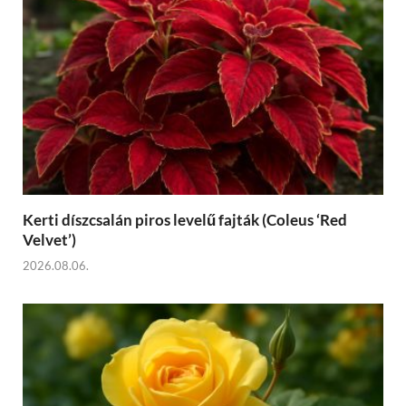
Kerti díszcsalán piros levelű fajták (Coleus ‘Red
Velvet’)
2026.08.06.