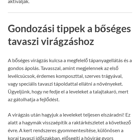
aktiválják.
Gondozási tippek a bőséges
tavaszi virágzáshoz
A bőséges virágzás kulcsa a megfelelő tápanyagellátás és a
gondos ápolás. Tavasszal, amint megjelennek az első
levélcsúcsok, érdemes komposzttal, szerves trágyával,
vagy speciális tavaszi tápoldattal ellátni a növényeket.
Ügyeljünk, hogy ne fedje el a leveleket a talajtakaró, mert
az gátolhatja a fejlődést.
A virágzás után hagyjuk a leveleket teljesen elszáradni! Ez
alatt a hagymák visszaépítik a raktárkészletet a következő
évre. A kert rendszeres gyommentesítése, különösen a
korai tavaszi időszakban, elősegíti a hóvirág gyors