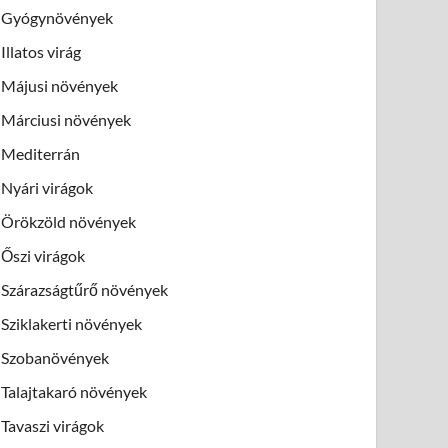
Gyógynövények
Illatos virág
Májusi növények
Márciusi növények
Mediterrán
Nyári virágok
Örökzöld növények
Őszi virágok
Szárazságtűrő növények
Sziklakerti növények
Szobanövények
Talajtakaró növények
Tavaszi virágok