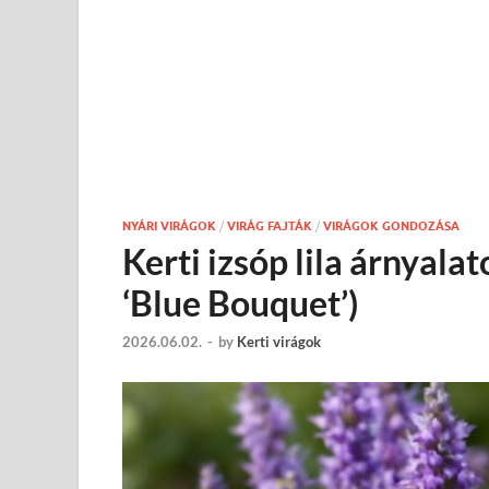
NYÁRI VIRÁGOK
/
VIRÁG FAJTÁK
/
VIRÁGOK GONDOZÁSA
Kerti izsóp lila árnyala
‘Blue Bouquet’)
2026.06.02.
-
by
Kerti virágok