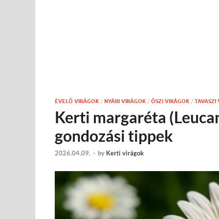
ÉVELŐ VIRÁGOK
/
NYÁRI VIRÁGOK
/
ŐSZI VIRÁGOK
/
TAVASZI
Kerti margaréta (Leuc
gondozási tippek
2026.04.09.
-
by
Kerti virágok