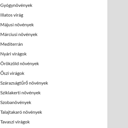
Gyógynövények
Illatos virág
Májusi növények
Márciusi növények
Mediterrán
Nyári virágok
Örökzöld növények
Őszi virágok
Szárazságtűrő növények
Sziklakerti növények
Szobanövények
Talajtakaró növények
Tavaszi virágok