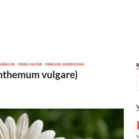
 VIRÁGOK
/
VIRÁG FAJTÁK
/
VIRÁGOK GONDOZÁSA
anthemum vulgare)
V