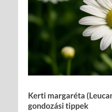
Kerti margaréta (Leuc
gondozási tippek