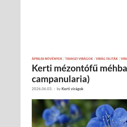
ÁPRILISI NÖVÉNYEK
/
TAVASZI VIRÁGOK
/
VIRÁG FAJTÁK
/
VI
Kerti mézontófű méhbar
campanularia)
2026.06.03.
-
by
Kerti virágok