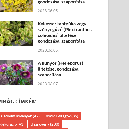
gondozása, szaporítása
2023.06.05.
Kakassarkantyúka vagy
szúnyogűző (Plectranthus
coleoides) ültetése,
gondozása, szaporítása
2023.06.05.
A hunyor (Helleborus)
ültetése, gondozása,
szaporítása
2023.06.07.
VIRÁG CÍMKÉK:
alacsony növények
(42)
bokros virágok
(35)
dekoráció
(41)
dísznövény
(200)