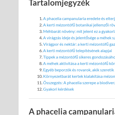
Tartalomjegyzék
A phacelia campanularia eredete és elter
A kerti mézontófű botanikai jellemzői rö
Méhbarát növény: mit jelent ez a gyakor
A virágzás ideje és jelentősége a méhek 
Virágpor és nektár: a kerti mézontófű g
A kerti mézontófű telepítésének alapjai
Tippek a mézontófű sikeres gondozásáh
A méhek aktivitása a kerti mézontófű kör
Egyéb beporzók és rovarok, akik szereti
Környezetbarát kertek kialakítása mézon
Összegzés: A phacelia szerepe a biodiver
Gyakori kérdések
A phacelia campanularia