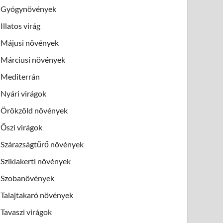
Gyógynövények
Illatos virág
Májusi növények
Márciusi növények
Mediterrán
Nyári virágok
Örökzöld növények
Őszi virágok
Szárazságtűrő növények
Sziklakerti növények
Szobanövények
Talajtakaró növények
Tavaszi virágok