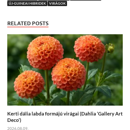
ÚJ-GUINEAI HIBRIDEK
VIRÁGOK
RELATED POSTS
Kerti dália labda formájú virágai (Dahlia ‘Gallery Art
Deco’)
2026.08.09.