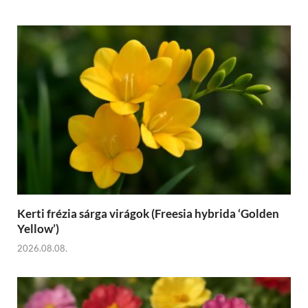
Kerti frézia sárga virágok (Freesia hybrida ‘Golden
Yellow’)
2026.08.08.