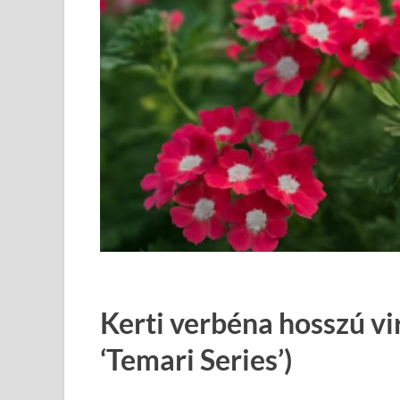
Kerti verbéna hosszú v
‘Temari Series’)