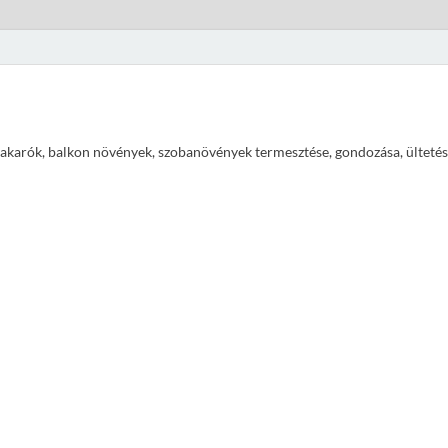
ajtakarók, balkon növények, szobanövények termesztése, gondozása, ültetés