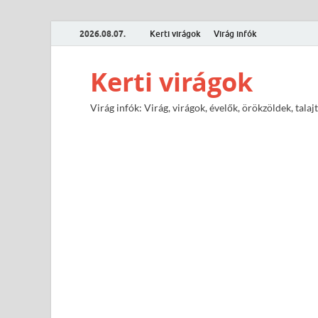
2026.08.07.
Kerti virágok
Virág infók
Kerti virágok
Virág infók: Virág, virágok, évelők, örökzöldek, tal