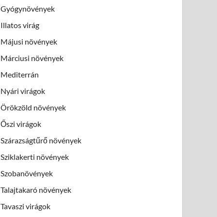
Gyógynövények
Illatos virág
Májusi növények
Márciusi növények
Mediterrán
Nyári virágok
Örökzöld növények
Őszi virágok
Szárazságtűrő növények
Sziklakerti növények
Szobanövények
Talajtakaró növények
Tavaszi virágok