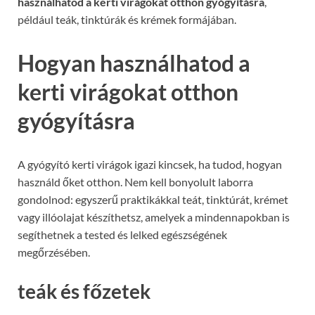
használhatod a kerti virágokat otthon gyógyításra
,
például teák, tinktúrák és krémek formájában.
Hogyan használhatod a
kerti virágokat otthon
gyógyításra
A gyógyító kerti virágok igazi kincsek, ha tudod, hogyan
használd őket otthon. Nem kell bonyolult laborra
gondolnod: egyszerű praktikákkal teát, tinktúrát, krémet
vagy illóolajat készíthetsz, amelyek a mindennapokban is
segíthetnek a tested és lelked egészségének
megőrzésében.
teák és főzetek