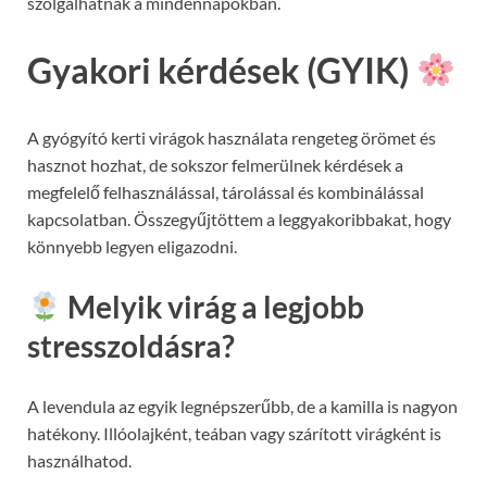
szolgálhatnak a mindennapokban.
Gyakori kérdések (GYIK)
A gyógyító kerti virágok használata rengeteg örömet és
hasznot hozhat, de sokszor felmerülnek kérdések a
megfelelő felhasználással, tárolással és kombinálással
kapcsolatban. Összegyűjtöttem a leggyakoribbakat, hogy
könnyebb legyen eligazodni.
Melyik virág a legjobb
stresszoldásra?
A levendula az egyik legnépszerűbb, de a kamilla is nagyon
hatékony. Illóolajként, teában vagy szárított virágként is
használhatod.