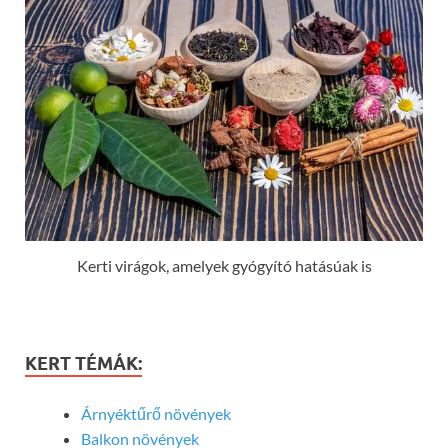
Kerti virágok, amelyek gyógyító hatásúak is
KERT TÉMÁK:
Árnyéktűrő növények
Balkon növények