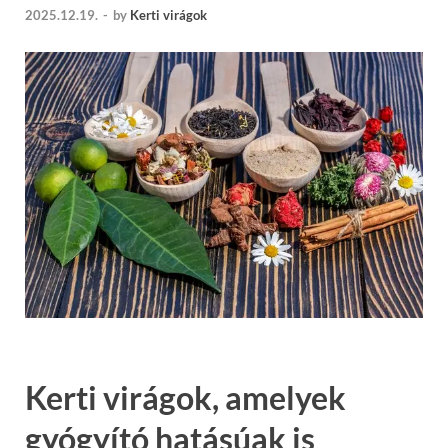
2025.12.19.
-
by
Kerti virágok
Kerti virágok, amelyek
gyógyító hatásúak is