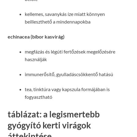
kellemes, savanykás íze miatt könnyen
beilleszthető a mindennapokba
echinacea (bíbor kasvirág)
megfázás és légúti fertőzések megelőzésére
használják
immunerősítő, gyulladáscsökkentő hatású
tea, tinktúra vagy kapszula formájában is
fogyasztható
táblázat: a legismertebb
gyógyító kerti virágok
áttekintése