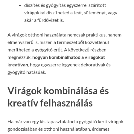
díszítés és gyógyítás egyszerre: szárított
virágokkal díszítheted a teát, süteményt, vagy
akár a fürdővizet is.
A virágok otthoni használata nemcsak praktikus, hanem
élményszerű is, hiszen a természetből közvetlenül
merítheted a gyógyító erőt. A következő részben
megnézzük,
hogyan kombinálhatod a virágokat
kreatívan
, hogy egyszerre legyenek dekoratívak és
gyógyító hatásúak.
Virágok kombinálása és
kreatív felhasználás
Ha már van egy kis tapasztalatod a gyógyító kerti virágok
gondozásában és otthoni használatában, érdemes