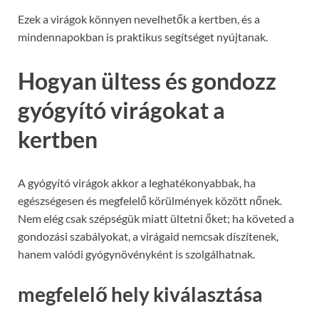
Ezek a virágok könnyen nevelhetők a kertben, és a
mindennapokban is praktikus segítséget nyújtanak.
Hogyan ültess és gondozz
gyógyító virágokat a
kertben
A gyógyító virágok akkor a leghatékonyabbak, ha
egészségesen és megfelelő körülmények között nőnek.
Nem elég csak szépségük miatt ültetni őket; ha követed a
gondozási szabályokat, a virágaid nemcsak díszítenek,
hanem valódi gyógynövényként is szolgálhatnak.
megfelelő hely kiválasztása