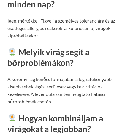
minden nap?
Igen, mértékkel. Figyelj a személyes toleranciára és az
esetleges allergiás reakciókra, különösen új virágok
kipróbálásakor.
Melyik virág segít a
bőrproblémákon?
A körömvirág kenőcs formájában a leghatékonyabb
kisebb sebek, égési sérülések vagy bőrirritációk
kezelésére. A levendula szintén nyugtató hatású
bőrproblémák esetén.
Hogyan kombináljam a
virágokat a legjobban?