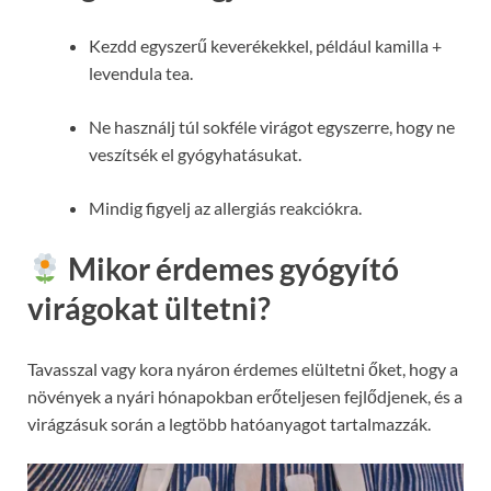
Kezdd egyszerű keverékekkel, például kamilla +
levendula tea.
Ne használj túl sokféle virágot egyszerre, hogy ne
veszítsék el gyógyhatásukat.
Mindig figyelj az allergiás reakciókra.
Mikor érdemes gyógyító
virágokat ültetni?
Tavasszal vagy kora nyáron érdemes elültetni őket, hogy a
növények a nyári hónapokban erőteljesen fejlődjenek, és a
virágzásuk során a legtöbb hatóanyagot tartalmazzák.