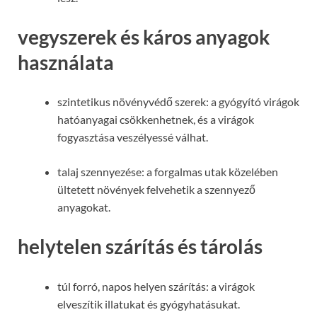
vegyszerek és káros anyagok
használata
szintetikus növényvédő szerek: a gyógyító virágok
hatóanyagai csökkenhetnek, és a virágok
fogyasztása veszélyessé válhat.
talaj szennyezése: a forgalmas utak közelében
ültetett növények felvehetik a szennyező
anyagokat.
helytelen szárítás és tárolás
túl forró, napos helyen szárítás: a virágok
elveszítik illatukat és gyógyhatásukat.