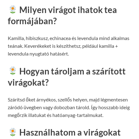
Milyen virágot ihatok tea
formájában?
Kamilla, hibiszkusz, echinacea és levendula mind alkalmas
teának. Keverékeket is készíthetsz, például kamilla +
levendula nyugtató hatásért.
Hogyan tároljam a szárított
virágokat?
Szárítsd őket árnyékos, szellős helyen, majd légmentesen
záródó üvegben vagy dobozban tárold. Így hosszabb ideig
megőrzik illatukat és hatóanyag-tartalmukat.
Használhatom a virágokat