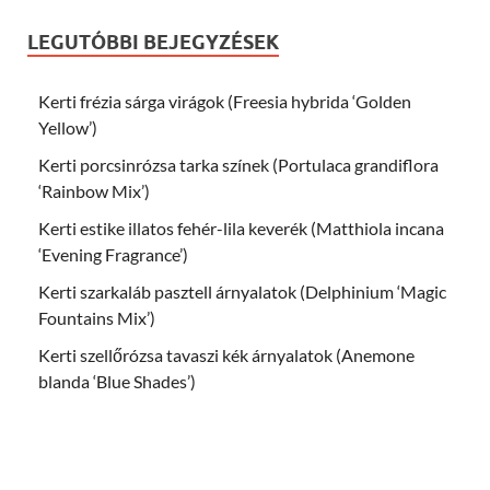
LEGUTÓBBI BEJEGYZÉSEK
Kerti frézia sárga virágok (Freesia hybrida ‘Golden
Yellow’)
Kerti porcsinrózsa tarka színek (Portulaca grandiflora
‘Rainbow Mix’)
Kerti estike illatos fehér-lila keverék (Matthiola incana
‘Evening Fragrance’)
Kerti szarkaláb pasztell árnyalatok (Delphinium ‘Magic
Fountains Mix’)
Kerti szellőrózsa tavaszi kék árnyalatok (Anemone
blanda ‘Blue Shades’)