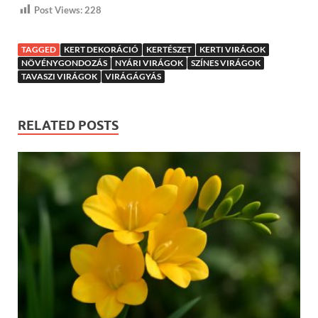
Post Views:
228
TAGGED
KERT DEKORÁCIÓ
KERTÉSZET
KERTI VIRÁGOK
NÖVÉNYGONDOZÁS
NYÁRI VIRÁGOK
SZÍNES VIRÁGOK
TAVASZI VIRÁGOK
VIRÁGÁGYÁS
RELATED POSTS