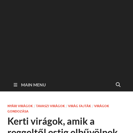
MAIN MENU
NYÁRI VIRÁGOK
/
TAVASZI VIRÁGOK
/
VIRÁG FAJTÁK
/
VIRÁGOK
GONDOZÁSA
Kerti virágok, amik a
reggeltől estig elbűvölnek