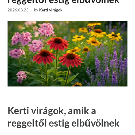
2026.03.23.
-
by
Kerti virágok
Kerti virágok, amik a
reggeltől estig elbűvölnek