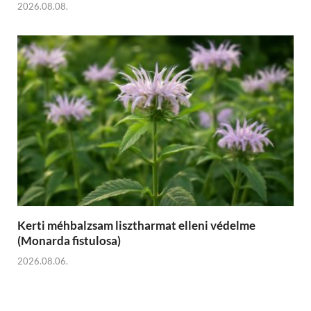
2026.08.08.
Kerti méhbalzsam lisztharmat elleni védelme
(Monarda fistulosa)
2026.08.06.