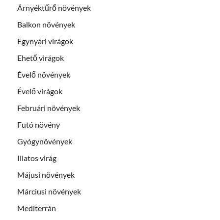
Árnyéktűrő növények
Balkon növények
Egynyári virágok
Ehető virágok
Évelő növények
Évelő virágok
Februári növények
Futó növény
Gyógynövények
Illatos virág
Májusi növények
Márciusi növények
Mediterrán