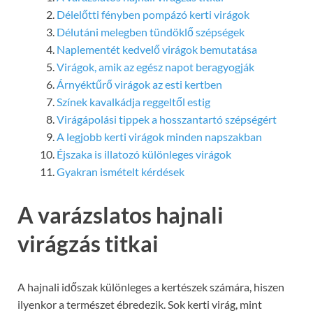
Délelőtti fényben pompázó kerti virágok
Délutáni melegben tündöklő szépségek
Naplementét kedvelő virágok bemutatása
Virágok, amik az egész napot beragyogják
Árnyéktűrő virágok az esti kertben
Színek kavalkádja reggeltől estig
Virágápolási tippek a hosszantartó szépségért
A legjobb kerti virágok minden napszakban
Éjszaka is illatozó különleges virágok
Gyakran ismételt kérdések
A varázslatos hajnali
virágzás titkai
A hajnali időszak különleges a kertészek számára, hiszen
ilyenkor a természet ébredezik. Sok kerti virág, mint