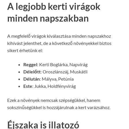
A legjobb kerti virágok
minden napszakban
A megfelelő virágok kiválasztása minden napszakhoz
kihívást jelenthet, de a következő növényekkel biztos
sikert érhetünk el:
Reggel
: Kerti Boglárka, Napvirág
Délelőtt
: Oroszlánszáj, Muskátli
Délután
: Mályva, Petúnia
Este
: Jukka, Holdfényvirág
Ezek a növények nemcsak szépségükkel, hanem
sokszínűségükkel is hozzájárulnak a kert varázsához.
Éjszaka is illatozó