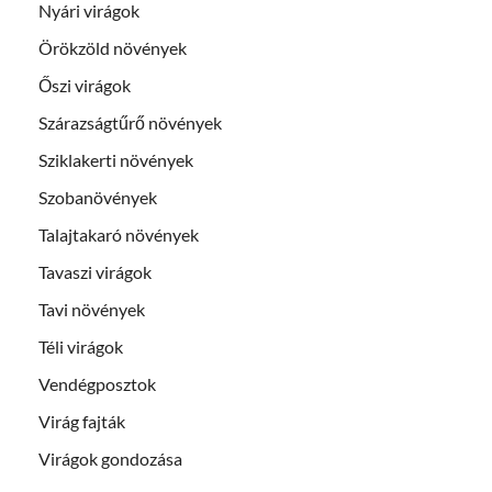
Nyári virágok
Örökzöld növények
Őszi virágok
Szárazságtűrő növények
Sziklakerti növények
Szobanövények
Talajtakaró növények
Tavaszi virágok
Tavi növények
Téli virágok
Vendégposztok
Virág fajták
Virágok gondozása