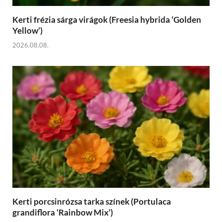
Kerti frézia sárga virágok (Freesia hybrida ‘Golden
Yellow’)
2026.08.08.
Kerti porcsinrózsa tarka színek (Portulaca
grandiflora ‘Rainbow Mix’)