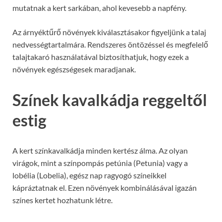
mutatnak a kert sarkában, ahol kevesebb a napfény.
Az árnyéktűrő növények kiválasztásakor figyeljünk a talaj
nedvességtartalmára. Rendszeres öntözéssel és megfelelő
talajtakaró használatával biztosíthatjuk, hogy ezek a
növények egészségesek maradjanak.
Színek kavalkádja reggeltől
estig
A kert színkavalkádja minden kertész álma. Az olyan
virágok, mint a színpompás petúnia (Petunia) vagy a
lobélia (Lobelia), egész nap ragyogó színeikkel
kápráztatnak el. Ezen növények kombinálásával igazán
színes kertet hozhatunk létre.