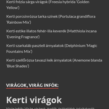
Kerti frézia sárga virágok (Freesia hybrida ‘Golden
Yellow’)
Kerti porcsinrózsa tarka színek (Portulaca grandiflora
‘Rainbow Mix’)
Kerti estike illatos fehér-lila keverék (Matthiola incana
‘Evening Fragrance’)
Kerti szarkaláb pasztell árnyalatok (Delphinium ‘Magic
Fountains Mix’)
Kerti szellőrózsa tavaszi kék árnyalatok (Anemone blanda
‘Blue Shades’)
VIRÁGOK, VIRÁG INFÓK:
Kerti virágok
Virág infók: Virág, virágok, évelők, örökzöldek, talajtakarók,