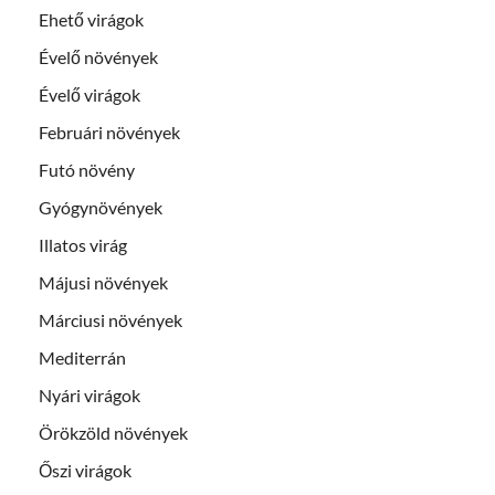
Ehető virágok
Évelő növények
Évelő virágok
Februári növények
Futó növény
Gyógynövények
Illatos virág
Májusi növények
Márciusi növények
Mediterrán
Nyári virágok
Örökzöld növények
Őszi virágok