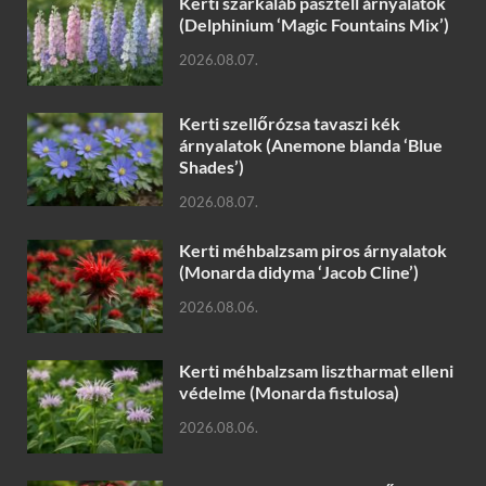
Kerti szarkaláb pasztell árnyalatok
(Delphinium ‘Magic Fountains Mix’)
2026.08.07.
Kerti szellőrózsa tavaszi kék
árnyalatok (Anemone blanda ‘Blue
Shades’)
2026.08.07.
Kerti méhbalzsam piros árnyalatok
(Monarda didyma ‘Jacob Cline’)
2026.08.06.
Kerti méhbalzsam lisztharmat elleni
védelme (Monarda fistulosa)
2026.08.06.