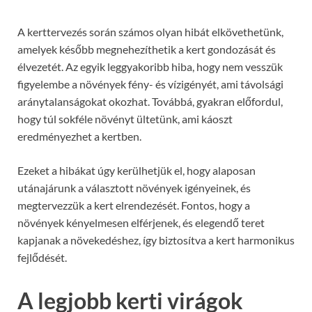
A kerttervezés során számos olyan hibát elkövethetünk,
amelyek később megnehezíthetik a kert gondozását és
élvezetét. Az egyik leggyakoribb hiba, hogy nem vesszük
figyelembe a növények fény- és vízigényét, ami távolsági
aránytalanságokat okozhat. Továbbá, gyakran előfordul,
hogy túl sokféle növényt ültetünk, ami káoszt
eredményezhet a kertben.
Ezeket a hibákat úgy kerülhetjük el, hogy alaposan
utánajárunk a választott növények igényeinek, és
megtervezzük a kert elrendezését. Fontos, hogy a
növények kényelmesen elférjenek, és elegendő teret
kapjanak a növekedéshez, így biztosítva a kert harmonikus
fejlődését.
A legjobb kerti virágok