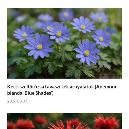
Kerti szellőrózsa tavaszi kék árnyalatok (Anemone
blanda ‘Blue Shades’)
2026.08.07.