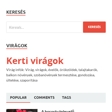
KERESÉS
VIRÁGOK
Kerti virágok
Virág infók: Virág, virágok, évelők, örökzöldek, talajtakarók,
balkon növények, szobanövények termesztése, gondozása,
ültetése, szaporítása
POPULAR
COMMENTS
TAGS
A borostyánlevelű