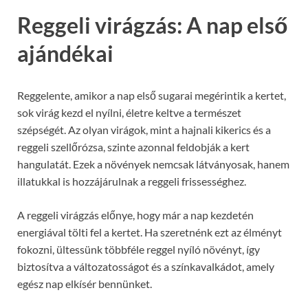
Reggeli virágzás: A nap első
ajándékai
Reggelente, amikor a nap első sugarai megérintik a kertet,
sok virág kezd el nyílni, életre keltve a természet
szépségét. Az olyan virágok, mint a hajnali kikerics és a
reggeli szellőrózsa, szinte azonnal feldobják a kert
hangulatát. Ezek a növények nemcsak látványosak, hanem
illatukkal is hozzájárulnak a reggeli frissességhez.
A reggeli virágzás előnye, hogy már a nap kezdetén
energiával tölti fel a kertet. Ha szeretnénk ezt az élményt
fokozni, ültessünk többféle reggel nyíló növényt, így
biztosítva a változatosságot és a színkavalkádot, amely
egész nap elkísér bennünket.