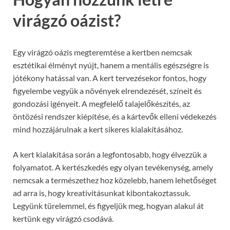
virágzó oázist?
Egy virágzó oázis megteremtése a kertben nemcsak
esztétikai élményt nyújt, hanem a mentális egészségre is
jótékony hatással van. A kert tervezésekor fontos, hogy
figyelembe vegyük a növények elrendezését, színeit és
gondozási igényeit. A megfelelő talajelőkészítés, az
öntözési rendszer kiépítése, és a kártevők elleni védekezés
mind hozzájárulnak a kert sikeres kialakításához.
A kert kialakítása során a legfontosabb, hogy élvezzük a
folyamatot. A kertészkedés egy olyan tevékenység, amely
nemcsak a természethez hoz közelebb, hanem lehetőséget
ad arra is, hogy kreativitásunkat kibontakoztassuk.
Legyünk türelemmel, és figyeljük meg, hogyan alakul át
kertünk egy virágzó csodává.