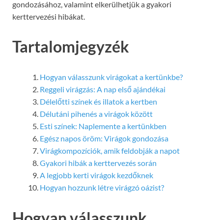
gondozásához, valamint elkerülhetjük a gyakori
kerttervezési hibákat.
Tartalomjegyzék
Hogyan válasszunk virágokat a kertünkbe?
Reggeli virágzás: A nap első ajándékai
Délelőtti színek és illatok a kertben
Délutáni pihenés a virágok között
Esti színek: Naplemente a kertünkben
Egész napos öröm: Virágok gondozása
Virágkompozíciók, amik feldobják a napot
Gyakori hibák a kerttervezés során
A legjobb kerti virágok kezdőknek
Hogyan hozzunk létre virágzó oázist?
Hogyan válasszunk