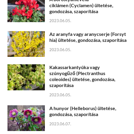
ciklámen (Cyclamen) ültetése,
gondozása, szaporítása
2023.06.05.
Az aranyfa vagy aranycserje (Forsyt
hia) ültetése, gondozása, szaporítása
2023.06.05.
Kakassarkantyúka vagy
szúnyogűző (Plectranthus
coleoides) ültetése, gondozása,
szaporítása
2023.06.05.
A hunyor (Helleborus) ültetése,
gondozása, szaporítása
2023.06.07.