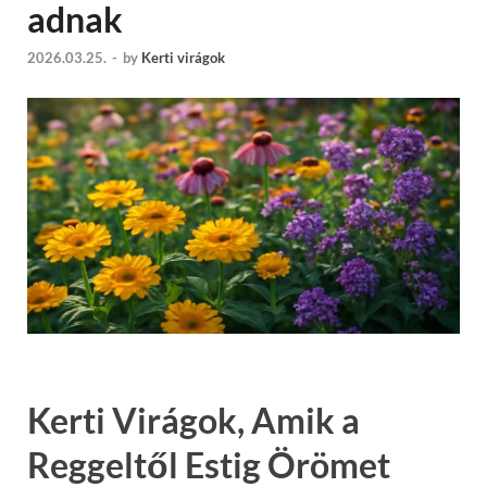
adnak
2026.03.25.
-
by
Kerti virágok
Kerti Virágok, Amik a
Reggeltől Estig Örömet