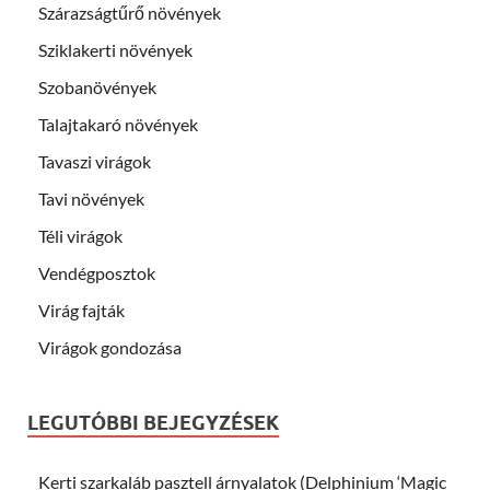
Szárazságtűrő növények
Sziklakerti növények
Szobanövények
Talajtakaró növények
Tavaszi virágok
Tavi növények
Téli virágok
Vendégposztok
Virág fajták
Virágok gondozása
LEGUTÓBBI BEJEGYZÉSEK
Kerti szarkaláb pasztell árnyalatok (Delphinium ‘Magic