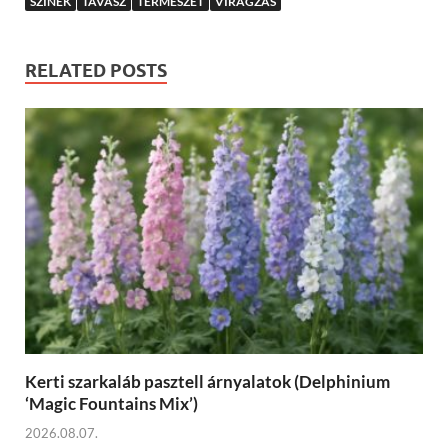
SZÍNEK
TAVASZ
TERMÉSZET
VIRÁGZÁS
RELATED POSTS
Kerti szarkaláb pasztell árnyalatok (Delphinium
‘Magic Fountains Mix’)
2026.08.07.