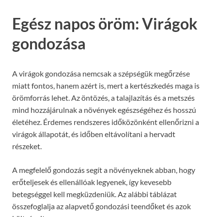
Egész napos öröm: Virágok
gondozása
A virágok gondozása nemcsak a szépségük megőrzése
miatt fontos, hanem azért is, mert a kertészkedés maga is
örömforrás lehet. Az öntözés, a talajlazítás és a metszés
mind hozzájárulnak a növények egészségéhez és hosszú
életéhez. Érdemes rendszeres időközönként ellenőrizni a
virágok állapotát, és időben eltávolítani a hervadt
részeket.
A megfelelő gondozás segít a növényeknek abban, hogy
erőteljesek és ellenállóak legyenek, így kevesebb
betegséggel kell megküzdeniük. Az alábbi táblázat
összefoglalja az alapvető gondozási teendőket és azok