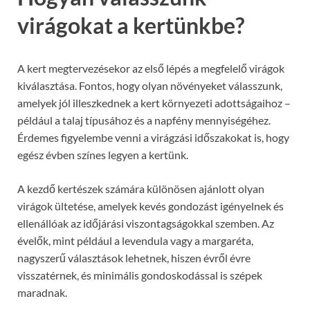
virágokat a kertünkbe?
A kert megtervezésekor az első lépés a megfelelő virágok
kiválasztása. Fontos, hogy olyan növényeket válasszunk,
amelyek jól illeszkednek a kert környezeti adottságaihoz –
például a talaj típusához és a napfény mennyiségéhez.
Érdemes figyelembe venni a virágzási időszakokat is, hogy
egész évben színes legyen a kertünk.
A kezdő kertészek számára különösen ajánlott olyan
virágok ültetése, amelyek kevés gondozást igényelnek és
ellenállóak az időjárási viszontagságokkal szemben. Az
évelők, mint például a levendula vagy a margaréta,
nagyszerű választások lehetnek, hiszen évről évre
visszatérnek, és minimális gondoskodással is szépek
maradnak.