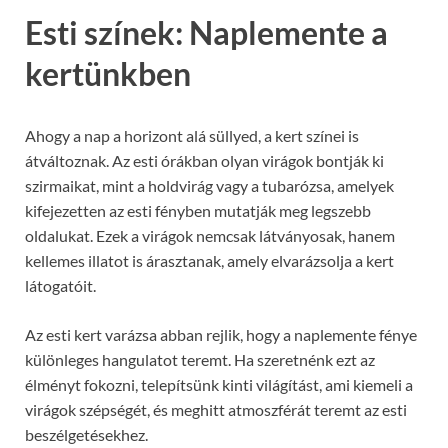
Esti színek: Naplemente a
kertünkben
Ahogy a nap a horizont alá süllyed, a kert színei is
átváltoznak. Az esti órákban olyan virágok bontják ki
szirmaikat, mint a holdvirág vagy a tubarózsa, amelyek
kifejezetten az esti fényben mutatják meg legszebb
oldalukat. Ezek a virágok nemcsak látványosak, hanem
kellemes illatot is árasztanak, amely elvarázsolja a kert
látogatóit.
Az esti kert varázsa abban rejlik, hogy a naplemente fénye
különleges hangulatot teremt. Ha szeretnénk ezt az
élményt fokozni, telepítsünk kinti világítást, ami kiemeli a
virágok szépségét, és meghitt atmoszférát teremt az esti
beszélgetésekhez.