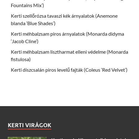
Fountains Mix’)
Kerti szellőrózsa tavaszi kék árnyalatok (Anemone
blanda ‘Blue Shades’)
Kerti méhbalzsam piros árnyalatok (Monarda didyma
‘Jacob Cline’)
Kerti méhbalzsam lisztharmat elleni védelme (Monarda
fistulosa)
Kerti díszcsalán piros levelű fajták (Coleus ‘Red Velvet’)
KERTI VIRÁGOK