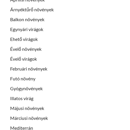
Árnyéktűrő növények
Balkon növények
Egynyári virágok
Ehető virágok
Évelő növények
Évelő virágok
Februári növények
Futó növény
Gyógynövények
Illatos virág
Májusi növények
Márciusi növények
Mediterrán