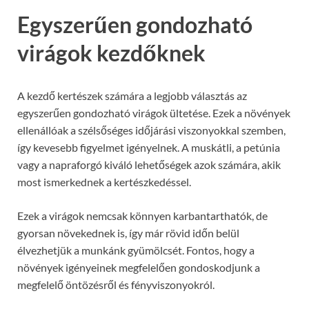
Egyszerűen gondozható
virágok kezdőknek
A kezdő kertészek számára a legjobb választás az
egyszerűen gondozható virágok ültetése. Ezek a növények
ellenállóak a szélsőséges időjárási viszonyokkal szemben,
így kevesebb figyelmet igényelnek. A muskátli, a petúnia
vagy a napraforgó kiváló lehetőségek azok számára, akik
most ismerkednek a kertészkedéssel.
Ezek a virágok nemcsak könnyen karbantarthatók, de
gyorsan növekednek is, így már rövid időn belül
élvezhetjük a munkánk gyümölcsét. Fontos, hogy a
növények igényeinek megfelelően gondoskodjunk a
megfelelő öntözésről és fényviszonyokról.