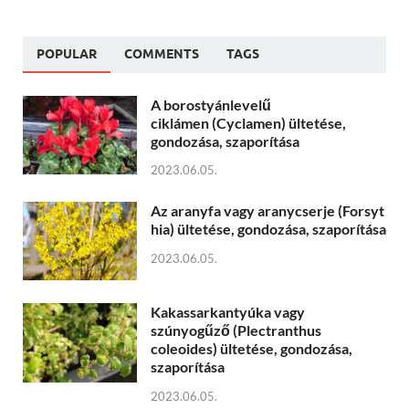
POPULAR
COMMENTS
TAGS
A borostyánlevelű
ciklámen (Cyclamen) ültetése,
gondozása, szaporítása
2023.06.05.
Az aranyfa vagy aranycserje (Forsyt
hia) ültetése, gondozása, szaporítása
2023.06.05.
Kakassarkantyúka vagy
szúnyogűző (Plectranthus
coleoides) ültetése, gondozása,
szaporítása
2023.06.05.