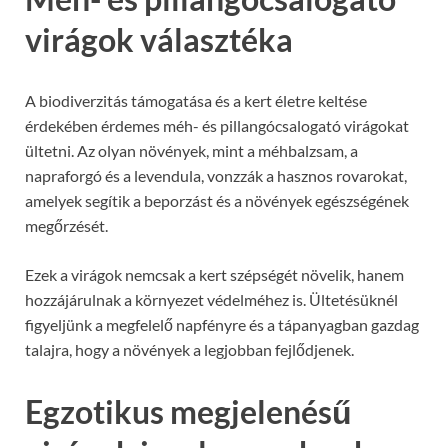
virágok választéka
A biodiverzitás támogatása és a kert életre keltése
érdekében érdemes méh- és pillangócsalogató virágokat
ültetni. Az olyan növények, mint a méhbalzsam, a
napraforgó és a levendula, vonzzák a hasznos rovarokat,
amelyek segítik a beporzást és a növények egészségének
megőrzését.
Ezek a virágok nemcsak a kert szépségét növelik, hanem
hozzájárulnak a környezet védelméhez is. Ültetésüknél
figyeljünk a megfelelő napfényre és a tápanyagban gazdag
talajra, hogy a növények a legjobban fejlődjenek.
Egzotikus megjelenésű