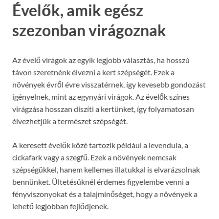
Évelők, amik egész
szezonban virágoznak
Az évelő virágok az egyik legjobb választás, ha hosszú
távon szeretnénk élvezni a kert szépségét. Ezek a
növények évről évre visszatérnek, így kevesebb gondozást
igényelnek, mint az egynyári virágok. Az évelők színes
virágzása hosszan díszíti a kertünket, így folyamatosan
élvezhetjük a természet szépségét.
A keresett évelők közé tartozik például a levendula, a
cickafark vagy a szegfű. Ezek a növények nemcsak
szépségükkel, hanem kellemes illatukkal is elvarázsolnak
bennünket. Ültetésüknél érdemes figyelembe venni a
fényviszonyokat és a talajminőséget, hogy a növények a
lehető legjobban fejlődjenek.