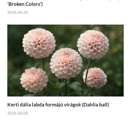
‘Broken Colors’)
2026.06.26.
Kerti dália labda formájú virágok (Dahlia ball)
2026.06.08.