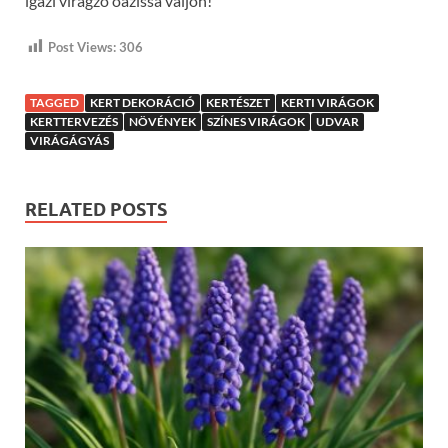
igazi virágzó oázissá váljon!
Post Views:
306
TAGGED
KERT DEKORÁCIÓ
KERTÉSZET
KERTI VIRÁGOK
KERTTERVEZÉS
NÖVÉNYEK
SZÍNES VIRÁGOK
UDVAR
VIRÁGÁGYÁS
RELATED POSTS