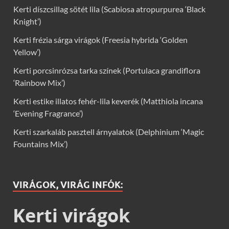
Kerti díszcsillag sötét lila (Scabiosa atropurpurea ‘Black
Knight’)
Kerti frézia sárga virágok (Freesia hybrida ‘Golden
Yellow’)
Kerti porcsinrózsa tarka színek (Portulaca grandiflora
‘Rainbow Mix’)
Kerti estike illatos fehér-lila keverék (Matthiola incana
‘Evening Fragrance’)
Kerti szarkaláb pasztell árnyalatok (Delphinium ‘Magic
Fountains Mix’)
VIRÁGOK, VIRÁG INFÓK:
Kerti virágok