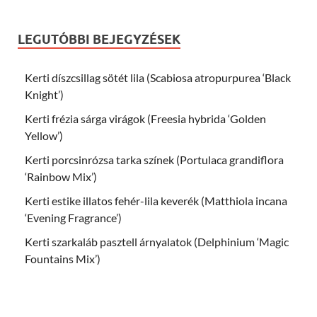
LEGUTÓBBI BEJEGYZÉSEK
Kerti díszcsillag sötét lila (Scabiosa atropurpurea ‘Black
Knight’)
Kerti frézia sárga virágok (Freesia hybrida ‘Golden
Yellow’)
Kerti porcsinrózsa tarka színek (Portulaca grandiflora
‘Rainbow Mix’)
Kerti estike illatos fehér-lila keverék (Matthiola incana
‘Evening Fragrance’)
Kerti szarkaláb pasztell árnyalatok (Delphinium ‘Magic
Fountains Mix’)