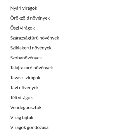
Nyári virágok
Örökzöld növények
Őszi virágok
Szárazságtűrő növények
Sziklakerti növények
Szobanövények
Talajtakaró növények
Tavaszi virágok
Tavi növények
Téli virágok
Vendégposztok
Virág fajták
Virágok gondozása