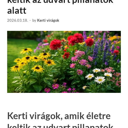
alatt
2026.03.18.
-
by
Kerti virágok
Kerti virágok, amik életre
keltik az udvart pillanatok