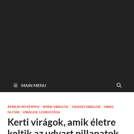
MAIN MENU
ÁPRILISI NÖVÉNYEK
/
NYÁRI VIRÁGOK
/
TAVASZI VIRÁGOK
/
VIRÁG
FAJTÁK
/
VIRÁGOK GONDOZÁSA
Kerti virágok, amik életre
keltik az udvart pillanatok