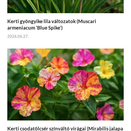
Kerti gyöngyike lila változatok (Muscari
armeniacum ‘Blue Spike’)
2026.06.27.
Kerti csodatölcsér színváltó virágai (Mirabilis jalapa