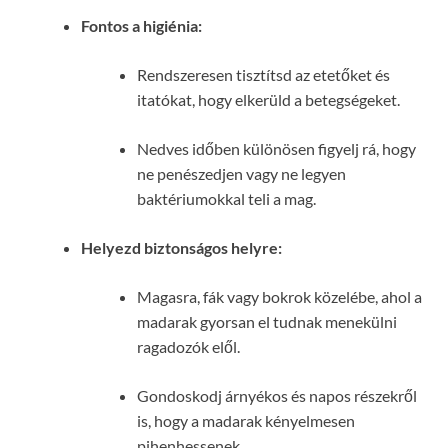
Fontos a higiénia:
Rendszeresen tisztítsd az etetőket és
itatókat, hogy elkerüld a betegségeket.
Nedves időben különösen figyelj rá, hogy
ne penészedjen vagy ne legyen
baktériumokkal teli a mag.
Helyezd biztonságos helyre:
Magasra, fák vagy bokrok közelébe, ahol a
madarak gyorsan el tudnak menekülni
ragadozók elől.
Gondoskodj árnyékos és napos részekről
is, hogy a madarak kényelmesen
pihenhessenek.