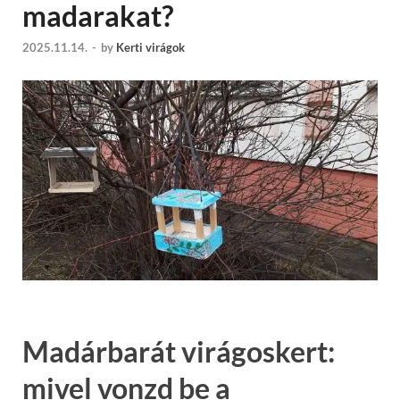
madarakat?
2025.11.14.
-
by
Kerti virágok
Madárbarát virágoskert:
mivel vonzd be a