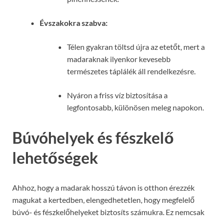
Évszakokra szabva:
Télen gyakran töltsd újra az etetőt, mert a
madaraknak ilyenkor kevesebb
természetes táplálék áll rendelkezésre.
Nyáron a friss víz biztosítása a
legfontosabb, különösen meleg napokon.
Búvóhelyek és fészkelő
lehetőségek
Ahhoz, hogy a madarak hosszú távon is otthon érezzék
magukat a kertedben, elengedhetetlen, hogy megfelelő
búvó- és fészkelőhelyeket biztosíts számukra. Ez nemcsak