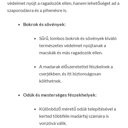
védelmet nyújt a ragadozók ellen, hanem lehetőséget ad a
szaporodásra és a pihenésre is.
Bokrok és sövények:
Sűrű, lombos bokrok és sövények kiváló
természetes védelmet nyújtanak a
macskák és más ragadozók ellen.
A madarak előszeretettel fészkelnek a
cserjékben, és itt biztonságosan
költhetnek.
Odúk és mesterséges fészekhelyek:
Különböző méretű odúk telepítésével a
kerted többféle madárfaj számára is
vonzóvá válik.