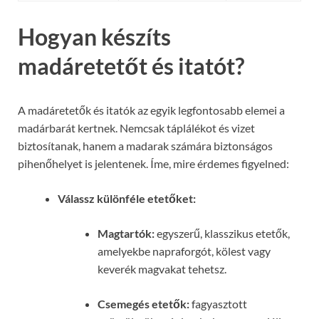
Hogyan készíts
madáretetőt és itatót?
A madáretetők és itatók az egyik legfontosabb elemei a
madárbarát kertnek. Nemcsak táplálékot és vizet
biztosítanak, hanem a madarak számára biztonságos
pihenőhelyet is jelentenek. Íme, mire érdemes figyelned:
Válassz különféle etetőket:
Magtartók:
egyszerű, klasszikus etetők,
amelyekbe napraforgót, kölest vagy
keverék magvakat tehetsz.
Csemegés etetők:
fagyasztott