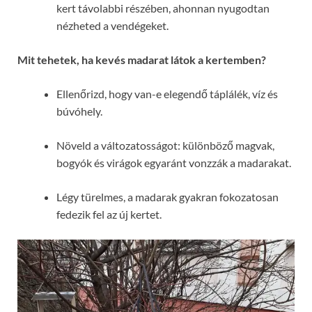
kert távolabbi részében, ahonnan nyugodtan
nézheted a vendégeket.
Mit tehetek, ha kevés madarat látok a kertemben?
Ellenőrizd, hogy van-e elegendő táplálék, víz és
búvóhely.
Növeld a változatosságot: különböző magvak,
bogyók és virágok egyaránt vonzzák a madarakat.
Légy türelmes, a madarak gyakran fokozatosan
fedezik fel az új kertet.