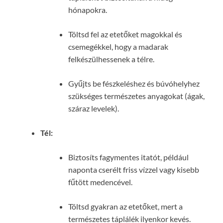
hónapokra.
Töltsd fel az etetőket magokkal és
csemegékkel, hogy a madarak
felkészülhessenek a télre.
Gyűjts be fészkeléshez és búvóhelyhez
szükséges természetes anyagokat (ágak,
száraz levelek).
Tél:
Biztosíts fagymentes itatót, például
naponta cserélt friss vízzel vagy kisebb
fűtött medencével.
Töltsd gyakran az etetőket, mert a
természetes táplálék ilyenkor kevés.