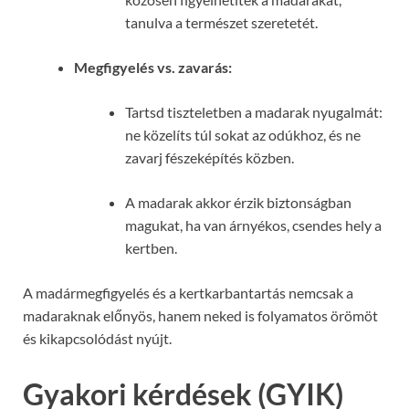
tanulva a természet szeretetét.
Megfigyelés vs. zavarás:
Tartsd tiszteletben a madarak nyugalmát:
ne közelíts túl sokat az odúkhoz, és ne
zavarj fészeképítés közben.
A madarak akkor érzik biztonságban
magukat, ha van árnyékos, csendes hely a
kertben.
A madármegfigyelés és a kertkarbantartás nemcsak a
madaraknak előnyös, hanem neked is folyamatos örömöt
és kikapcsolódást nyújt.
Gyakori kérdések (GYIK)