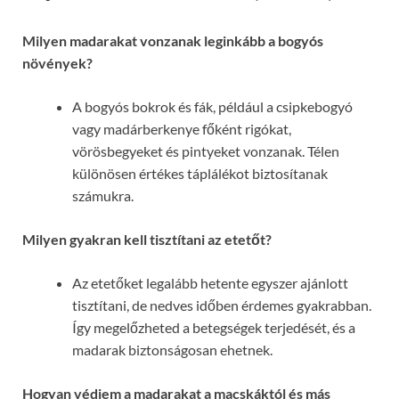
Milyen madarakat vonzanak leginkább a bogyós
növények?
A bogyós bokrok és fák, például a csipkebogyó
vagy madárberkenye főként rigókat,
vörösbegyeket és pintyeket vonzanak. Télen
különösen értékes táplálékot biztosítanak
számukra.
Milyen gyakran kell tisztítani az etetőt?
Az etetőket legalább hetente egyszer ajánlott
tisztítani, de nedves időben érdemes gyakrabban.
Így megelőzheted a betegségek terjedését, és a
madarak biztonságosan ehetnek.
Hogyan védjem a madarakat a macskáktól és más