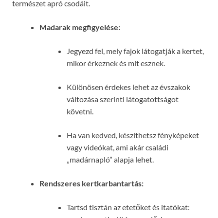
természet apró csodáit.
Madarak megfigyelése:
Jegyezd fel, mely fajok látogatják a kertet,
mikor érkeznek és mit esznek.
Különösen érdekes lehet az évszakok
változása szerinti látogatottságot
követni.
Ha van kedved, készíthetsz fényképeket
vagy videókat, ami akár családi
„madárnapló” alapja lehet.
Rendszeres kertkarbantartás:
Tartsd tisztán az etetőket és itatókat: